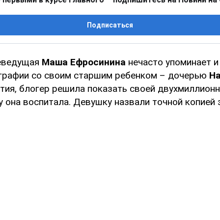
Подписаться
леведущая
Маша Ефросинина
нечасто упоминает и
графии со своим старшим ребенком – дочерью
На
тия, блогер решила показать своей двухмиллионн
у она воспитала. Девушку назвали точной копией