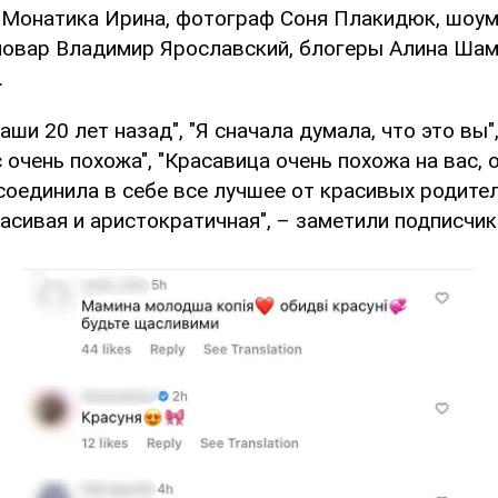
 Монатика Ирина, фотограф Соня Плакидюк, шоу
повар Владимир Ярославский, блогеры Алина Шам
.
аши 20 лет назад", "Я сначала думала, что это вы",
с очень похожа", "Красавица очень похожа на вас,
 соединила в себе все лучшее от красивых родител
асивая и аристократичная", – заметили подписчи