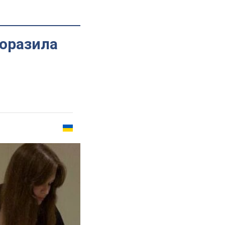
поразила