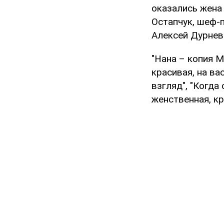
оказались жена
Остапчук, шеф-
Алексей Дурнев
"Нана – копия М
красивая, на ва
взгляд", "Когда
женственная, кр