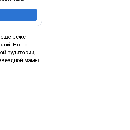
 еще реже
ной
. Но по
ой аудитории,
 звездной мамы.