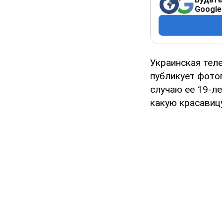
Google
Украинская те
публикует фото
случаю ее 19-ле
какую красавиц