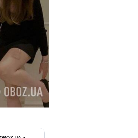
 OBOZ.UA в