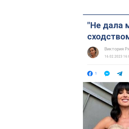
"Не дала 
сходством
Виктория Р
16.02.2023 16:
1