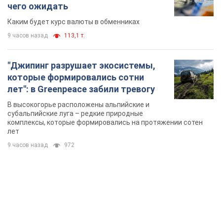
лет
9 часов назад
972
TOP NEWS