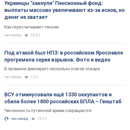
час назад
1,5 т.
ВСУ отминусовали ещё 1330 оккупантов и
сбили более 1800 российских БПЛА – Генштаб
Численность путинской армии сокращается
час назад
15,7 т.