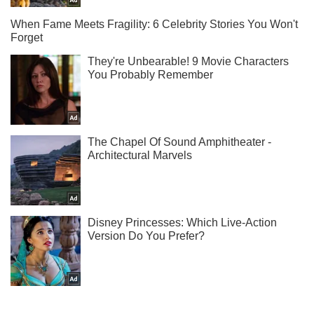
Самые красивые фотографии звезд, моделей и актрис - в