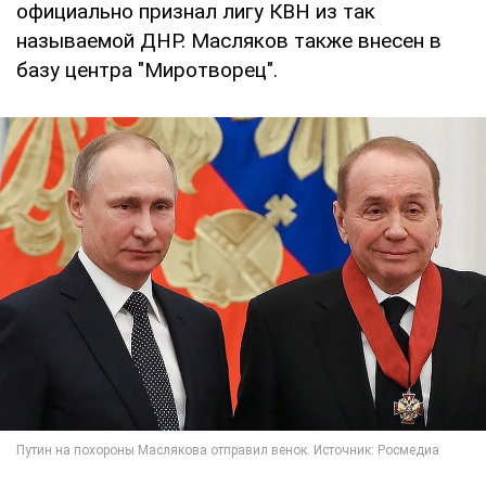
официально признал лигу КВН из так
называемой ДНР. Масляков также внесен в
базу центра "Миротворец".