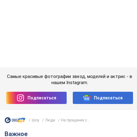
нашем Instagram.
Подписаться
Подписаться
Шоу
Люди
На прощание с...
Важное
"У меня для россиян плохие новости": Селезнев