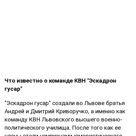
Что известно о команде КВН "Эскадрон
гусар"
"Эскадрон гусар" создали во Львове братья
Андрей и Дмитрий Криворучко, а именно как
команду КВН Львовского высшего военно-
политического училища. После того как ее
члены стали чемпионами юмористического