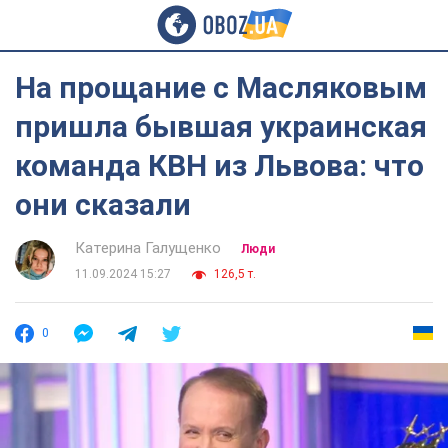
На прощание с Масляковым
пришла бывшая украинская
команда КВН из Львова: что
они сказали
Катерина Галущенко
Люди
11.09.2024 15:27
126,5 т.
0