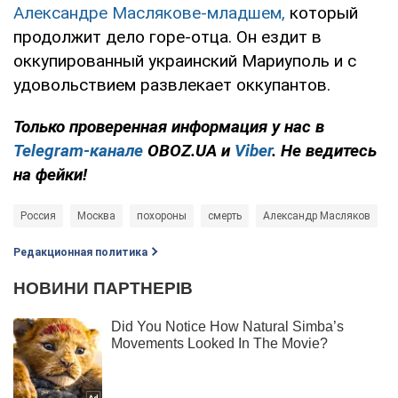
Александре Маслякове-младшем,
который
продолжит дело горе-отца. Он ездит в
оккупированный украинский Мариуполь и с
удовольствием развлекает оккупантов.
Только проверенная информация у нас в
Telegram-канале
OBOZ.UA и
Viber
. Не ведитесь
на фейки!
Россия
Москва
похороны
смерть
Александр Масляков
Редакционная политика