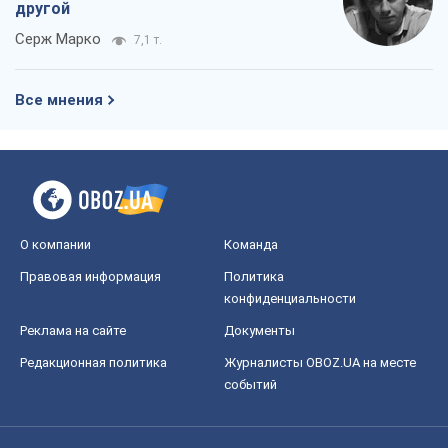
Правовая информация
Политика
конфиденциальности
Реклама на сайте
Документы
Редакционная политика
Журналисты OBOZ.UA на месте
событий
OBOZ.UA
Политика
Мир
Расследования
Блоги
Общество
Регионы Украины
Киев
Харьков
Запорожье
Днепр
Черкассы