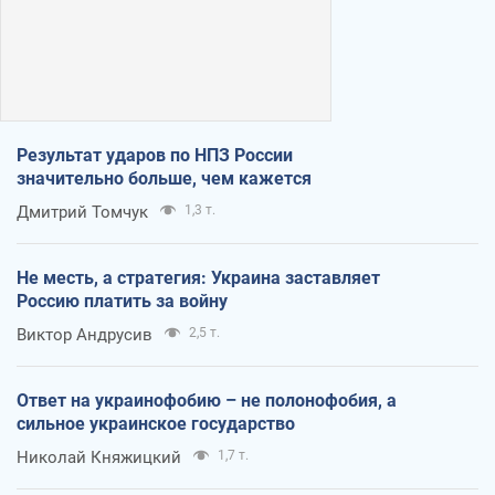
Результат ударов по НПЗ России
значительно больше, чем кажется
Дмитрий Томчук
1,3 т.
Не месть, а стратегия: Украина заставляет
Россию платить за войну
Виктор Андрусив
2,5 т.
Ответ на украинофобию – не полонофобия, а
сильное украинское государство
Николай Княжицкий
1,7 т.