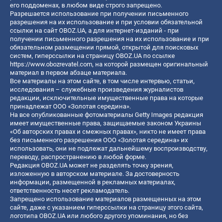
его поддоменах, в любом виде строго запрещено.
Разрешается использование при получении письменного
разрешения на их использование и при условии обязательной
ссылки на сайт OBOZ.UA, а для интернет-изданий - при
получении письменного разрешения на их использование и при
обязательном размещении прямой, открытой для поисковых
систем, гиперссылки на страницу OBOZ.UA по ссылке
https://www.obozrevatel.com
, на которой размещен оригинальный
материал в первом абзаце материала.
Все материалы на этом сайте, в том числе интервью, статьи,
исследования – служебные произведения журналистов
редакции, исключительные имущественные права на которые
принадлежат ООО «Золотая середина».
На все опубликованные фотоматериалы Getty Images редакция
имеет имущественные права, защищаемые законом Украины
«Об авторских правах и смежных правах», никто не имеет права
без письменного разрешения ООО «Золотая середина» их
использовать, они не подлежат дальнейшему воспроизводству,
переводу, распространению в любой форме.
Редакция OBOZ.UA может не разделять точку зрения,
изложенную в авторском материале. За достоверность
информации, размещенной в рекламных материалах,
ответственность несет рекламодатель.
Запрещено использование материалов размещенных на этом
сайте, даже с указанием гиперссылки на страницу этого сайта,
логотипа OBOZ.UA или любого другого упоминания, но без