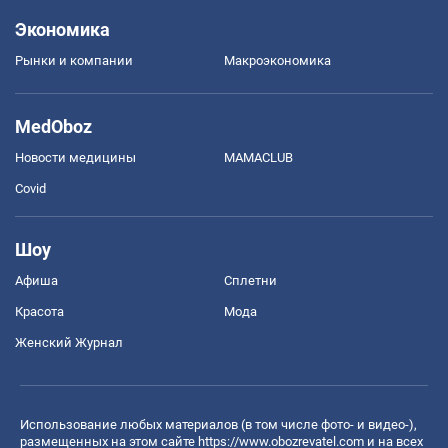
Экономика
Рынки и компании
Mакроэкономика
MedOboz
Новости медицины
MAMACLUB
Covid
Шоу
Афиша
Сплетни
Красота
Мода
Женский Журнал
Использование любых материалов (в том числе фото- и видео-),
размещенных на этом сайте
https://www.obozrevatel.com
и на всех