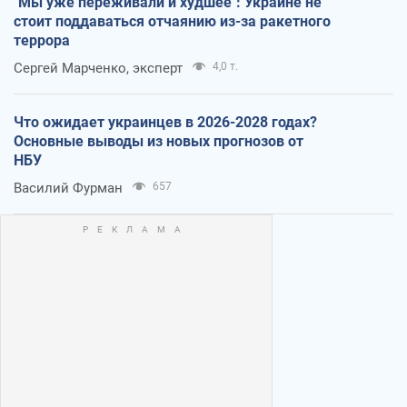
"Мы уже переживали и худшее": Украине не
стоит поддаваться отчаянию из-за ракетного
террора
Сергей Марченко, эксперт
4,0 т.
Что ожидает украинцев в 2026-2028 годах?
Основные выводы из новых прогнозов от
НБУ
Василий Фурман
657