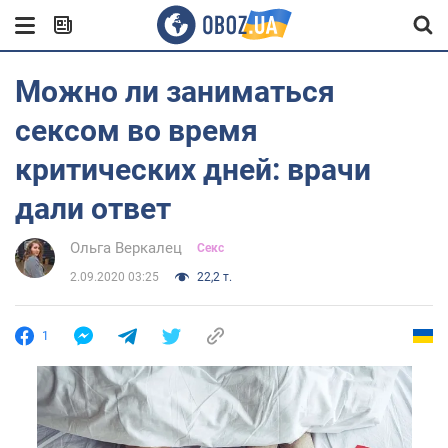
Можно ли заниматься
сексом во время
критических дней: врачи
дали ответ
Ольга Веркалец
Секс
2.09.2020 03:25
22,2 т.
1