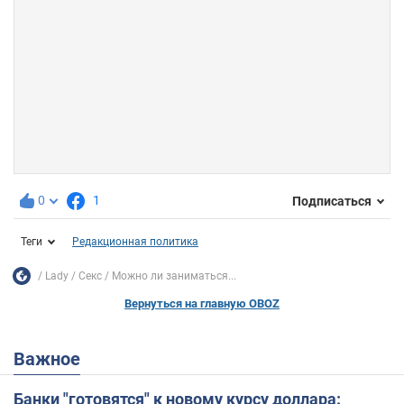
0
1
Подписаться
Теги
Редакционная политика
Lady
Секс
Можно ли заниматься...
Вернуться на главную OBOZ
Важное
Банки "готовятся" к новому курсу доллара: