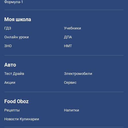
Формула-1
Моя школа
ГДЗ
Учебники
Онлайн уроки
ДПА
ЗНО
НМТ
Авто
Тест Драйв
Электромобили
Акции
Сервис
Food Oboz
Рецепты
Напитки
Новости Кулинарии