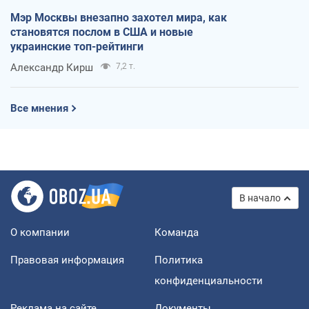
Мэр Москвы внезапно захотел мира, как
становятся послом в США и новые
украинские топ-рейтинги
Александр Кирш
7,2 т.
Все мнения
В начало
О компании
Команда
Правовая информация
Политика
конфиденциальности
Реклама на сайте
Документы