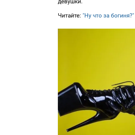
девушки.
Читайте:
"Ну что за богиня