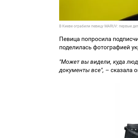
Певица попросила подписчи
поделилась фотографией ук
"Может вы видели, куда лю
документы все",
– сказала о