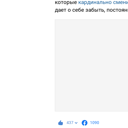
которые
кардинально смени
дает о себе забыть, постоян
437
1090