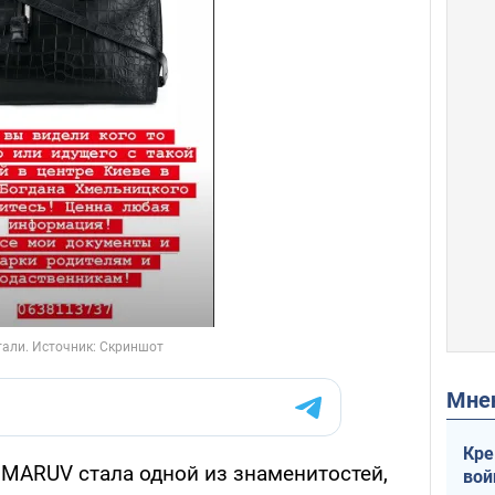
Мн
Кре
, MARUV стала одной из знаменитостей,
вой