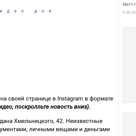
Матч 
идео дня
6.08.20
на своей странице в Instagram в формате
идео, поскролльте новость вниз).
дана Хмельницкого, 42. Неизвестные
кументами, личными вещами и деньгами