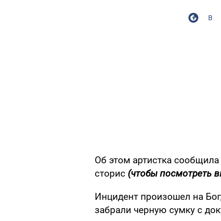
В
Об этом артистка сообщила 
сторис
(чтобы посмотреть в
Инцидент произошел на Бог
забрали черную сумку с до