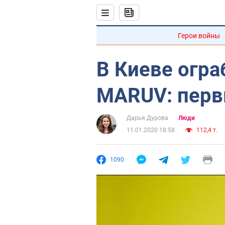
Герои войны
В Киеве огра
MARUV: перв
Дарья Дурова
Люди
11.01.2020 18:58
112,4 т.
1090