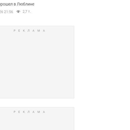
прошел в Люблине
2,7 т.
26 21:56