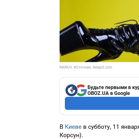
Будьте первыми в ку
OBOZ.UA в Google
В
Киеве
в субботу, 11 январ
Корсун).