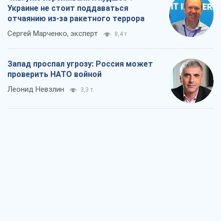
Украине не стоит поддаваться
отчаянию из-за ракетного террора
Сергей Марченко, эксперт
8,4 т.
Запад проспал угрозу: Россия может
проверить НАТО войной
Леонид Невзлин
3,3 т.