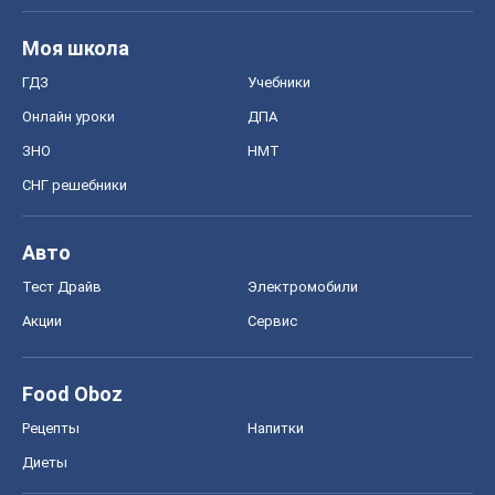
Моя школа
ГДЗ
Учебники
Онлайн уроки
ДПА
ЗНО
НМТ
СНГ решебники
Авто
Тест Драйв
Электромобили
Акции
Сервис
Food Oboz
Рецепты
Напитки
Диеты