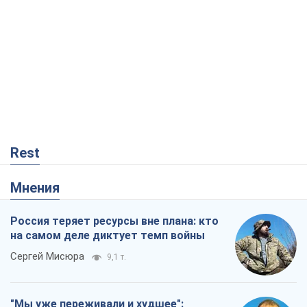
Rest
Мнения
Россия теряет ресурсы вне плана: кто
на самом деле диктует темп войны
Сергей Мисюра
9,1 т.
"Мы уже переживали и худшее":