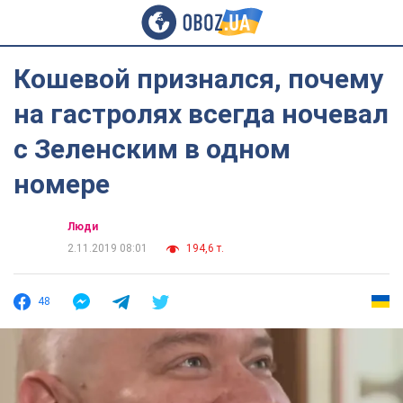
Кошевой признался, почему
на гастролях всегда ночевал
с Зеленским в одном
номере
Люди
2.11.2019 08:01
194,6 т.
48