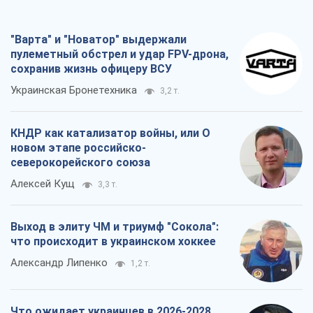
"Варта" и "Новатор" выдержали
пулеметный обстрел и удар FPV-дрона,
сохранив жизнь офицеру ВСУ
Украинская Бронетехника
3,2 т.
КНДР как катализатор войны, или О
новом этапе российско-
северокорейского союза
Алексей Кущ
3,3 т.
Выход в элиту ЧМ и триумф "Сокола":
что происходит в украинском хоккее
Александр Липенко
1,2 т.
Что ожидает украинцев в 2026-2028