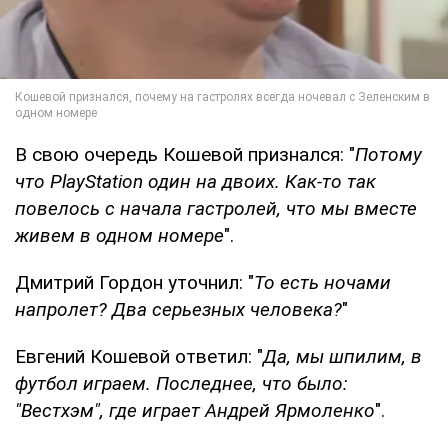
В свою очередь Кошевой признался: "
Потому
что PlayStation один на двоих. Как-то так
повелось с начала гастролей, что мы вместе
живем в одном номере
".
Дмитрий Гордон уточнил: "
То есть ночами
напролет? Два серьезных человека?
"
Евгений Кошевой ответил: "
Да, мы шпилим, в
футбол играем. Последнее, что было:
"Вестхэм", где играет Андрей Ярмоленко
".