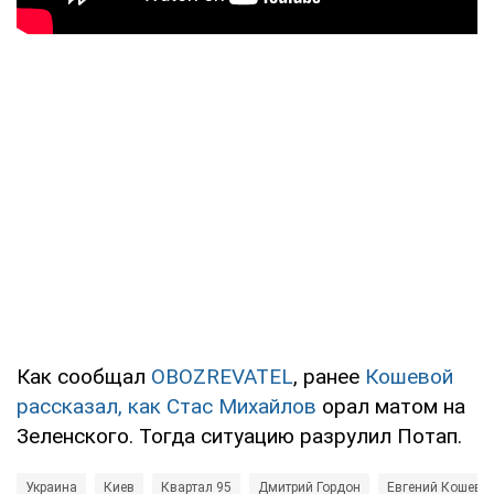
Как сообщал
OBOZREVATEL
, ранее
Кошевой
рассказал, как Стас Михайлов
орал матом на
Зеленского. Тогда ситуацию разрулил Потап.
Украина
Киев
Квартал 95
Дмитрий Гордон
Евгений Кошево