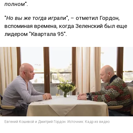
полном
".
"
Но вы же тогда играли
", – отметил Гордон,
вспоминая времена, когда Зеленский был еще
лидером "Квартала 95".