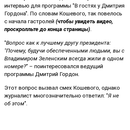
интервью для программы "В гостях у Дмитрия
Гордона". По словам Кошевого, так повелось
с начала гастролей
(чтобы увидеть видео,
проскролльте до конца страницы)
.
"
Вопрос как к лучшему другу президента:
"Почему, будучи обеспеченными людьми, вы с
Владимиром Зеленским всегда жили в одном
номере?
" – поинтересовался ведущий
программы Дмитрий Гордон.
Этот вопрос вызвал смех Кошевого, однако
журналист многозначительно ответил: "
Я не
об этом
".