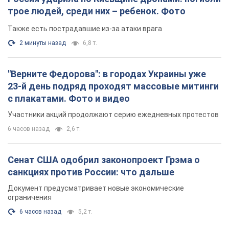
трое людей, среди них – ребенок. Фото
Также есть пострадавшие из-за атаки врага
2 минуты назад
6,8 т.
"Верните Федорова": в городах Украины уже
23-й день подряд проходят массовые митинги
с плакатами. Фото и видео
Участники акций продолжают серию ежедневных протестов
6 часов назад
2,6 т.
Сенат США одобрил законопроект Грэма о
санкциях против России: что дальше
Документ предусматривает новые экономические
ограничения
6 часов назад
5,2 т.