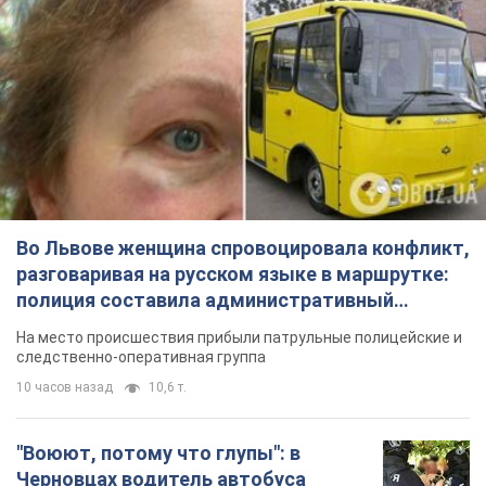
Во Львове женщина спровоцировала конфликт,
разговаривая на русском языке в маршрутке:
полиция составила административный
протокол. Видео
На место происшествия прибыли патрульные полицейские и
следственно-оперативная группа
10 часов назад
10,6 т.
"Воюют, потому что глупы": в
Черновцах водитель автобуса