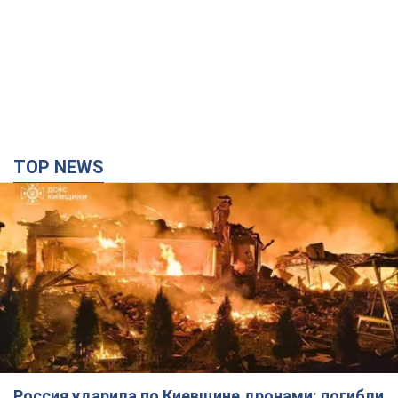
TOP NEWS
Россия ударила по Киевщине дронами: погибли