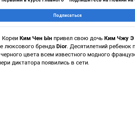
Подписаться
й Кореи
Ким Чен Ын
привел свою дочь
Ким Чжу Э
де люксового бренда
Dior
. Десятилетний ребенок 
 черного цвета всем известного модного француз
ери диктатора появились в сети.