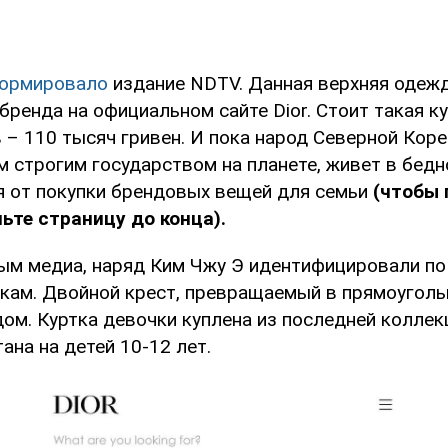
ормировало
издание NDTV. Данная верхняя одеж
бренда на официальном сайте Dior. Стоит такая к
– 110 тысяч гривен. И пока народ Северной Коре
 строгим государством на планете, живет в бедн
я от покупки брендовых вещей для семьи
(чтобы
ьте страницу до конца).
ым медиа, наряд Ким Чжу Э идентифицировали по
йкам. Двойной крест, превращаемый в прямоуголь
ом. Куртка девочки куплена из последней коллек
ана на детей 10-12 лет.