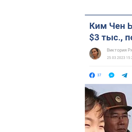
Ким Чен Ы
$3 тыс., 
Виктория Р
25.03.2023 15:
37