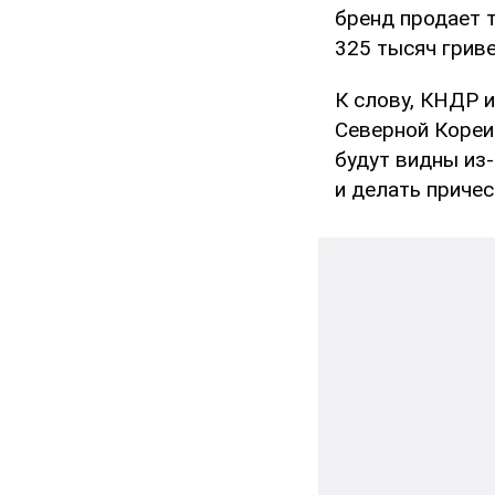
бренд продает т
325 тысяч гриве
К слову, КНДР 
Северной Кореи 
будут видны из
и делать причес