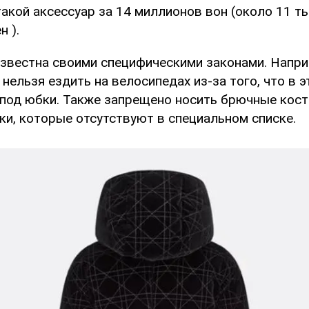
акой аксессуар за 14 миллионов вон (около 11 т
н ).
известна своими специфическими законами. Напр
нельзя ездить на велосипедах из-за того, что в 
-под юбки. Также запрещено носить брючные ко
ки, которые отсутствуют в специальном списке.