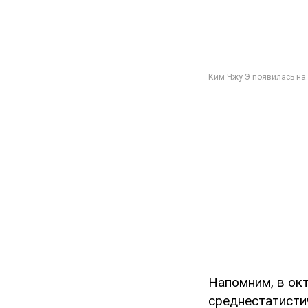
Напомним, в ок
среднестатисти