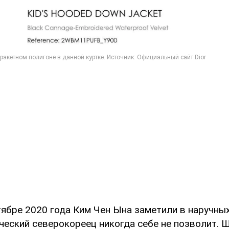
тябре 2020 года Ким Чен Ына заметили в наручных
ческий северокореец никогда себе не позволит. 