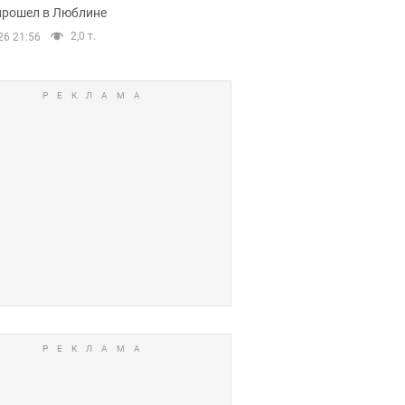
прошел в Люблине
2,0 т.
26 21:56