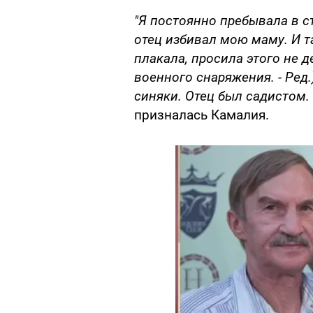
"Я постоянно пребывала в с
отец избивал мою маму. И т
плакала, просила этого не д
военного снаряжения. - Ред
синяки. Отец был садистом. 
призналась Камалия.