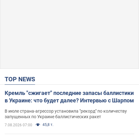
TOP NEWS
Кремль "сжигает" последние запасы баллистики
в Украине: что будет далее? Интервью с Шарпом
В июле страна-агрессор установила "рекорд" по количеству
запущенных по Украине баллистических ракет
45,8 т.
7.08.2026 07:00