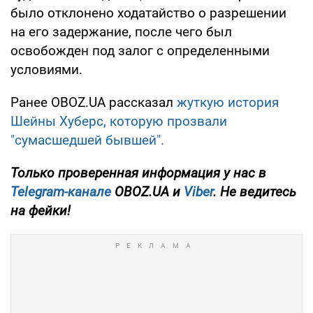
было отклонено ходатайство о разрешении
на его задержание, после чего был
освобожден под залог с определенными
условиями.
Ранее OBOZ.UA рассказал
жуткую история
Шейны Хуберс, которую прозвали
"сумасшедшей бывшей".
Только
проверенная информация у нас в
Telegram-канале
OBOZ.UA и
Viber
. Не ведитесь
на фейки!