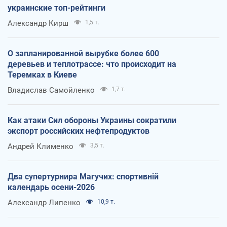
украинские топ-рейтинги
Александр Кирш
1,5 т.
О запланированной вырубке более 600
деревьев и теплотрассе: что происходит на
Теремках в Киеве
Владислав Самойленко
1,7 т.
Как атаки Сил обороны Украины сократили
экспорт российских нефтепродуктов
Андрей Клименко
3,5 т.
Два супертурнира Магучих: спортивній
календарь осени-2026
Александр Липенко
10,9 т.