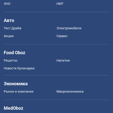
ЗНО
НМТ
Авто
Тест Драйв
Электромобили
Акции
Сервис
Food Oboz
Рецепты
Напитки
Новости Кулинарии
Экономика
Рынки и компании
Mакроэкономика
MedOboz