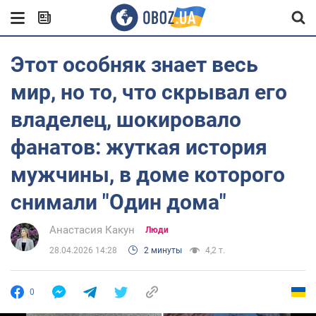
Этот особняк знает весь
мир, но то, что скрывал его
владелец, шокировало
фанатов: жуткая история
мужчины, в доме которого
снимали "Один дома"
Анастасия Какун
Люди
28.04.2026 14:28
2 минуты
4,2 т.
0