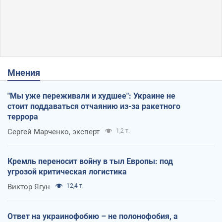
Мнения
"Мы уже переживали и худшее": Украине не
стоит поддаваться отчаянию из-за ракетного
террора
Сергей Марченко, эксперт
1,2 т.
Кремль переносит войну в тыл Европы: под
угрозой критическая логистика
Виктор Ягун
12,4 т.
Ответ на украинофобию – не полонофобия, а