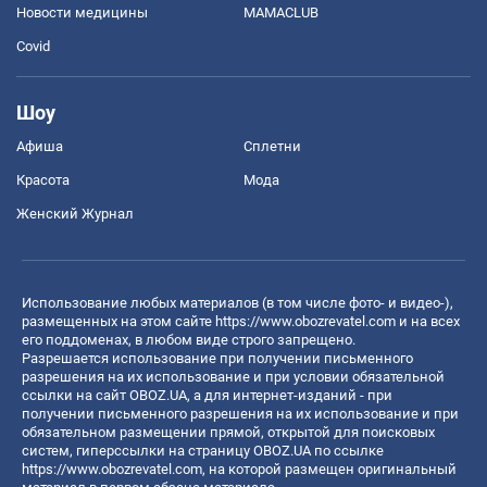
Новости медицины
MAMACLUB
Covid
Шоу
Афиша
Сплетни
Красота
Мода
Женский Журнал
Использование любых материалов (в том числе фото- и видео-),
размещенных на этом сайте
https://www.obozrevatel.com
и на всех
его поддоменах, в любом виде строго запрещено.
Разрешается использование при получении письменного
разрешения на их использование и при условии обязательной
ссылки на сайт OBOZ.UA, а для интернет-изданий - при
получении письменного разрешения на их использование и при
обязательном размещении прямой, открытой для поисковых
систем, гиперссылки на страницу OBOZ.UA по ссылке
https://www.obozrevatel.com
, на которой размещен оригинальный