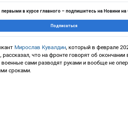
 первыми в курсе главного – подпишитесь на Новини на
Подписаться
ыкант
Мирослав Кувалдин
, который в феврале 202
 рассказал, что на фронте говорят об окончании 
, военные сами разводят руками и вообще не опе
ми сроками.