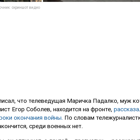
писал, что телеведущая Маричка Падалко, муж к
ист Егор Соболев, находится на фронте,
рассказа
роки окончания войны.
По словам тележурналистки
акончится, среди военных нет.