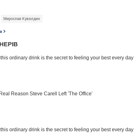
Мирослав Кувалдин
а