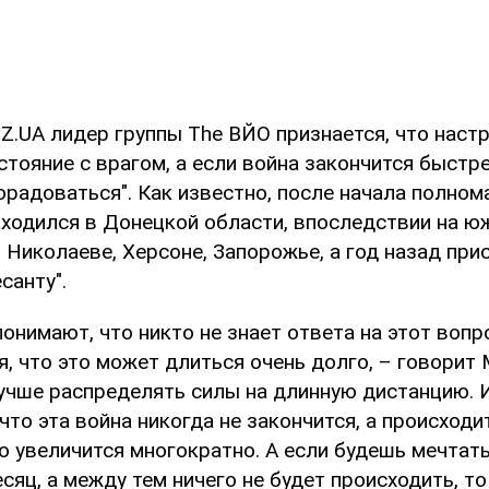
Z.UA лидер группы The ВЙО признается, что настр
тояние с врагом, а если война закончится быстре
орадоваться". Как известно, после начала полно
аходился в Донецкой области, впоследствии на 
 Николаеве, Херсоне, Запорожье, а год назад при
санту".
онимают, что никто не знает ответа на этот вопро
я, что это может длиться очень долго, – говорит
лучше распределять силы на длинную дистанцию. 
что эта война никогда не закончится, а происходи
о увеличится многократно. А если будешь мечтать,
сяц, а между тем ничего не будет происходить, т