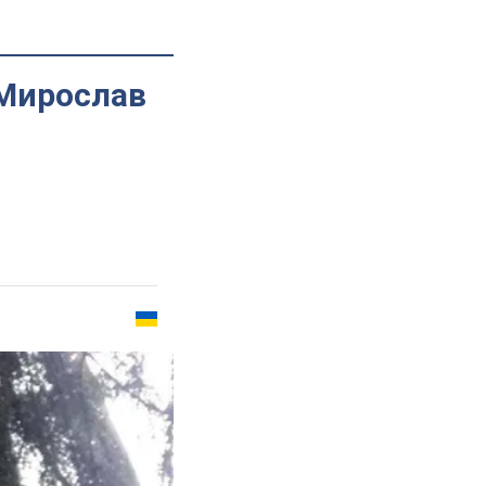
 Мирослав