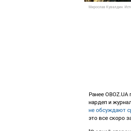
Ранее ОBOZ.UA 
нардеп и журнал
не обсуждают с
это все скоро з