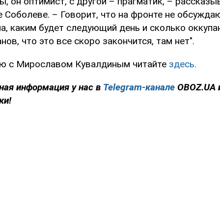
ы, он оптимист, с другой – прагматик, – рассказ
 Соболеве. – Говорит, что на фронте не обсуждаю
а, каким будет следующий день и сколько оккупа
нов, что это все скоро закончится, там нет".
ью с Мирославом Кувалдиным читайте
здесь.
ная информация у нас в
Telegram-канале
OBOZ.UA 
ки!