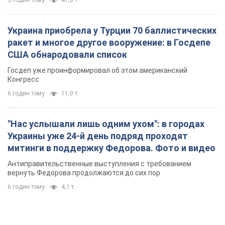
5 годин тому
41,8 т.
Украина приобрела у Турции 70 баллистических
ракет и многое другое вооружение: в Госдепе
США обнародовали список
Госдеп уже проинформировал об этом американский
Конгресс
6 годин тому
11,0 т.
"Нас услышали лишь одним ухом": в городах
Украины уже 24-й день подряд проходят
митинги в поддержку Федорова. Фото и видео
Антиправительственные выступления с требованием
вернуть Федорова продолжаются до сих пор
6 годин тому
4,1 т.