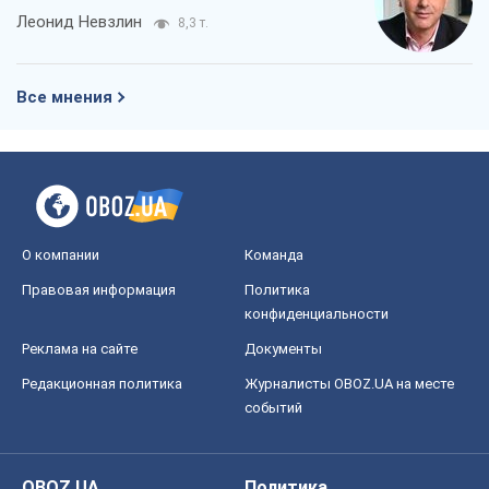
Леонид Невзлин
8,3 т.
Все мнения
О компании
Команда
Правовая информация
Политика
конфиденциальности
Реклама на сайте
Документы
Редакционная политика
Журналисты OBOZ.UA на месте
событий
OBOZ.UA
Политика