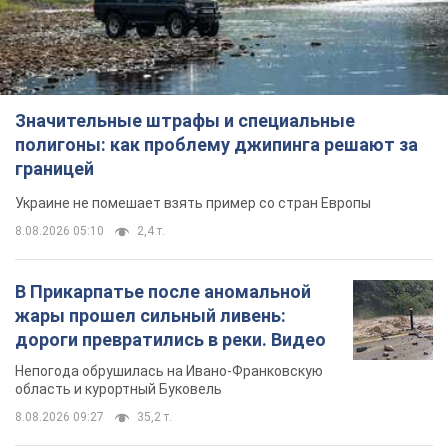
Значительные штрафы и специальные
полигоны: как проблему джипинга решают за
границей
Украине не помешает взять пример со стран Европы
8.08.2026 05:10
2,4 т.
В Прикарпатье после аномальной
жары прошел сильный ливень:
дороги превратились в реки. Видео
Непогода обрушилась на Ивано-Франковскую
область и курортный Буковель
8.08.2026 09:27
35,2 т.