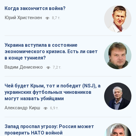
Когда закончится война?
Юрий Христензен
8,7 т.
Украина вступила в состояние
экономического кризиса. Есть ли свет
в конце туннеля?
Вадим Денисенко
7,2 т.
Чей будет Крым, тот и победит (NSJ), а
украинских футбольных чиновников
могут назвать убийцами
Александр Кирш
6,9 т.
Запад проспал угрозу: Россия может
проверить НАТО войной