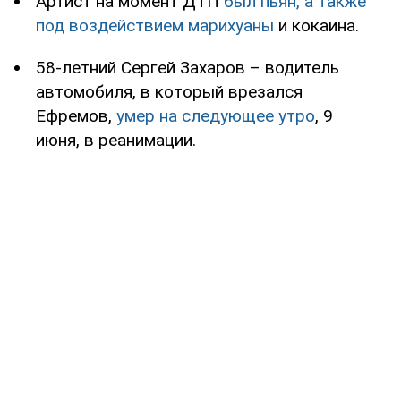
Артист на момент ДТП
был пьян, а также
под воздействием марихуаны
и кокаина.
58-летний Сергей Захаров – водитель
автомобиля, в который врезался
Ефремов,
умер на следующее утро
, 9
июня, в реанимации.