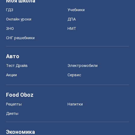
Моя школа
ГДЗ
Учебники
Онлайн уроки
ДПА
ЗНО
НМТ
СНГ решебники
Авто
Тест Драйв
Электромобили
Акции
Сервис
Food Oboz
Рецепты
Напитки
Диеты
Экономика