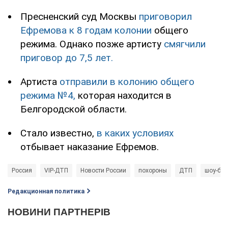
Пресненский суд Москвы
приговорил
Ефремова к 8 годам колонии
общего
режима. Однако позже артисту
смягчили
приговор до 7,5 лет.
Артиста
отправили в колонию общего
режима №4,
которая находится в
Белгородской области.
Стало известно,
в каких условиях
отбывает наказание Ефремов.
Россия
VIP-ДТП
Новости России
похороны
ДТП
шоу-биз
Редакционная политика