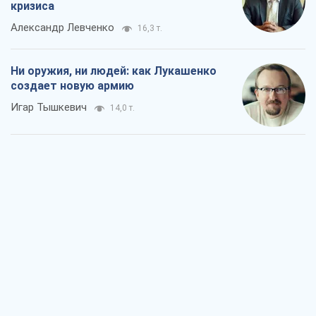
кризиса
Александр Левченко
16,3 т.
Ни оружия, ни людей: как Лукашенко
создает новую армию
Игар Тышкевич
14,0 т.