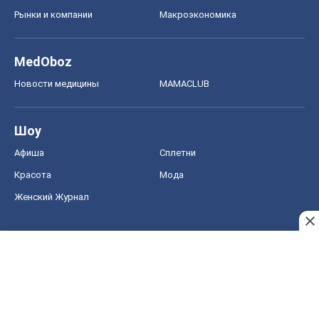
Рынки и компании
Mакроэкономика
MedOboz
Новости медицины
MAMACLUB
Шоу
Афиша
Сплетни
Красота
Мода
Женский Журнал