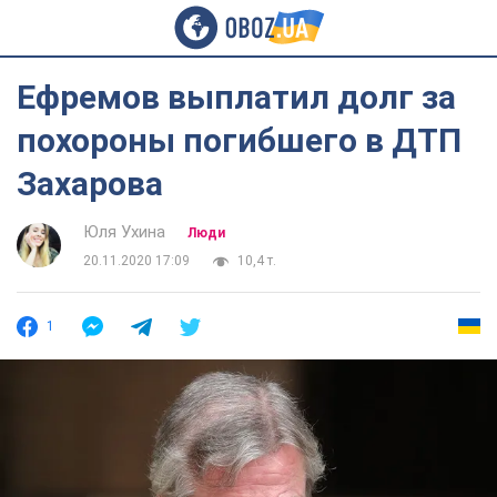
Ефремов выплатил долг за
похороны погибшего в ДТП
Захарова
Юля Ухина
Люди
20.11.2020 17:09
10,4 т.
1