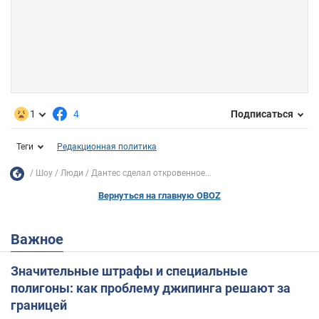
1
4
Подписаться
Теги
Редакционная политика
Шоу
Люди
Дантес сделал откровенное...
Вернуться на главную OBOZ
Важное
Значительные штрафы и специальные
полигоны: как проблему джипинга решают за
границей