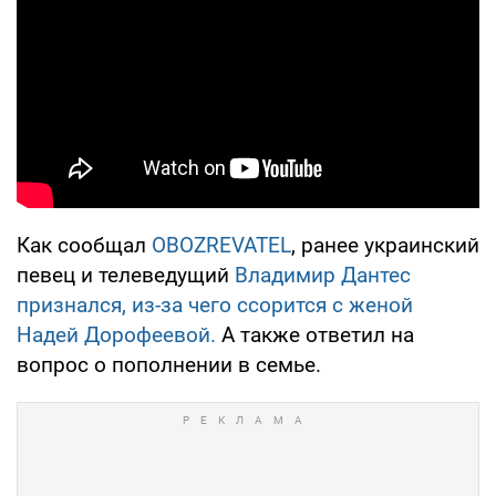
Как сообщал
OBOZREVATEL
, ранее украинский
певец и телеведущий
Владимир Дантес
признался, из-за чего ссорится с женой
Надей Дорофеевой.
А также ответил на
вопрос о пополнении в семье.