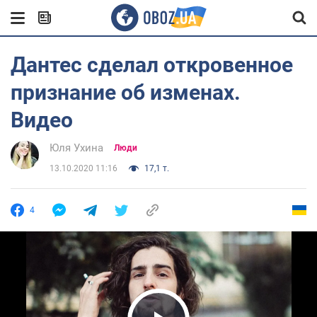
Дантес сделал откровенное
признание об изменах.
Видео
Юля Ухина
Люди
13.10.2020 11:16
17,1 т.
4