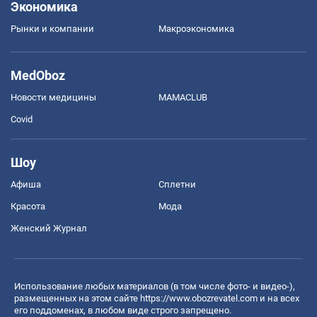
Экономика
Рынки и компании
Mакроэкономика
MedOboz
Новости медицины
MAMACLUB
Covid
Шоу
Афиша
Сплетни
Красота
Мода
Женский Журнал
Использование любых материалов (в том числе фото- и видео-),
размещенных на этом сайте
https://www.obozrevatel.com
и на всех
его поддоменах, в любом виде строго запрещено.