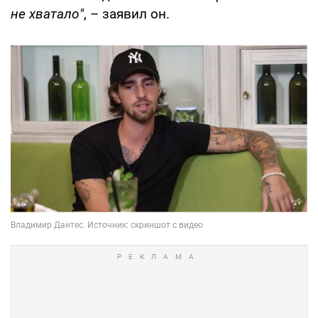
не хватало"
, – заявил он.