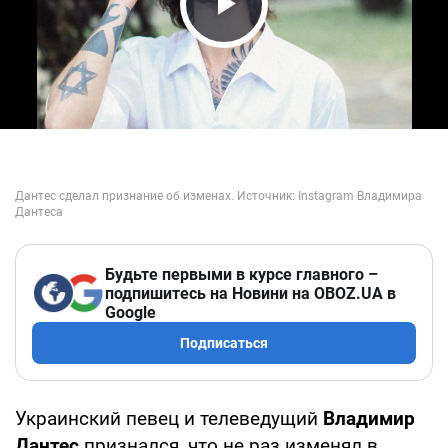
Play Video
Будьте первыми в курсе главного –
подпишитесь на Новини на OBOZ.UA в
Google
Подписаться
Украинский певец и телеведущий
Владимир
Дантес
признался, что не раз изменял в