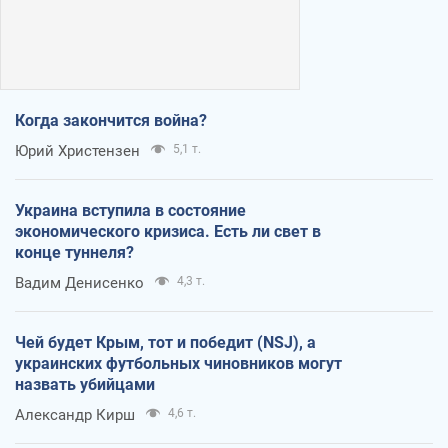
Когда закончится война?
Юрий Христензен
5,1 т.
Украина вступила в состояние
экономического кризиса. Есть ли свет в
конце туннеля?
Вадим Денисенко
4,3 т.
Чей будет Крым, тот и победит (NSJ), а
украинских футбольных чиновников могут
назвать убийцами
Александр Кирш
4,6 т.