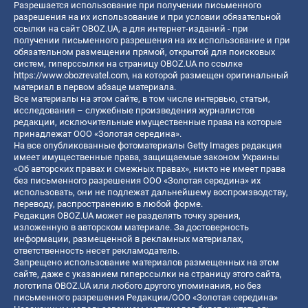
Разрешается использование при получении письменного
разрешения на их использование и при условии обязательной
ссылки на сайт OBOZ.UA, а для интернет-изданий - при
получении письменного разрешения на их использование и при
обязательном размещении прямой, открытой для поисковых
систем, гиперссылки на страницу OBOZ.UA по ссылке
https://www.obozrevatel.com
, на которой размещен оригинальный
материал в первом абзаце материала.
Все материалы на этом сайте, в том числе интервью, статьи,
исследования – служебные произведения журналистов
редакции, исключительные имущественные права на которые
принадлежат ООО «Золотая середина».
На все опубликованные фотоматериалы Getty Images редакция
имеет имущественные права, защищаемые законом Украины
«Об авторских правах и смежных правах», никто не имеет права
без письменного разрешения ООО «Золотая середина» их
использовать, они не подлежат дальнейшему воспроизводству,
переводу, распространению в любой форме.
Редакция OBOZ.UA может не разделять точку зрения,
изложенную в авторском материале. За достоверность
информации, размещенной в рекламных материалах,
ответственность несет рекламодатель.
Запрещено использование материалов размещенных на этом
сайте, даже с указанием гиперссылки на страницу этого сайта,
логотипа OBOZ.UA или любого другого упоминания, но без
письменного разрешения Редакции/ООО «Золотая середина»