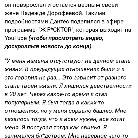
он повзрослел и остается верным своей
жене Надежде Дорофеевой. Такими
подробностями Дантес поделился в эфире
программы "Ж F*CKTOR", которая выходит на
YouTube
(чтобы просмотреть видео,
доскролльте новость до конца).
"У меня измены отсутствуют на данном этапе
жизни. В предыдущих отношениях были и я
это говорил не раз... Это зависит от разного
этапа твоей жизни. Я лишился девственности
в 20 лет. Через какое-то время я стал
популярным. Я был тогда в каких-то
отношениях, но у меня сорвало башню. Мне
казалось тогда, что я всем нужен, все хотят
меня. Я поступал тогда как свинья. Я
занимался бл*дством. Мне наверное чего-то