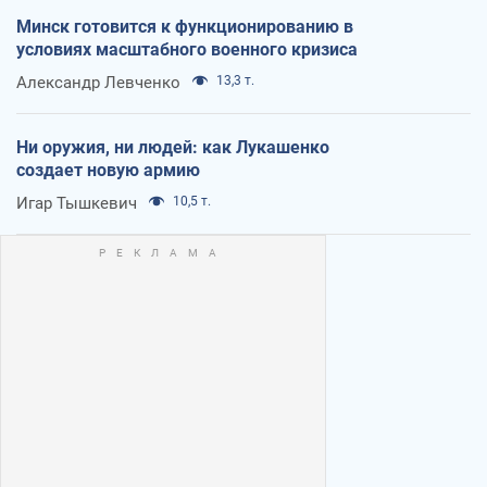
Минск готовится к функционированию в
условиях масштабного военного кризиса
Александр Левченко
13,3 т.
Ни оружия, ни людей: как Лукашенко
создает новую армию
Игар Тышкевич
10,5 т.