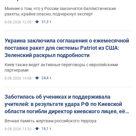
Мнение о том, что у России закончатся баллистические
ракеты, крайне опасно, подчеркнул эксперт
31,3 т.
8.08.2026 12:00
Украина заключила соглашения о ежемесячной
поставке ракет для системы Patriot из США:
Зеленский раскрыл подробности
Киев также ведет активные переговоры с европейскими
партнерами
24,4 т.
8.08.2026 14:08
Заботилась об учениках и поддерживала
учителей: в результате удара РФ по Киевской
области погибли директор киевского лицея, её
муж и внук
Вечная память жертвам российского террора
16,1 т.
8.08.2026 13:32