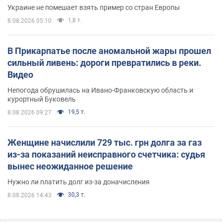
Украине не помешает взять пример со стран Европы
1,8 т.
8.08.2026 05:10
В Прикарпатье после аномальной жары прошел
сильный ливень: дороги превратились в реки.
Видео
Непогода обрушилась на Ивано-Франковскую область и
курортный Буковель
19,5 т.
8.08.2026 09:27
Женщине начислили 729 тыс. грн долга за газ
из-за показаний неисправного счетчика: судья
вынес неожиданное решение
Нужно ли платить долг из-за доначисления
30,3 т.
8.08.2026 14:43