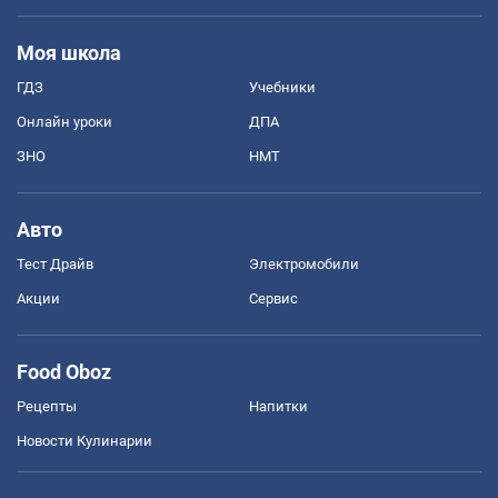
Моя школа
ГДЗ
Учебники
Онлайн уроки
ДПА
ЗНО
НМТ
Авто
Тест Драйв
Электромобили
Акции
Сервис
Food Oboz
Рецепты
Напитки
Новости Кулинарии