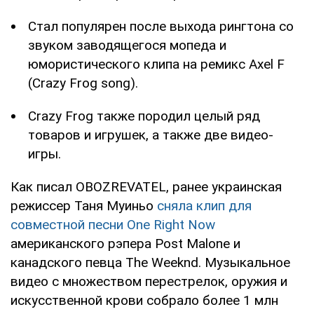
Стал популярен после выхода рингтона со
звуком заводящегося мопеда и
юмористического клипа на ремикс Axel F
(Crazy Frog song).
Crazy Frog также породил целый ряд
товаров и игрушек, а также две видео-
игры.
Как писал OBOZREVATEL, ранее украинская
режиссер Таня Муиньо
сняла клип для
совместной песни One Right Now
американского рэпера Post Malone и
канадского певца The Weeknd. Музыкальное
видео с множеством перестрелок, оружия и
искусственной крови собрало более 1 млн