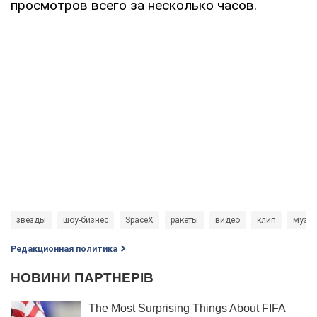
просмотров всего за несколько часов.
звезды
шоу-бизнес
SpaceX
ракеты
видео
клип
музы
Редакционная политика