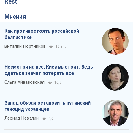
Rest
Мнения
Как противостоять российской
баллистике
Виталий Портников
16,3 т.
Несмотря на все, Киев выстоит. Ведь
сдаться значит потерять все
Ольга Айвазовская
10,9 т.
Запад обязан остановить путинский
геноцид украинцев
Леонид Невзлин
4,6 т.