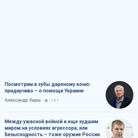
Посмотрим в зубы дареному коню:
придирчиво – о помощи Украине
Александр Кирш
7,0 т.
Между ужасной войной и еще худшим
миром на условиях агрессора, или
Безысходность – тоже оружие России