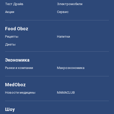
Тест Драйв
Электромобили
Акции
Сервис
Food Oboz
Рецепты
Напитки
Диеты
Экономика
Рынки и компании
Mакроэкономика
MedOboz
Новости медицины
MAMACLUB
Шоу