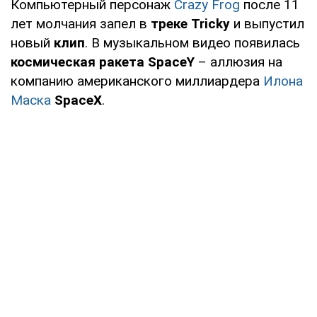
Компьютерный персонаж
Crazy Frog
после 11
лет молчания запел в
треке Tricky
и выпустил
новый
клип
. В музыкальном видео появилась
космическая ракета SpaceY
– аллюзия на
компанию американского миллиардера
Илона
Маска
SpaceX
.