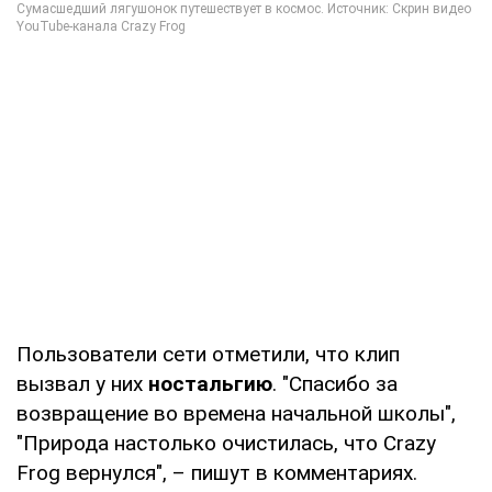
Пользователи сети отметили, что клип
вызвал у них
ностальгию
. "Спасибо за
возвращение во времена начальной школы",
"Природа настолько очистилась, что Crazy
Frog вернулся", – пишут в комментариях.