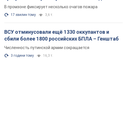
В промзоне фиксирует несколько очагов пожара
17 хвилин тому
3,6 т.
ВСУ отминусовали ещё 1330 оккупантов и
сбили более 1800 российских БПЛА – Генштаб
Численность путинской армии сокращается
3 години тому
16,3 т.