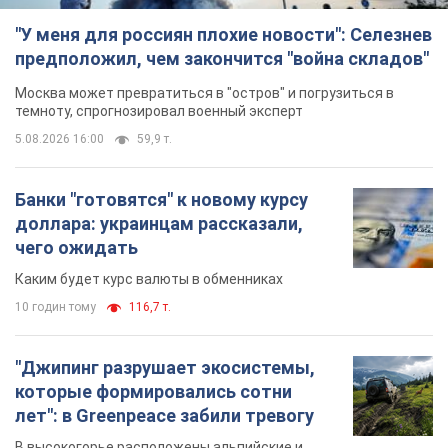
"У меня для россиян плохие новости": Селезнев
предположил, чем закончится "война складов"
Москва может превратиться в "остров" и погрузиться в
темноту, спрогнозировал военный эксперт
5.08.2026 16:00
59,9 т.
Банки "готовятся" к новому курсу
доллара: украинцам рассказали,
чего ожидать
Каким будет курс валюты в обменниках
10 годин тому
116,7 т.
"Джипинг разрушает экосистемы,
которые формировались сотни
лет": в Greenpeace забили тревогу
В высокогорье расположены альпийские и