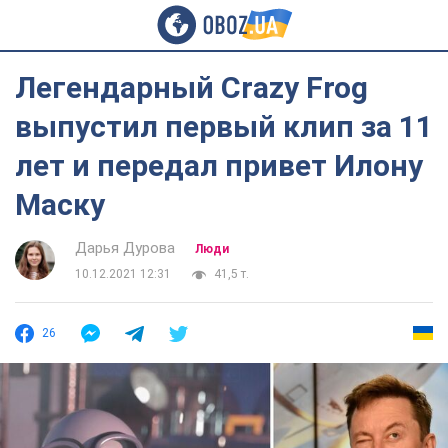
Легендарный Crazy Frog
выпустил первый клип за 11
лет и передал привет Илону
Маску
Дарья Дурова
Люди
10.12.2021 12:31
41,5 т.
26