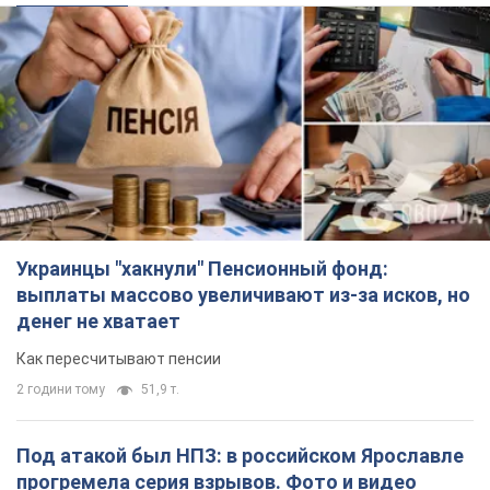
Украинцы "хакнули" Пенсионный фонд:
выплаты массово увеличивают из-за исков, но
денег не хватает
Как пересчитывают пенсии
2 години тому
51,9 т.
Под атакой был НПЗ: в российском Ярославле
прогремела серия взрывов. Фото и видео