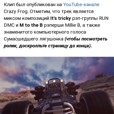
Клип был опубликован на
YouTube-канале
Crazy Frog. Отметим, что трек является
миксом композиций
It's tricky
рэп-группы RUN
DMC и
M to the B
рэперши Millie B, а также
знаменитого компьютерного голоса
Сумасшедшего лягушонка
(чтобы посмотреть
ролик, доскролльте страницу до конца).