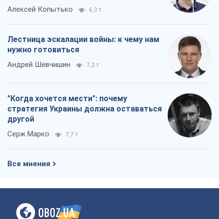
Алексей Копытько
6,3 т.
Лестница эскалации войны: к чему нам
нужно готовиться
Андрей Шевчишин
7,2 т.
"Когда хочется мести": почему
стратегия Украины должна оставаться
другой
Серж Марко
7,7 т.
Все мнения