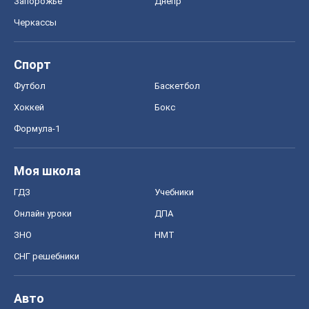
Запорожье
Днепр
Черкассы
Спорт
Футбол
Баскетбол
Хоккей
Бокс
Формула-1
Моя школа
ГДЗ
Учебники
Онлайн уроки
ДПА
ЗНО
НМТ
СНГ решебники
Авто