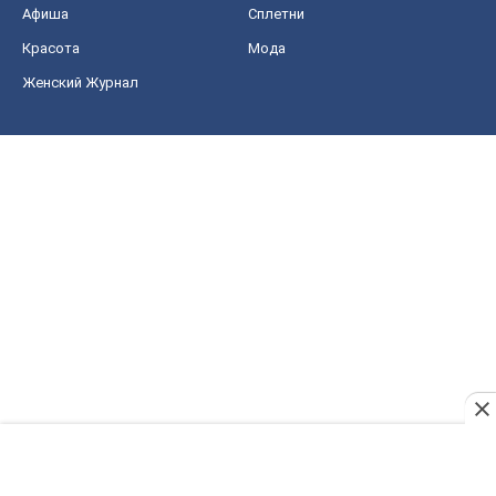
Афиша
Сплетни
Красота
Мода
Женский Журнал