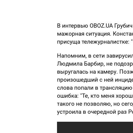
В интервью OBOZ.UA Грубич
мажорная ситуация. Констан
присуща тележурналистке: 
Напомним, в сети завирусил
Людмила Барбир, не подозр
выругалась на камеру. Поз
произошедший с ней инцид
слова попали в трансляцию
ошибка: "Те, кто меня хорош
такого не позволяю, но се
устроила в очередной раз Р