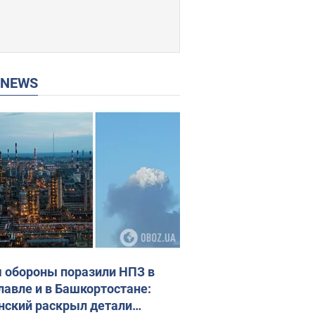
P NEWS
 обороны поразили НПЗ в
лавле и в Башкортостане:
нский раскрыл детали