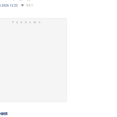
6,5 т.
8.2026 12:22
ения