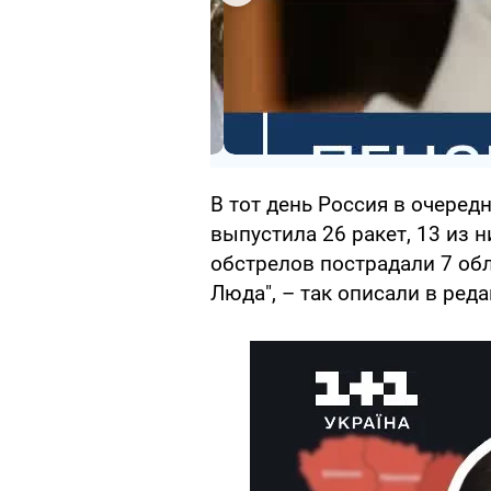
В тот день Россия в очеред
выпустила 26 ракет, 13 из 
обстрелов пострадали 7 обл
Люда", – так описали в ред