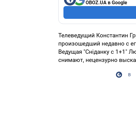
OBOZ.UA в Google
Телеведущий Константин Гр
произошедший недавно с его
Ведущая "Сніданку с 1+1" Л
снимают, нецензурно высказ
В