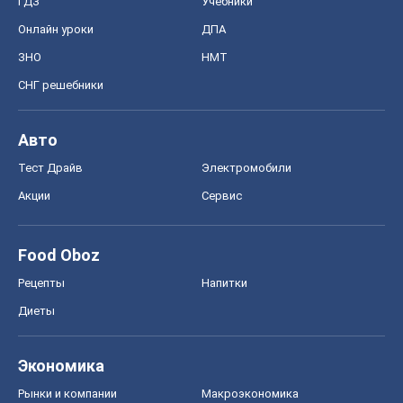
ГДЗ
Учебники
Онлайн уроки
ДПА
ЗНО
НМТ
СНГ решебники
Авто
Тест Драйв
Электромобили
Акции
Сервис
Food Oboz
Рецепты
Напитки
Диеты
Экономика
Рынки и компании
Mакроэкономика