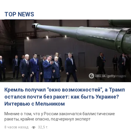
TOP NEWS
Кремль получил "окно возможностей", а Трамп
остался почти без ракет: как быть Украине?
Интервью с Мельником
Мнение о том, что у России закончатся баллистические
ракеты, крайне опасно, подчеркнул эксперт
8 часов назад
32,5 т.