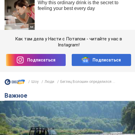
Как там дела у Насти с Потапом - читайте у нас в
Instagram!
Подписаться
Подписаться
Шоу
Люди
Беглец Волошин определился ...
Важное