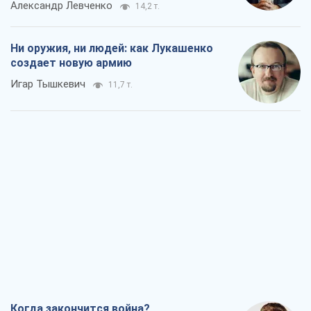
Александр Левченко
14,2 т.
Ни оружия, ни людей: как Лукашенко
создает новую армию
Игар Тышкевич
11,7 т.
Когда закончится война?