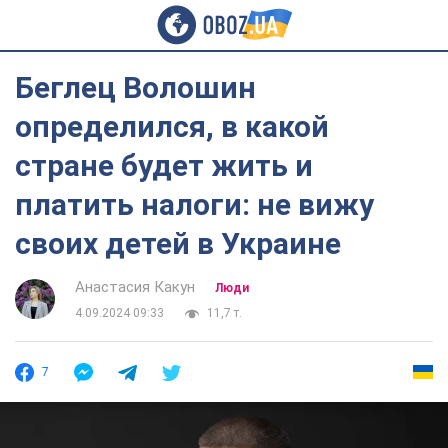
Беглец Волошин
определился, в какой
стране будет жить и
платить налоги: не вижу
своих детей в Украине
Анастасия Какун
Люди
4.09.2024 09:33
11,7 т.
7