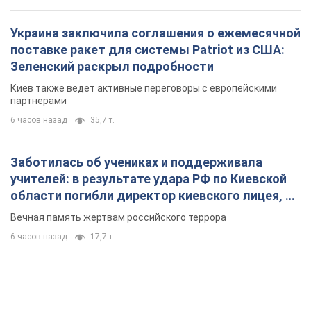
Украина заключила соглашения о ежемесячной
поставке ракет для системы Patriot из США:
Зеленский раскрыл подробности
Киев также ведет активные переговоры с европейскими
партнерами
6 часов назад
35,7 т.
Заботилась об учениках и поддерживала
учителей: в результате удара РФ по Киевской
области погибли директор киевского лицея, её
муж и внук
Вечная память жертвам российского террора
6 часов назад
17,7 т.