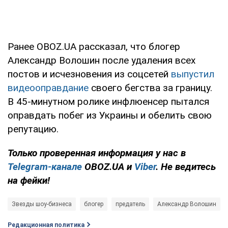
Ранее OBOZ.UA рассказал, что блогер
Александр Волошин после удаления всех
постов и исчезновения из соцсетей
выпустил
видеооправдание
своего бегства за границу.
В 45-минутном ролике инфлюенсер пытался
оправдать побег из Украины и обелить свою
репутацию.
Только
проверенная информация у нас в
Telegram-канале
OBOZ.UA и
Viber
. Не ведитесь
на фейки!
Звезды шоу-бизнеса
блогер
предатель
Александр Волошин
Редакционная политика