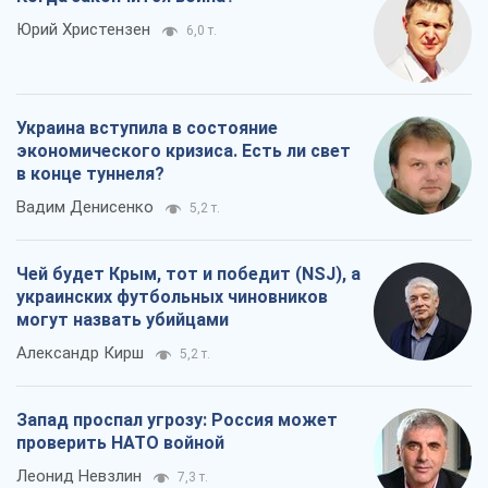
Юрий Христензен
6,0 т.
Украина вступила в состояние
экономического кризиса. Есть ли свет
в конце туннеля?
Вадим Денисенко
5,2 т.
Чей будет Крым, тот и победит (NSJ), а
украинских футбольных чиновников
могут назвать убийцами
Александр Кирш
5,2 т.
Запад проспал угрозу: Россия может
проверить НАТО войной
Леонид Невзлин
7,3 т.