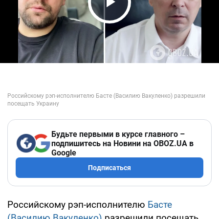
Play Video
Будьте первыми в курсе главного –
подпишитесь на Новини на OBOZ.UA в
Google
Подписаться
Российскому рэп-исполнителю
Басте
(Василию Вакуленко)
разрешили посещать