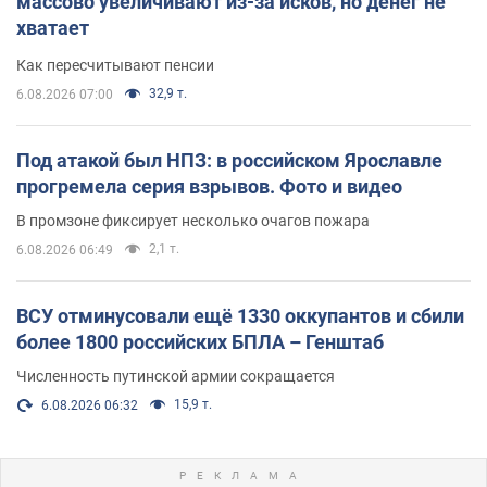
массово увеличивают из-за исков, но денег не
хватает
Как пересчитывают пенсии
32,9 т.
6.08.2026 07:00
Под атакой был НПЗ: в российском Ярославле
прогремела серия взрывов. Фото и видео
В промзоне фиксирует несколько очагов пожара
2,1 т.
6.08.2026 06:49
ВСУ отминусовали ещё 1330 оккупантов и сбили
более 1800 российских БПЛА – Генштаб
Численность путинской армии сокращается
15,9 т.
6.08.2026 06:32