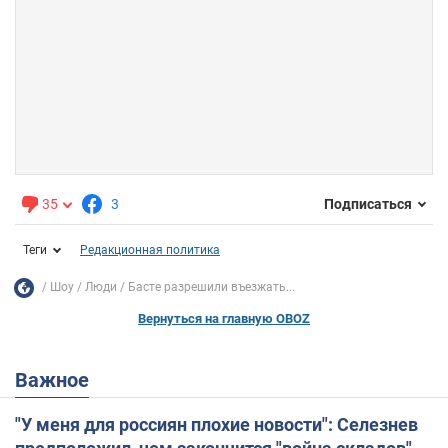
35
3
Подписаться
Теги
Редакционная политика
Шоу
Люди
Басте разрешили въезжать...
Вернуться на главную OBOZ
Важное
"У меня для россиян плохие новости": Селезнев