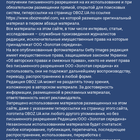
получении письменного разрешения на их использование и при
обязательном размещении прямой, открытой для поисковых
систем, гиперссылки на страницу OBOZ.UA по ссылке
https://www.obozrevatel.com
, на которой размещен оригинальный
материал в первом абзаце материала.
Все материалы на этом сайте, в том числе интервью, статьи,
исследования – служебные произведения журналистов
редакции, исключительные имущественные права на которые
принадлежат ООО «Золотая середина».
На все опубликованные фотоматериалы Getty Images редакция
имеет имущественные права, защищаемые законом Украины
«Об авторских правах и смежных правах», никто не имеет права
без письменного разрешения ООО «Золотая середина» их
использовать, они не подлежат дальнейшему воспроизводству,
переводу, распространению в любой форме.
Редакция OBOZ.UA может не разделять точку зрения,
изложенную в авторском материале. За достоверность
информации, размещенной в рекламных материалах,
ответственность несет рекламодатель.
Запрещено использование материалов размещенных на этом
сайте, даже с указанием гиперссылки на страницу этого сайта,
логотипа OBOZ.UA или любого другого упоминания, но без
письменного разрешения Редакции/ООО «Золотая середина»
Незаконным использованием материалов будет считаться:
любое копирование, публикация, перепечатка, последующее
распространение, использование, переработка с