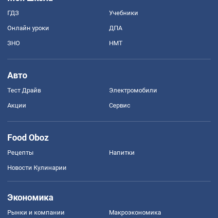
ГДЗ
Учебники
Онлайн уроки
ДПА
ЗНО
НМТ
Авто
Тест Драйв
Электромобили
Акции
Сервис
Food Oboz
Рецепты
Напитки
Новости Кулинарии
Экономика
Рынки и компании
Mакроэкономика