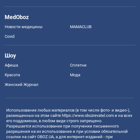
MedOboz
Новости медицины
MAMACLUB
Covid
Шоу
Афиша
Сплетни
Красота
Мода
Женский Журнал
Использование любых материалов (в том числе фото- и видео-),
размещенных на этом сайте
https://www.obozrevatel.com
и на всех
его поддоменах, в любом виде строго запрещено.
Разрешается использование при получении письменного
разрешения на их использование и при условии обязательной
ссылки на сайт OBOZ.UA, а для интернет-изданий - при