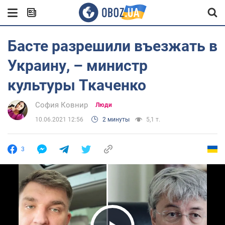
Басте разрешили въезжать в
Украину, – министр
культуры Ткаченко
София Ковнир
Люди
10.06.2021 12:56
2 минуты
5,1 т.
3