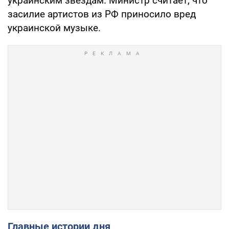
украинским звездам. Министр считает, что
засилие артистов из РФ приносило вред
украинской музыке.
Главные истории дня