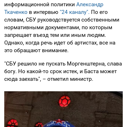
информационной политики
Александр
Ткаченко
в интервью
"24 каналу".
По его
словам, СБУ руководствуется собственными
нормативными документами, по которым
запрещает въезд тем или иным людям.
Однако, когда речь идет об артистах, все на
это обращают внимание.
"СБУ решило не пускать Моргенштерна, слава
богу. Но какой-то срок истек, и Баста может
сюда заехать", – отметил министр.