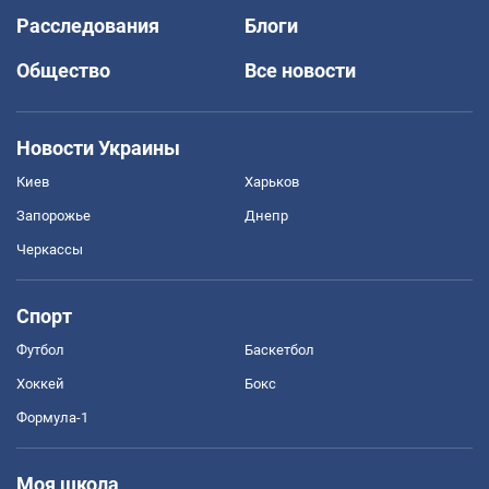
Расследования
Блоги
Общество
Все новости
Новости Украины
Киев
Харьков
Запорожье
Днепр
Черкассы
Спорт
Футбол
Баскетбол
Хоккей
Бокс
Формула-1
Моя школа