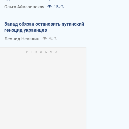
Ольга Айвазовская
10,5 т.
Запад обязан остановить путинский
геноцид украинцев
Леонид Невзлин
4,0 т.