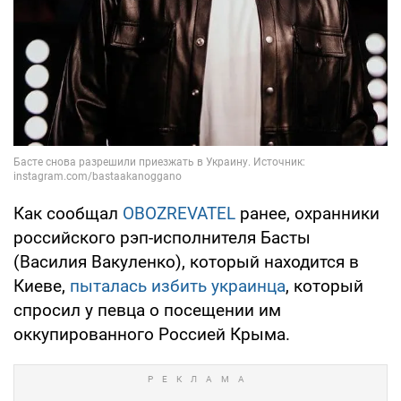
Как сообщал
OBOZREVATEL
ранее, охранники
российского рэп-исполнителя Басты
(Василия Вакуленко), который находится в
Киеве,
пыталась избить украинца
, который
спросил у певца о посещении им
оккупированного Россией Крыма.