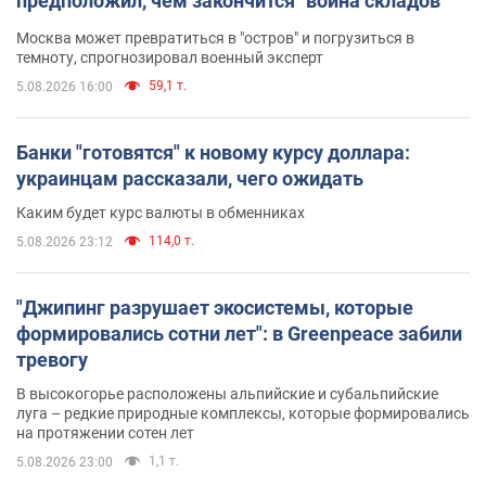
предположил, чем закончится "война складов"
Москва может превратиться в "остров" и погрузиться в
темноту, спрогнозировал военный эксперт
59,1 т.
5.08.2026 16:00
Банки "готовятся" к новому курсу доллара:
украинцам рассказали, чего ожидать
Каким будет курс валюты в обменниках
114,0 т.
5.08.2026 23:12
"Джипинг разрушает экосистемы, которые
формировались сотни лет": в Greenpeace забили
тревогу
В высокогорье расположены альпийские и субальпийские
луга – редкие природные комплексы, которые формировались
на протяжении сотен лет
1,1 т.
5.08.2026 23:00