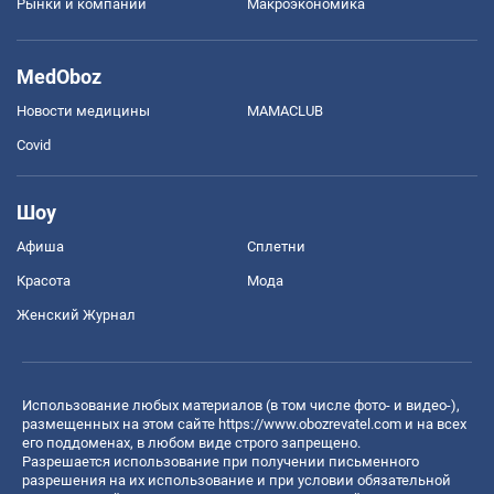
Рынки и компании
Mакроэкономика
MedOboz
Новости медицины
MAMACLUB
Covid
Шоу
Афиша
Сплетни
Красота
Мода
Женский Журнал
Использование любых материалов (в том числе фото- и видео-),
размещенных на этом сайте
https://www.obozrevatel.com
и на всех
его поддоменах, в любом виде строго запрещено.
Разрешается использование при получении письменного
разрешения на их использование и при условии обязательной