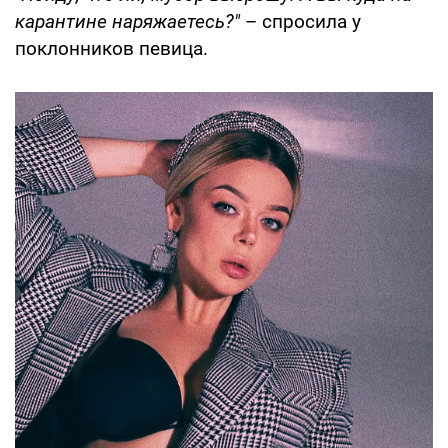
карантине наряжаетесь?"
– спросила у
поклонников певица.