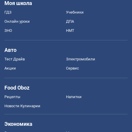
Моя школа
ГДЗ
Учебники
Онлайн уроки
ДПА
ЗНО
НМТ
Авто
Тест Драйв
Электромобили
Акции
Сервис
Food Oboz
Рецепты
Напитки
Новости Кулинарии
Экономика