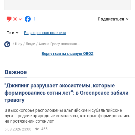
30
1
Подписаться
Теги
Редакционная политика
Шоу
Люди
Алина Гросу показала...
Вернуться на главную OBOZ
Важное
"Джипинг разрушает экосистемы, которые
формировались сотни лет": в Greenpeace забили
тревогу
В высокогорье расположены альпийские и субальпийские
луга – редкие природные комплексы, которые формировались
на протяжении сотен лет
465
5.08.2026 23:00