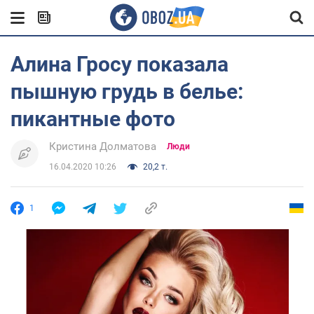
Алина Гросу показала
пышную грудь в белье:
пикантные фото
Кристина Долматова
Люди
16.04.2020 10:26
20,2 т.
1