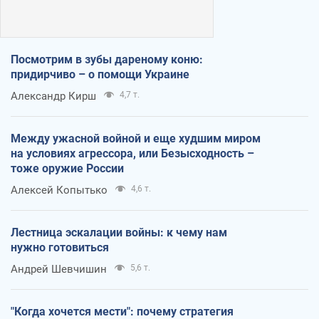
Посмотрим в зубы дареному коню:
придирчиво – о помощи Украине
Александр Кирш
4,7 т.
Между ужасной войной и еще худшим миром
на условиях агрессора, или Безысходность –
тоже оружие России
Алексей Копытько
4,6 т.
Лестница эскалации войны: к чему нам
нужно готовиться
Андрей Шевчишин
5,6 т.
"Когда хочется мести": почему стратегия