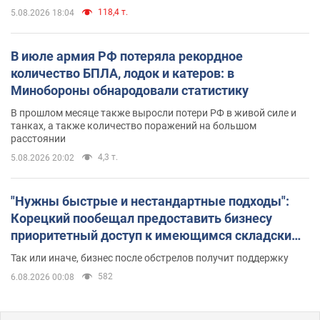
118,4 т.
5.08.2026 18:04
В июле армия РФ потеряла рекордное
количество БПЛА, лодок и катеров: в
Минобороны обнародовали статистику
В прошлом месяце также выросли потери РФ в живой силе и
танках, а также количество поражений на большом
расстоянии
4,3 т.
5.08.2026 20:02
"Нужны быстрые и нестандартные подходы":
Корецкий пообещал предоставить бизнесу
приоритетный доступ к имеющимся складским
помещениям
Так или иначе, бизнес после обстрелов получит поддержку
582
6.08.2026 00:08