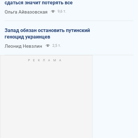
сдаться значит потерять все
Ольга Айвазовская
9,6 т.
Запад обязан остановить путинский
геноцид украинцев
Леонид Невзлин
2,5 т.