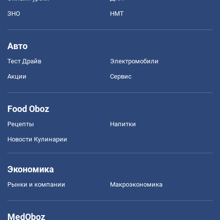
ЗНО
НМТ
Авто
Тест Драйв
Электромобили
Акции
Сервис
Food Oboz
Рецепты
Напитки
Новости Кулинарии
Экономика
Рынки и компании
Mакроэкономика
MedOboz