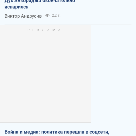
Дух Анкориджа окончательно
испарился
Виктор Андрусив
2,2 т.
Война и медиа: политика перешла в соцсети,