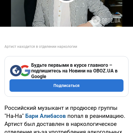
Play Video
Будьте первыми в курсе главного –
подпишитесь на Новини на OBOZ.UA в
Google
Подписаться
Российский музыкант и продюсер группы
"На-На"
Бари Алибасов
попал в реанимацию.
Артист был доставлен в наркологическое
отделение из-за употребления алкогольных