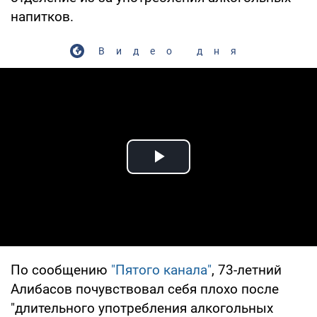
напитков.
Видео дня
Play Video
По сообщению
"Пятого канала"
, 73-летний
Алибасов почувствовал себя плохо после
"длительного употребления алкогольных