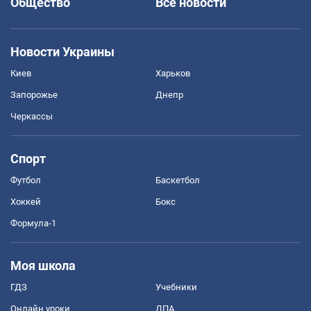
Общество
Все новости
Новости Украины
Киев
Харьков
Запорожье
Днепр
Черкассы
Спорт
Футбол
Баскетбол
Хоккей
Бокс
Формула-1
Моя школа
ГДЗ
Учебники
Онлайн уроки
ДПА