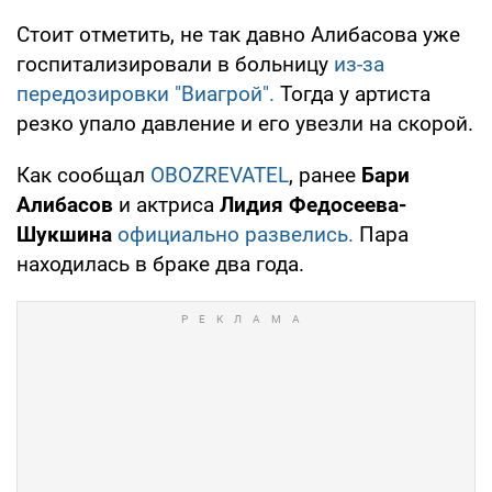
Стоит отметить, не так давно Алибасова уже
госпитализировали в больницу
из-за
передозировки "Виагрой".
Тогда у артиста
резко упало давление и его увезли на скорой.
Как сообщал
OBOZREVATEL
, ранее
Бари
Алибасов
и актриса
Лидия Федосеева-
Шукшина
официально развелись.
Пара
находилась в браке два года.