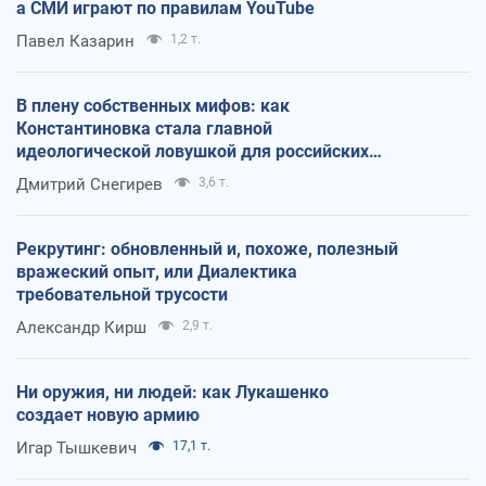
а СМИ играют по правилам YouTube
Павел Казарин
1,2 т.
В плену собственных мифов: как
Константиновка стала главной
идеологической ловушкой для российских
оккупантов
Дмитрий Снегирев
3,6 т.
Рекрутинг: обновленный и, похоже, полезный
вражеский опыт, или Диалектика
требовательной трусости
Александр Кирш
2,9 т.
Ни оружия, ни людей: как Лукашенко
создает новую армию
Игар Тышкевич
17,1 т.