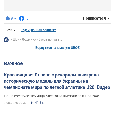
9
5
Подписаться
Теги
Редакционная политика
Шоу
Люди
Алибасов попал в...
Вернуться на главную OBOZ
Важное
Красавица из Львова с рекордом выиграла
историческую медаль для Украины на
чемпионате мира по легкой атлетике U20. Видео
Наша соотечественница блестяще выступила в Орегоне
41,3 т.
9.08.2026 09:32