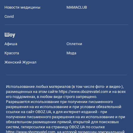
Новости медицины
MAMACLUB
Covid
Шоу
Афиша
Сплетни
Красота
Мода
Женский Журнал
Использование любых материалов (в том числе фото- и видео-),
размещенных на этом сайте
https://www.obozrevatel.com
и на всех
его поддоменах, в любом виде строго запрещено.
Разрешается использование при получении письменного
разрешения на их использование и при условии обязательной
ссылки на сайт OBOZ.UA, а для интернет-изданий - при
получении письменного разрешения на их использование и при
обязательном размещении прямой, открытой для поисковых
систем, гиперссылки на страницу OBOZ.UA по ссылке
https://www.obozrevatel.com
, на которой размещен оригинальный