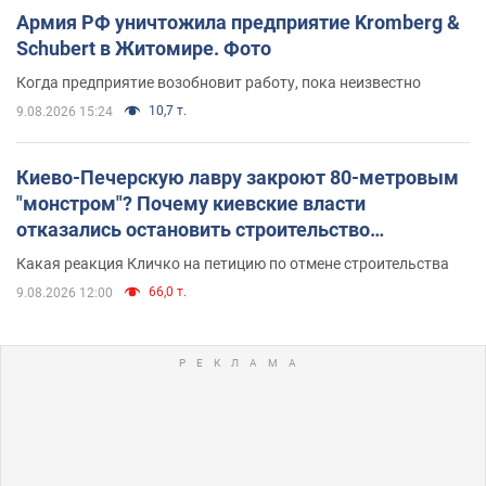
Армия РФ уничтожила предприятие Kromberg &
Schubert в Житомире. Фото
Когда предприятие возобновит работу, пока неизвестно
10,7 т.
9.08.2026 15:24
Киево-Печерскую лавру закроют 80-метровым
"монстром"? Почему киевские власти
отказались остановить строительство
небоскреба "московского верующего"
Какая реакция Кличко на петицию по отмене строительства
66,0 т.
9.08.2026 12:00