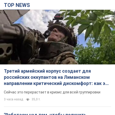
TOP NEWS
Третий армейский корпус создает для
российских оккупантов на Лиманском
направлении критический дискомфорт: как это
удалось
Сейчас это перерастает в кризис для всей группировки
3 часа назад
35,0 т.
"Работаем над тем, чтобы получить