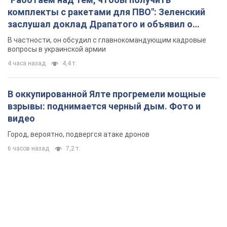
комплекты с ракетами для ПВО": Зеленский
заслушал доклад Драпатого и объявил о
новых мерах
В частности, он обсудил с главнокомандующим кадровые
вопросы в украинской армии
4 часа назад
4,4 т.
В оккупированной Ялте прогремели мощные
взрывы: поднимается черный дым. Фото и
видео
Город, вероятно, подвергся атаке дронов
6 часов назад
7,2 т.