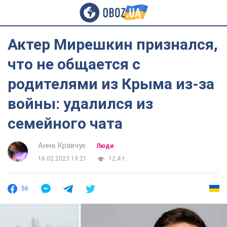
Актер Мирешкин признался,
что не общается с
родителями из Крыма из-за
войны: удалился из
семейного чата
Анна Кравчук
Люди
16.02.2023 19:21
12,4 т.
56