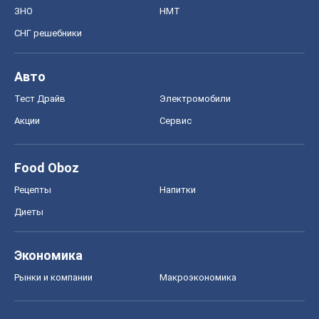
ЗНО
НМТ
СНГ решебники
Авто
Тест Драйв
Электромобили
Акции
Сервис
Food Oboz
Рецепты
Напитки
Диеты
Экономика
Рынки и компании
Mакроэкономика