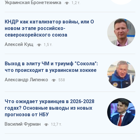
Украинская Бронетехника
1,2 т.
КНДР как катализатор войны, или О
новом этапе российско-
северокорейского союза
Алексей Кущ
1,5 т.
Выход в элиту ЧМ и триумф "Сокола":
что происходит в украинском хоккее
Александр Липенко
558
Что ожидает украинцев в 2026-2028
годах? Основные выводы из новых
прогнозов от НБУ
Василий Фурман
12,7 т.