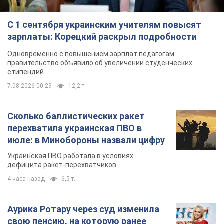
С 1 сентября украинским учителям повысят
зарплаты: Корецкий раскрыл подробности
Одновременно с повышением зарплат педагогам
правительство объявило об увеличении студенческих
стипендий
7.08.2026 00:29
12,2 т.
Сколько баллистических ракет
перехватила украинская ПВО в
июле: в Минобороны назвали цифру
Украинская ПВО работала в условиях
дефицита ракет-перехватчиков
4 часа назад
6,5 т.
Аурика Ротару через суд изменила
свою пенсию, на которую ранее