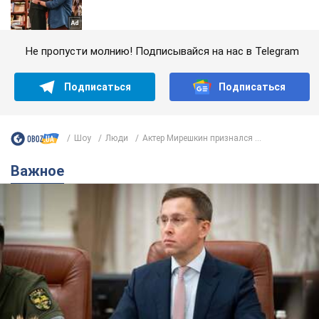
Не пропусти молнию! Подписывайся на нас в Telegram
Подписаться
Подписаться
Шоу
Люди
Актер Мирешкин признался ...
Важное