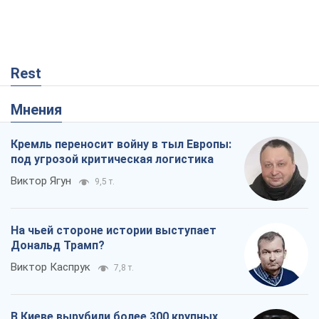
Rest
Мнения
Кремль переносит войну в тыл Европы:
под угрозой критическая логистика
Виктор Ягун
9,5 т.
На чьей стороне истории выступает
Дональд Трамп?
Виктор Каспрук
7,8 т.
В Киеве вырубили более 300 крупных