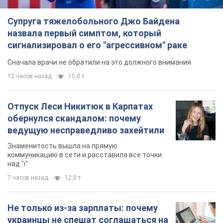
Супруга тяжелобольного Джо Байдена
назвала первый симптом, который
сигнализировал о его "агрессивном" раке
Сначала врачи не обратили на это должного внимания
12 часов назад
15,0 т.
Отпуск Леси Никитюк в Карпатах
обернулся скандалом: почему
ведущую несправедливо захейтили
Знаменитость вышла на прямую
коммуникацию в сети и расставила все точки
над "i"
7 часов назад
12,0 т.
Не только из-за зарплаты: почему
украинцы не спешат соглашаться на