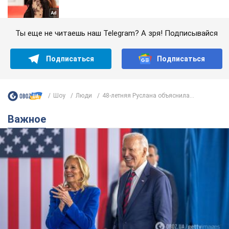
Ты еще не читаешь наш Telegram? А зря! Подписывайся
Подписаться
Подписаться
Шоу
Люди
48-летняя Руслана объяснила...
Важное