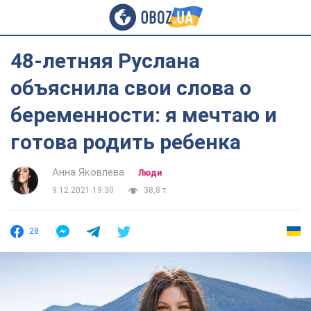
48-летняя Руслана
объяснила свои слова о
беременности: я мечтаю и
готова родить ребенка
Анна Яковлева
Люди
9.12.2021 19:30
38,8 т.
28