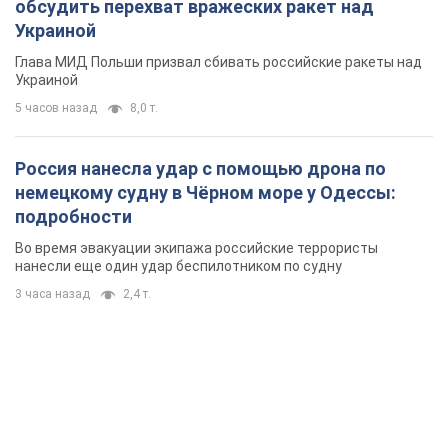
обсудить перехват вражеских ракет над
Украиной
Глава МИД Польши призвал сбивать российские ракеты над
Украиной
5 часов назад
8,0 т.
Россия нанесла удар с помощью дрона по
немецкому судну в Чёрном море у Одессы:
подробности
Во время эвакуации экипажа российские террористы
нанесли еще один удар беспилотником по судну
3 часа назад
2,4 т.