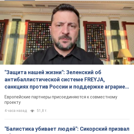
"Защита нашей жизни": Зеленский об
антибаллистической системе FREYJA,
санкциях против России и поддержке аграриев.
Видео
Европейские партнеры присоединяются к совместному
проекту
4 часа назад
51,8 т.
"Балистика убивает людей": Сикорский призвал