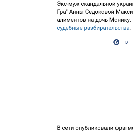
Экс-муж скандальной украи
Гра" Анны Седоковой Макси
алиментов на дочь Монику, 
судебные разбирательства
.
В
В сети опубликовали фрагм