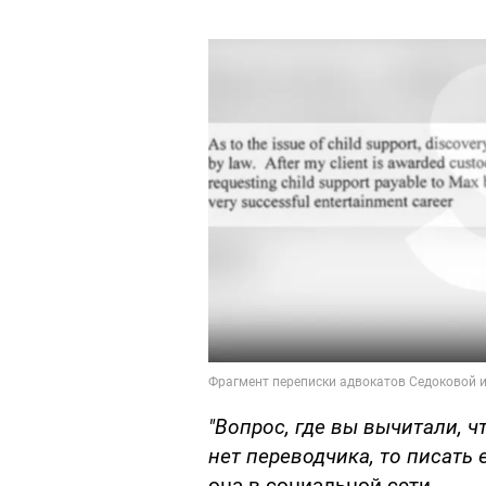
"Вопрос, где вы вычитали, 
нет переводчика, то писать
она в социальной сети.