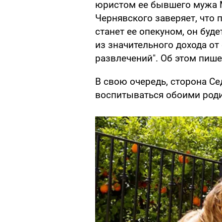
юристом ее бывшего мужа М
Чернявского заверяет, что п
станет ее опекуном, он буд
из значительного дохода от
развлечений". Об этом пиш
В свою очередь, сторона С
воспитываться обоими род