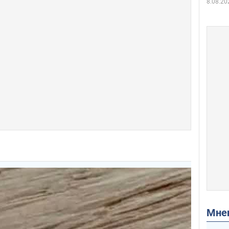
8.08.20
Мн