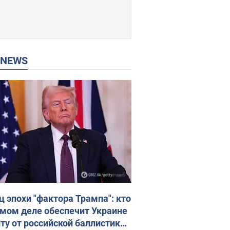
P NEWS
ц эпохи "фактора Трампа": кто
амом деле обеспечит Украине
ту от российской баллистики.