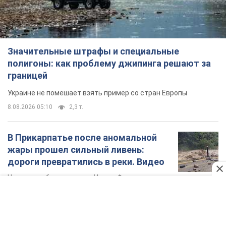
Значительные штрафы и специальные
полигоны: как проблему джипинга решают за
границей
Украине не помешает взять пример со стран Европы
8.08.2026 05:10
2,3 т.
В Прикарпатье после аномальной
жары прошел сильный ливень:
дороги превратились в реки. Видео
Непогода обрушилась на Ивано-Франковскую
область и курортный Буковель
8.08.2026 09:27
34,0 т.