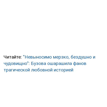
Читайте:
''Невыносимо мерзко, бездушно и
чудовищно'': Бузова ошарашила фанов
трагической любовной историей