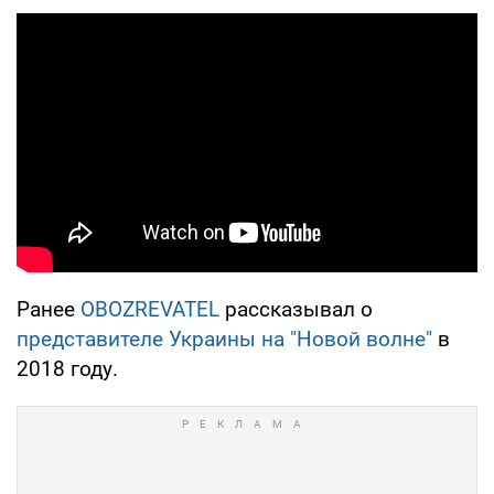
Ранее
OBOZREVATEL
рассказывал о
представителе Украины на "Новой волне"
в
2018 году.