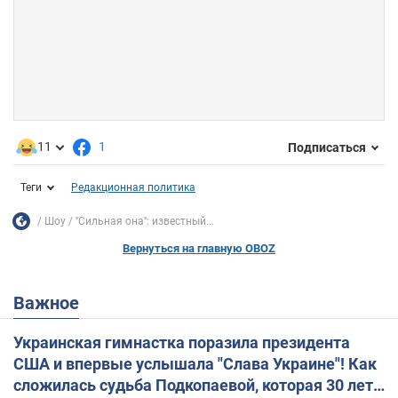
11
1
Подписаться
Теги
Редакционная политика
Шоу
''Сильная она'': известный...
Вернуться на главную OBOZ
Важное
Украинская гимнастка поразила президента
США и впервые услышала "Слава Украине"! Как
сложилась судьба Подкопаевой, которая 30 лет