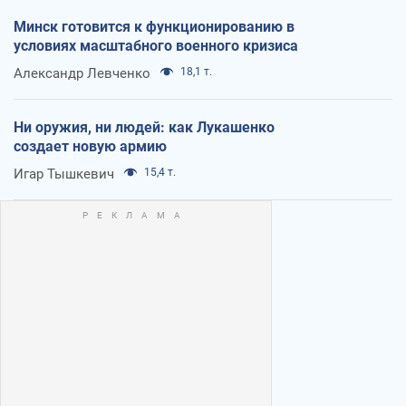
Минск готовится к функционированию в
условиях масштабного военного кризиса
Александр Левченко
18,1 т.
Ни оружия, ни людей: как Лукашенко
создает новую армию
Игар Тышкевич
15,4 т.