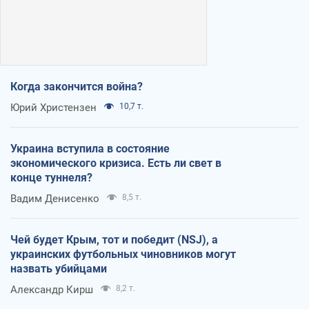
Когда закончится война?
Юрий Христензен
10,7 т.
Украина вступила в состояние
экономического кризиса. Есть ли свет в
конце туннеля?
Вадим Денисенко
8,5 т.
Чей будет Крым, тот и победит (NSJ), а
украинских футбольных чиновников могут
назвать убийцами
Александр Кирш
8,2 т.