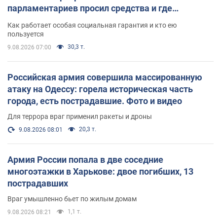
парламентариев просил средства и где
поселился
Как работает особая социальная гарантия и кто ею
пользуется
30,3 т.
9.08.2026 07:00
Российская армия совершила массированную
атаку на Одессу: горела историческая часть
города, есть пострадавшие. Фото и видео
Для террора враг применил ракеты и дроны
20,3 т.
9.08.2026 08:01
Армия России попала в две соседние
многоэтажки в Харькове: двое погибших, 13
пострадавших
Враг умышленно бьет по жилым домам
1,1 т.
9.08.2026 08:21