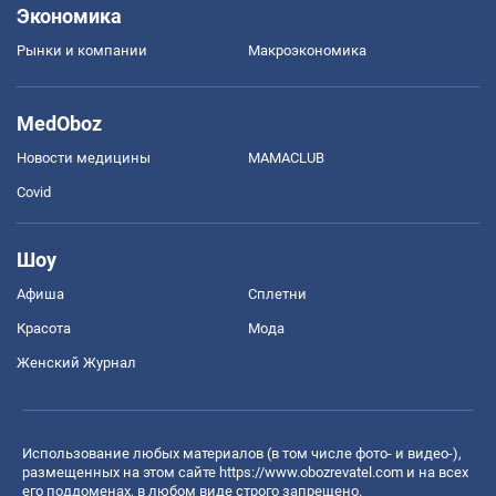
Экономика
Рынки и компании
Mакроэкономика
MedOboz
Новости медицины
MAMACLUB
Covid
Шоу
Афиша
Сплетни
Красота
Мода
Женский Журнал
Использование любых материалов (в том числе фото- и видео-),
размещенных на этом сайте
https://www.obozrevatel.com
и на всех
его поддоменах, в любом виде строго запрещено.