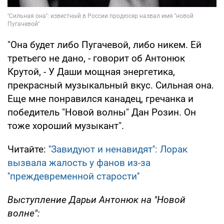
"Она будет либо Пугачевой, либо никем. Ей
третьего не дано, - говорит об Антонюк
Крутой, - У Даши мощная энергетика,
прекрасный музыкальный вкус. Сильная она.
Еще мне понравился канадец, гречанка и
победитель "Новой волны" Дан Розин. Он
тоже хороший музыкант".
Читайте:
''Завидуют и ненавидят'': Лорак
вызвала жалость у фанов из-за
''преждевременной старости''
Выступление Дарьи Антонюк на "Новой
волне":