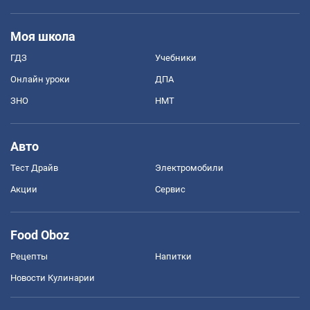
Моя школа
ГДЗ
Учебники
Онлайн уроки
ДПА
ЗНО
НМТ
Авто
Тест Драйв
Электромобили
Акции
Сервис
Food Oboz
Рецепты
Напитки
Новости Кулинарии