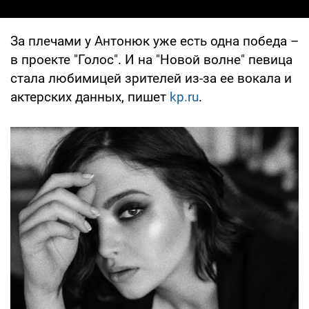
За плечами у Антонюк уже есть одна победа –
в проекте "Голос". И на "Новой волне" певица
стала любимицей зрителей из-за ее вокала и
актерских данных, пишет
kp.ru
.