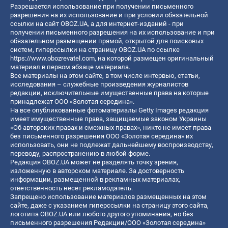
Разрешается использование при получении письменного
разрешения на их использование и при условии обязательной
ссылки на сайт OBOZ.UA, а для интернет-изданий - при
получении письменного разрешения на их использование и при
обязательном размещении прямой, открытой для поисковых
систем, гиперссылки на страницу OBOZ.UA по ссылке
https://www.obozrevatel.com
, на которой размещен оригинальный
материал в первом абзаце материала.
Все материалы на этом сайте, в том числе интервью, статьи,
исследования – служебные произведения журналистов
редакции, исключительные имущественные права на которые
принадлежат ООО «Золотая середина».
На все опубликованные фотоматериалы Getty Images редакция
имеет имущественные права, защищаемые законом Украины
«Об авторских правах и смежных правах», никто не имеет права
без письменного разрешения ООО «Золотая середина» их
использовать, они не подлежат дальнейшему воспроизводству,
переводу, распространению в любой форме.
Редакция OBOZ.UA может не разделять точку зрения,
изложенную в авторском материале. За достоверность
информации, размещенной в рекламных материалах,
ответственность несет рекламодатель.
Запрещено использование материалов размещенных на этом
сайте, даже с указанием гиперссылки на страницу этого сайта,
логотипа OBOZ.UA или любого другого упоминания, но без
письменного разрешения Редакции/ООО «Золотая середина»