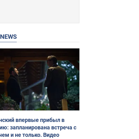
P NEWS
нский впервые прибыл в
ию: запланирована встреча с
чем и не только. Видео