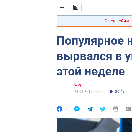
Герои войны
Популярное н
вырвался в у
этой неделе
Шоу
23.03.2019 09:00
30,7 т.
2