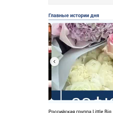
Главные истории дня
Российская группа Little B