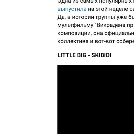
Одна из самых популярных 
выпустила
на этой неделе с
Да, в истории группы уже б
мультфильму "Викрадена при
композиции, она официальн
коллектива и вот-вот собер
LITTLE BIG - SKIBIDI