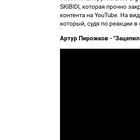
SKIBIDI, которая прочно за
контента на YouTube. На в
который, судя по реакции в
Артур Пирожков - "Зацепил