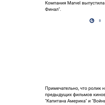
Компания Marvel выпустила
Финал".
В
Примечательно, что ролик 
предыдущих фильмов киновс
"Капитана Америка" и "Вой