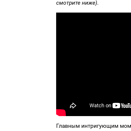
смотрите ниже).
Главным интригующим моме