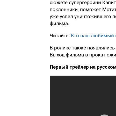
сюжете супергероини Капит
поклонники, поможет Мстит
уже успел уничтожившего п
фильма.
Читайте:
Кто ваш любимый г
В ролике также появлялись
Выход фильма в прокат ожид
Первый трейлер на русском