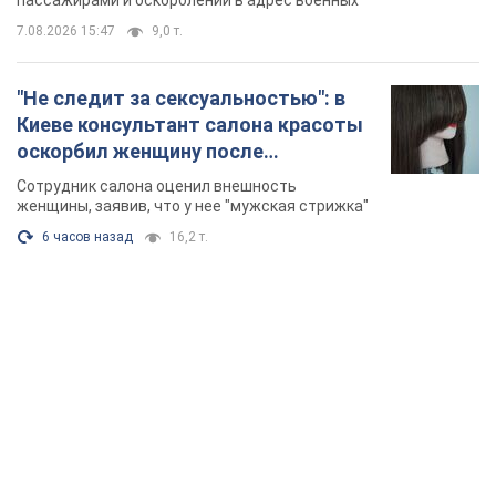
пассажирами и оскорблений в адрес военных
7.08.2026 15:47
9,0 т.
"Не следит за сексуальностью": в
Киеве консультант салона красоты
оскорбил женщину после
химиотерапии, разгорелся скандал.
Сотрудник салона оценил внешность
Фото
женщины, заявив, что у нее "мужская стрижка"
6 часов назад
16,2 т.