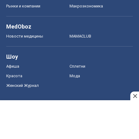
Рынки и компании
Mакроэкономика
MedOboz
Новости медицины
MAMACLUB
Шоу
Афиша
Сплетни
Красота
Мода
Женский Журнал