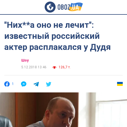
''Них**а оно не лечит'':
известный российский
актер расплакался у Дудя
Шоу
5.12.2018 13:46
126,7 т.
1