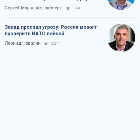
Сергей Марченко, эксперт
8,4 т.
Запад проспал угрозу: Россия может
проверить НАТО войной
Леонид Невзлин
3,2 т.