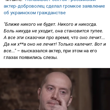
актер-доброволец сделал громкое заявление
об украинском гражданстве
"Ближе никого не будет. Никого и никогда.
Боль никуда не уходит, она становится тупее.
А все эти сказочки про время, что оно лечит...
Да ни х**а оно не лечит! Только калечит. Вот и
все..."
– высказался актер, при этом на его
глазах появились слезы.