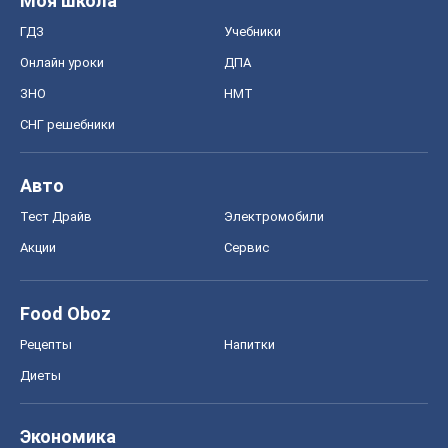
Моя школа
ГДЗ
Учебники
Онлайн уроки
ДПА
ЗНО
НМТ
СНГ решебники
Авто
Тест Драйв
Электромобили
Акции
Сервис
Food Oboz
Рецепты
Напитки
Диеты
Экономика