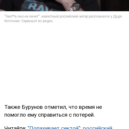
Также Бурунов отметил, что время не
помогло ему справиться с потерей.
Читайте:
"Попахивает сектой": российский