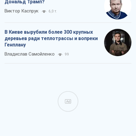
Дональд Трамп?
Виктор Каспрук
6,0 т.
В Киеве вырубили более 300 крупных
деревьев ради теплотрассы и вопреки
Генплану
Владислав Самойленко
99
Ad