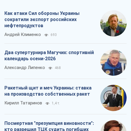
Как атаки Сил обороны Украины
сократили экспорт российских
нефтепродуктов
Андрей Клименко
693
Два супертурнира Магучих: спортивній
календарь осени-2026
Александр Липенко
468
Ракетный щит и меч Украины: ставка
на производство собственных ракет
Кирилл Татаринов
1,4 т.
Посмертная "презумпция виновности":
кто разрешил ТЦК судить погибших