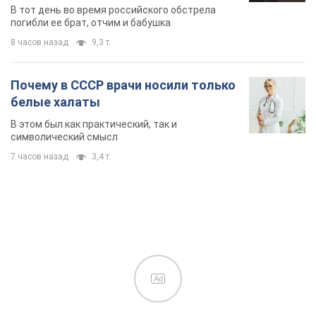
область. Фото
В тот день во время российского обстрела
погибли ее брат, отчим и бабушка
8 часов назад
9,3 т.
Почему в СССР врачи носили только
белые халаты
В этом был как практический, так и
символический смысл
7 часов назад
3,4 т.
Ad