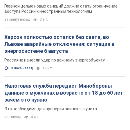
Главной целью новых санкций должно стать ограничение
доступа России к иностранным технологиям
29 минут назад
3,9 т.
Херсон полностью остался без света, во
Львове аварийные отключения: ситуация в
энергосистеме 6 августа
Россияне нанесли удар по важному энергообъекту
3 часа назад
12,9 т.
Налоговая служба передаст Минобороны
данные о мужчинах в возрасте от 18 до 60 лет:
зачем это нужно
Это необходимо для проверки воинского учета
час назад
4,4 т.