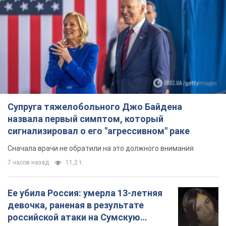
Супруга тяжелобольного Джо Байдена
назвала первый симптом, который
сигнализировал о его "агрессивном" раке
Сначала врачи не обратили на это должного внимания
7 часов назад
11,2 т.
Ее убила Россия: умерла 13-летняя
девочка, раненая в результате
российской атаки на Сумскую