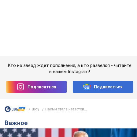
Кто из звезд ждет пополнения, а кто развелся - читайте
в нашем Instagram!
Подписаться
Подписаться
Шоу
Наоми стала невестой...
Важное