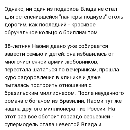
Однако, ни один из подарков Влада не стал
для остепенившейся "пантеры подиума" столь
дорогим, как последний - красивое
обручальное кольцо с бриллиантом.
38-летняя Наоми давно уже собирается
завести семью и детей: она избавилась от
многочисленной армии любовников,
перестала шататься по вечеринкам, прошла
курс оздоровления в клинике и даже
пыталась построить отношения с
бразильским миллионером. После неудачного
романа с богачом из Бразилии, Наоми тут же
нашла другого миллионера - из России. На
этот раз все обстоит гораздо серьезней -
супермодель стала невестой Влада и