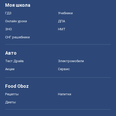
Моя школа
ГДЗ
Учебники
Онлайн уроки
ДПА
ЗНО
НМТ
СНГ решебники
Авто
Тест Драйв
Электромобили
Акции
Сервис
Food Oboz
Рецепты
Напитки
Диеты