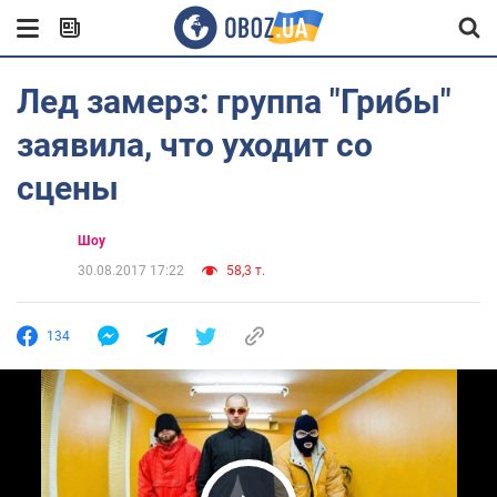
Лед замерз: группа "Грибы"
заявила, что уходит со
сцены
Шоу
30.08.2017 17:22
58,3 т.
134