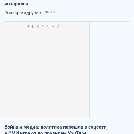
испарился
Виктор Андрусив
69
Война и медиа: политика перешла в соцсети,
а СМИ играют по правилам YouTube