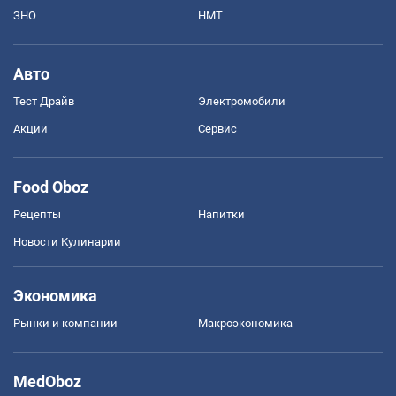
ЗНО
НМТ
Авто
Тест Драйв
Электромобили
Акции
Сервис
Food Oboz
Рецепты
Напитки
Новости Кулинарии
Экономика
Рынки и компании
Mакроэкономика
MedOboz