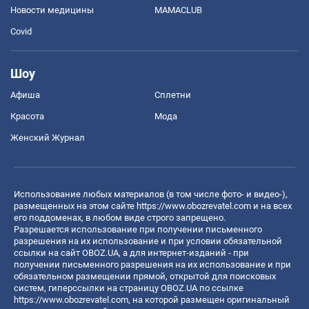
Новости медицины
MAMACLUB
Covid
Шоу
Афиша
Сплетни
Красота
Мода
Женский Журнал
Использование любых материалов (в том числе фото- и видео-),
размещенных на этом сайте
https://www.obozrevatel.com
и на всех
его поддоменах, в любом виде строго запрещено.
Разрешается использование при получении письменного
разрешения на их использование и при условии обязательной
ссылки на сайт OBOZ.UA, а для интернет-изданий - при
получении письменного разрешения на их использование и при
обязательном размещении прямой, открытой для поисковых
систем, гиперссылки на страницу OBOZ.UA по ссылке
https://www.obozrevatel.com
, на которой размещен оригинальный