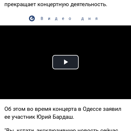
прекращает концертную деятельность.
Видео дня
Play Video
Об этом во время концерта в Одессе заявил
ее участник Юрий Бардаш.
"Вы, кстати, эксклюзивную новость сейчас