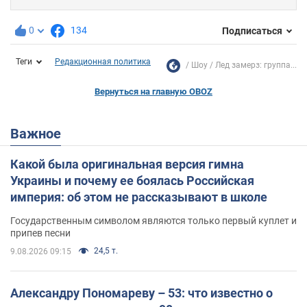
0
134
Подписаться
Теги
Редакционная политика
Шоу
Лед замерз: группа...
Вернуться на главную OBOZ
Важное
Какой была оригинальная версия гимна
Украины и почему ее боялась Российская
империя: об этом не рассказывают в школе
Государственным символом являются только первый куплет и
припев песни
24,5 т.
9.08.2026 09:15
Александру Пономареву – 53: что известно о