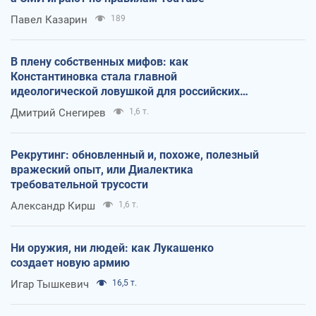
Павел Казарин
189
В плену собственных мифов: как
Константиновка стала главной
идеологической ловушкой для российских
оккупантов
Дмитрий Снегирев
1,6 т.
Рекрутинг: обновленный и, похоже, полезный
вражеский опыт, или Диалектика
требовательной трусости
Александр Кирш
1,6 т.
Ни оружия, ни людей: как Лукашенко
создает новую армию
Игар Тышкевич
16,5 т.