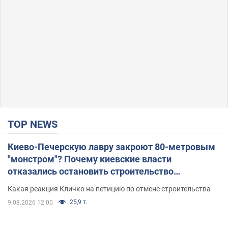
TOP NEWS
Киево-Печерскую лавру закроют 80-метровым
"монстром"? Почему киевские власти
отказались остановить строительство
небоскреба "московского верующего"
Какая реакция Кличко на петицию по отмене строительства
25,9 т.
9.08.2026 12:00