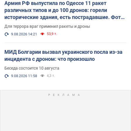
Армия РФ выпустила по Одессе 11 ракет
различных типов и до 100 дронов: горели
исторические здания, есть пострадавшие. Фото
и видео
Для террора враг применил ракеты и дроны
53,9 т.
9.08.2026 14:21
МИД Болгарии вызвал украинского посла из-за
инцидента с дроном: что произошло
Беседа состоится 10 августа
4,3 т.
9.08.2026 11:58