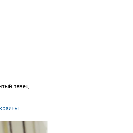
итый певец
Украины