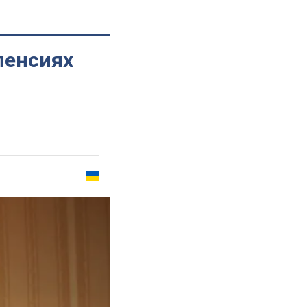
пенсиях