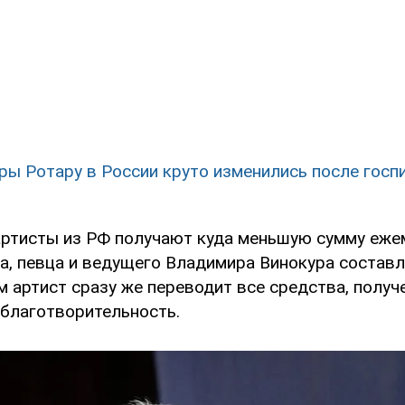
ры Ротару в России круто изменились после госп
артисты из РФ получают куда меньшую сумму ежем
а, певца и ведущего Владимира Винокура составл
м артист сразу же переводит все средства, получ
 благотворительность.