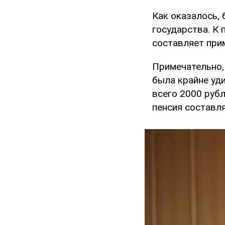
Как оказалось,
государства. К
составляет прим
Примечательно, 
была крайне уди
всего 2000 рубл
пенсия составля