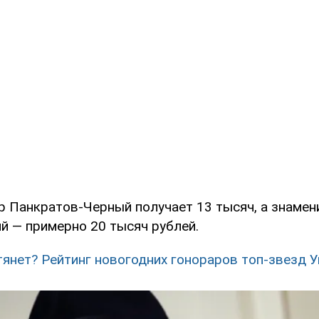
р Панкратов-Черный получает 13 тысяч, а знамен
й — примерно 20 тысяч рублей.
тянет? Рейтинг новогодних гонораров топ-звезд 