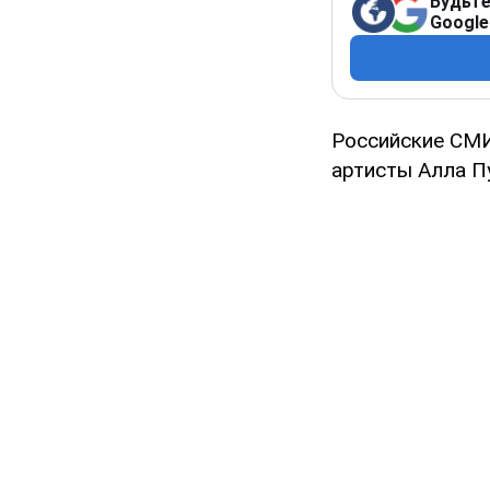
Будьте
Google
Российские СМИ
артисты Алла Пу