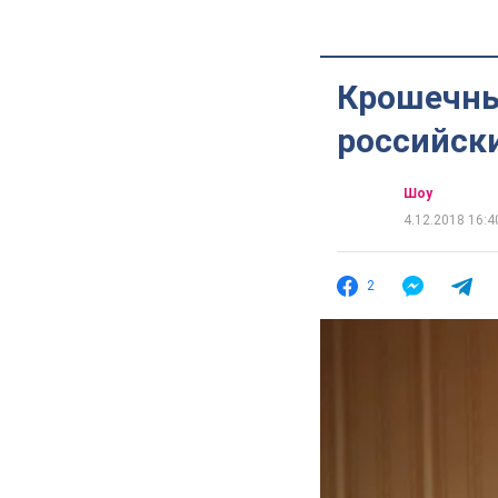
Крошечны
российск
Шоу
4.12.2018 16:4
2