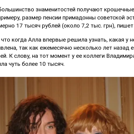
 большинство знаменитостей получают крошечны
 примеру, размер пенсии примадонны советской э
ерно 17 тысяч рублей (около 7,2 тыс. грн), пише
что когда Алла впервые решила узнать, какая у не
влена, так как ежемесячно несколько лет назад 
ей. К слову, на тот момент у ее коллеги Владими
ла чуть более 10 тысяч.