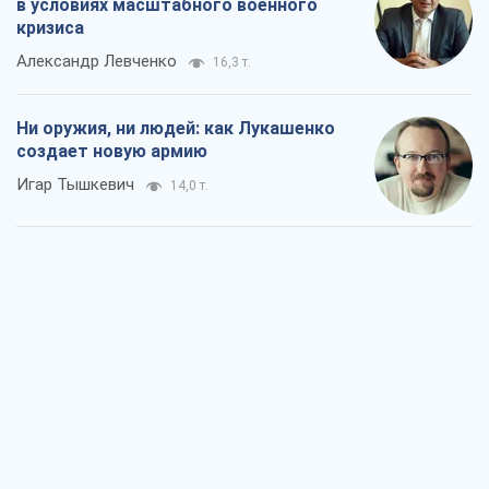
в условиях масштабного военного
кризиса
Александр Левченко
16,3 т.
Ни оружия, ни людей: как Лукашенко
создает новую армию
Игар Тышкевич
14,0 т.