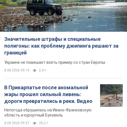
Значительные штрафы и специальные
полигоны: как проблему джипинга решают за
границей
Украине не помешает взять пример со стран Европы
8.08.2026 05:10
2,4 т.
В Прикарпатье после аномальной
жары прошел сильный ливень:
дороги превратились в реки. Видео
Непогода обрушилась на Ивано-Франковскую
область и курортный Буковель
8.08.2026 09:27
35,2 т.