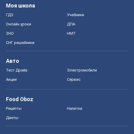
Моя школа
ГДЗ
Учебники
Онлайн уроки
ДПА
ЗНО
НМТ
СНГ решебники
Авто
Тест Драйв
Электромобили
Акции
Сервис
Food Oboz
Рецепты
Напитки
Диеты