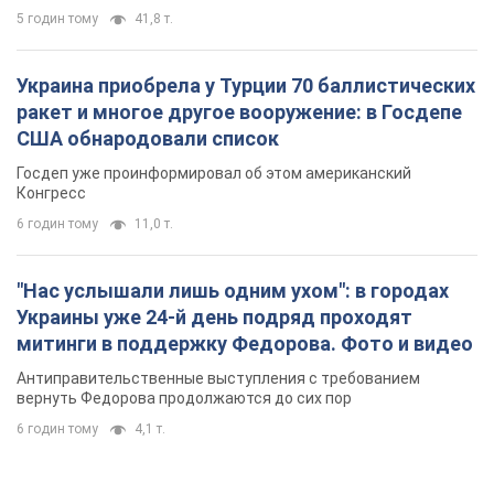
5 годин тому
41,8 т.
Украина приобрела у Турции 70 баллистических
ракет и многое другое вооружение: в Госдепе
США обнародовали список
Госдеп уже проинформировал об этом американский
Конгресс
6 годин тому
11,0 т.
"Нас услышали лишь одним ухом": в городах
Украины уже 24-й день подряд проходят
митинги в поддержку Федорова. Фото и видео
Антиправительственные выступления с требованием
вернуть Федорова продолжаются до сих пор
6 годин тому
4,1 т.