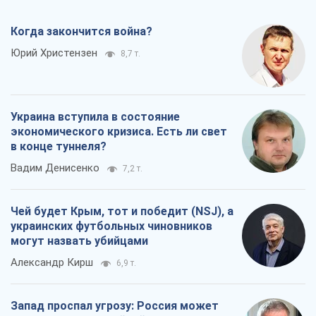
Когда закончится война?
Юрий Христензен
8,7 т.
Украина вступила в состояние
экономического кризиса. Есть ли свет
в конце туннеля?
Вадим Денисенко
7,2 т.
Чей будет Крым, тот и победит (NSJ), а
украинских футбольных чиновников
могут назвать убийцами
Александр Кирш
6,9 т.
Запад проспал угрозу: Россия может