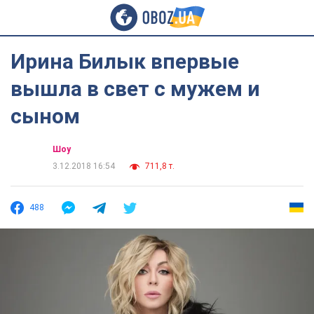
Ирина Билык впервые
вышла в свет с мужем и
сыном
Шоу
3.12.2018 16:54
711,8 т.
488