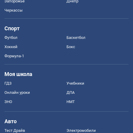
Запорожье
Днепр
Черкассы
Спорт
Футбол
Баскетбол
Хоккей
Бокс
Формула-1
Моя школа
ГДЗ
Учебники
Онлайн уроки
ДПА
ЗНО
НМТ
Авто
Тест Драйв
Электромобили