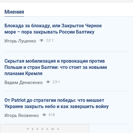
Мнения
Блокада за блокаду, или Закрытое Черное
море – пора закрывать России Балтику
Игорь Луценко
2,0 т.
Скрытая мобилизация и провокации против
Польши и стран Балтии: что стоит за новыми
планами Кремля
Вадим Денисенко
2,9 т.
От Patriot до стратегии победы: что мешает
Украине закрыть небо и как завершить войну
Игорь Яковенко
618