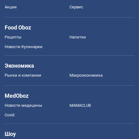
Акции
Сервис
Food Oboz
Рецепты
Напитки
Новости Кулинарии
Экономика
Рынки и компании
Mакроэкономика
MedOboz
Новости медицины
MAMACLUB
Covid
Шоу