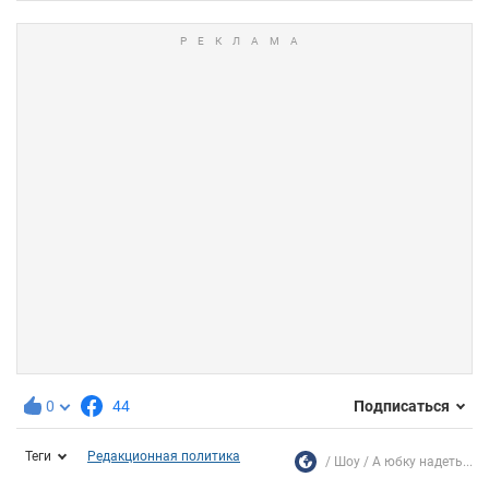
0
44
Подписаться
Теги
Редакционная политика
Шоу
А юбку надеть...