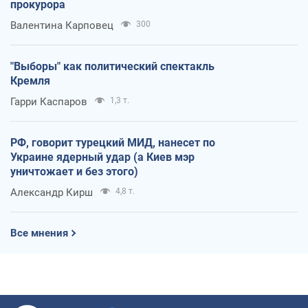
прокурора
Валентина Карповец
300
"Выборы" как политический спектакль
Кремля
Гарри Каспаров
1,3 т.
РФ, говорит турецкий МИД, нанесет по
Украине ядерный удар (а Киев мэр
уничтожает и без этого)
Александр Кирш
4,8 т.
Все мнения