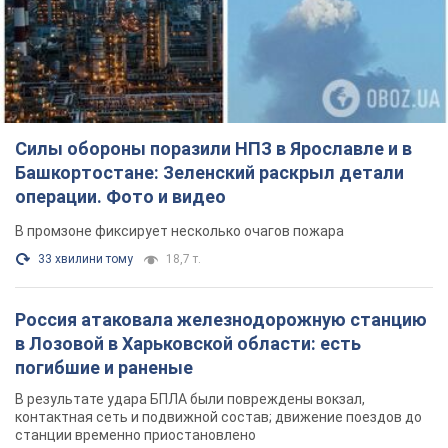
Силы обороны поразили НПЗ в Ярославле и в
Башкортостане: Зеленский раскрыл детали
операции. Фото и видео
В промзоне фиксирует несколько очагов пожара
33 хвилини тому
18,7 т.
Россия атаковала железнодорожную станцию
в Лозовой в Харьковской области: есть
погибшие и раненые
В результате удара БПЛА были повреждены вокзал,
контактная сеть и подвижной состав; движение поездов до
станции временно приостановлено