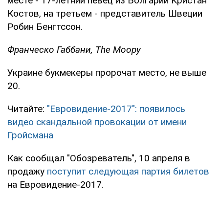
месте - 17-летний певец из Болгарии Кристан
Костов, на третьем - представитель Швеции
Робин Бенгтссон.
Франческо Габбани, The Moopy
Украине букмекеры пророчат место, не выше
20.
Читайте:
"Евровидение-2017": появилось
видео скандальной провокации от имени
Гройсмана
Как сообщал "Обозреватель", 10 апреля в
продажу
поступит следующая партия билетов
на Евровидение-2017.