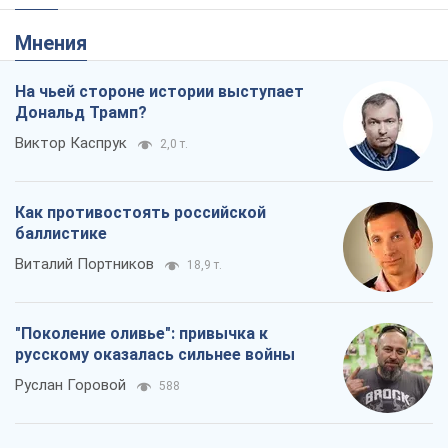
Мнения
На чьей стороне истории выступает
Дональд Трамп?
Виктор Каспрук
2,0 т.
Как противостоять российской
баллистике
Виталий Портников
18,9 т.
"Поколение оливье": привычка к
русскому оказалась сильнее войны
Руслан Горовой
588