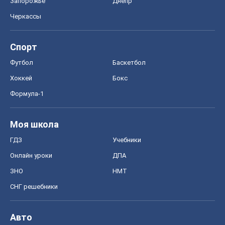
Запорожье
Днепр
Черкассы
Спорт
Футбол
Баскетбол
Хоккей
Бокс
Формула-1
Моя школа
ГДЗ
Учебники
Онлайн уроки
ДПА
ЗНО
НМТ
СНГ решебники
Авто