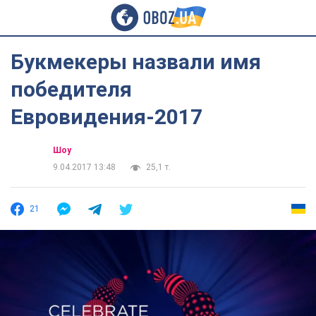
Букмекеры назвали имя
победителя
Евровидения-2017
Шоу
9.04.2017 13:48
25,1 т.
21