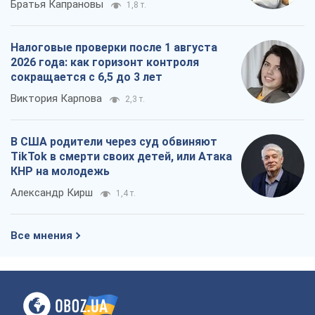
Братья Капрановы
1,8 т.
Налоговые проверки после 1 августа
2026 года: как горизонт контроля
сокращается с 6,5 до 3 лет
Виктория Карпова
2,3 т.
В США родители через суд обвиняют
TikTok в смерти своих детей, или Атака
КНР на молодежь
Александр Кирш
1,4 т.
Все мнения