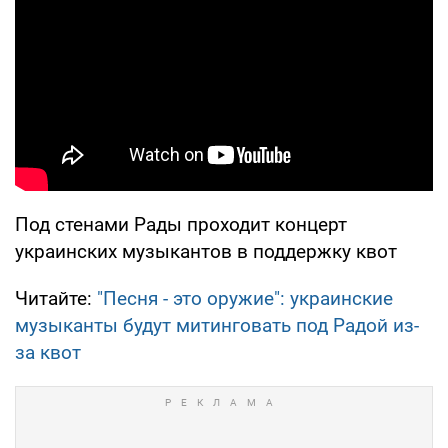
Под стенами Рады проходит концерт
украинских музыкантов в поддержку квот
Читайте:
"Песня - это оружие": украинские
музыканты будут митинговать под Радой из-
за квот