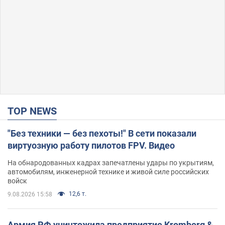
TOP NEWS
"Без техники — без пехоты!" В сети показали
виртуозную работу пилотов FPV. Видео
На обнародованных кадрах запечатлены удары по укрытиям,
автомобилям, инженерной технике и живой силе российских
войск
12,6 т.
9.08.2026 15:58
Армия РФ уничтожила предприятие Kromberg &