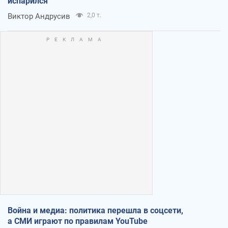
испарился
Виктор Андрусив
2,0 т.
Война и медиа: политика перешла в соцсети,
а СМИ играют по правилам YouTube