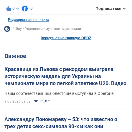
0
0
Подписаться
Редакционная политика
Шоу
Украинские музыканты устроили...
Вернуться на главную OBOZ
Важное
Красавица из Львова с рекордом выиграла
историческую медаль для Украины на
чемпионате мира по легкой атлетике U20. Видео
Наша соотечественница блестяще выступила в Орегоне
39,8 т.
9.08.2026 09:32
Александру Пономареву – 53: что известно о
трех детях секс-символа 90-х и как они