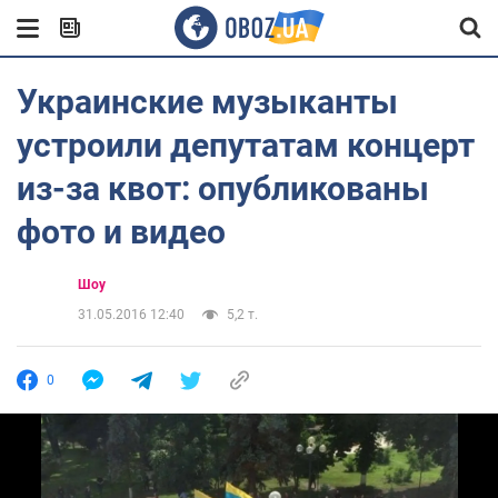
Украинские музыканты
устроили депутатам концерт
из-за квот: опубликованы
фото и видео
Шоу
31.05.2016 12:40
5,2 т.
0