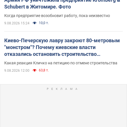
Schubert в Житомире. Фото
Когда предприятие возобновит работу, пока неизвестно
10,0 т.
9.08.2026 15:24
Киево-Печерскую лавру закроют 80-метровым
"монстром"? Почему киевские власти
отказались остановить строительство
небоскреба "московского верующего"
Какая реакция Кличко на петицию по отмене строительства
63,8 т.
9.08.2026 12:00