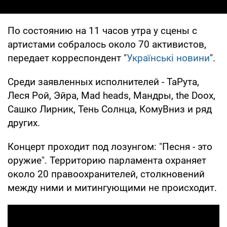
По состоянию на 11 часов утра у сцены с
артистами собралось около 70 активистов,
передает корреспондент "
Українські новини
".
Среди заявленных исполнителей - ТаРута,
Леся Рой, Эйра, Mad heads, Мандры, the Doox,
Сашко Лирник, Тень Солнца, КомуВниз и ряд
других.
Концерт проходит под лозунгом: "Песня - это
оружие". Территорию парламента охраняет
около 20 правоохранителей, столкновений
между ними и митингующими не происходит.