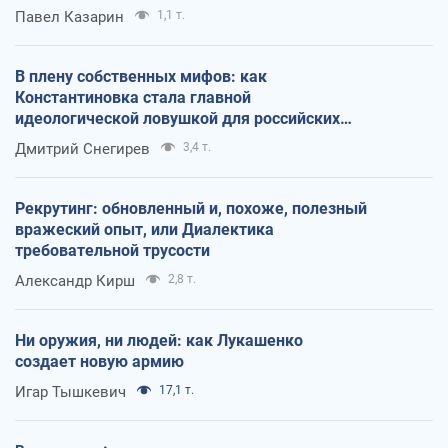
Павел Казарин
1,1 т.
В плену собственных мифов: как
Константиновка стала главной
идеологической ловушкой для российских
оккупантов
Дмитрий Снегирев
3,4 т.
Рекрутинг: обновленный и, похоже, полезный
вражеский опыт, или Диалектика
требовательной трусости
Александр Кирш
2,8 т.
Ни оружия, ни людей: как Лукашенко
создает новую армию
Игар Тышкевич
17,1 т.