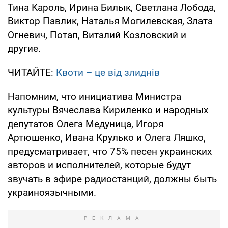
Тина Кароль, Ирина Билык, Светлана Лобода,
Виктор Павлик, Наталья Могилевская, Злата
Огневич, Потап, Виталий Козловский и
другие.
ЧИТАЙТЕ:
Квоти – це від злиднів
Напомним, что инициатива Министра
культуры Вячеслава Кириленко и народных
депутатов Олега Медуница, Игоря
Артюшенко, Ивана Крулько и Олега Ляшко,
предусматривает, что 75% песен украинских
авторов и исполнителей, которые будут
звучать в эфире радиостанций, должны быть
украиноязычными.