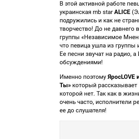
В этой активной работе пев
украинская rnb star
ALICE
(Э
подружились и как не стра
творчество! До не давнего 
группы «Независимое Мнение
что певица ушла из группы 
Ее песни звучат на радио, а
обсуждениями!
Именно поэтому
ЯросLOVE и
Ты»
который рассказывает
которой нет. Так как в жиз
очень часто, исполнители р
ее до слушателя!