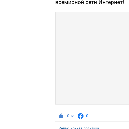
всемирной сети Интернет!
0
0
Редакционная политика