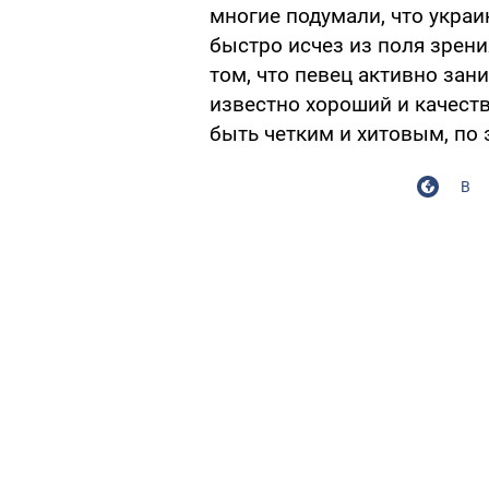
многие подумали, что укра
быстро исчез из поля зрения
том, что певец активно зан
известно хороший и качест
быть четким и хитовым, по 
В