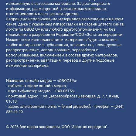
изложенную в авторском материале. За достоверность
информации, размещенной в рекламных материалах,
ответственность несет рекламодатель.
Запрещено использование материалов размещенных на этом
сайте, даже с указанием гиперссылки на страницу этого сайта,
логотипа OBOZ.UA или любого другого упоминания, но без
письменного разрешения Редакции/ООО «Золотая середина»
Незаконным использованием материалов будет считаться:
любое копирование, публикация, перепечатка, последующее
распространение, использование, переработка с
использованием, включением в состав других материалов,
распространение, адаптация, перевод и другие подобные
изменения материала.
Название онлайн медиа — «OBOZ.UA»
- субъект в сфере онлайн медиа;
- идентификатор медиа — R40-06156;
- почтовый адрес — ул. Деревообрабатывающая, д. 7, г. Киев,
01013;
- адрес электронной почты —
[email protected]
; - телефон — (044)
585 46 20
© 2026 Все права защищены, ООО "Золотая середина".