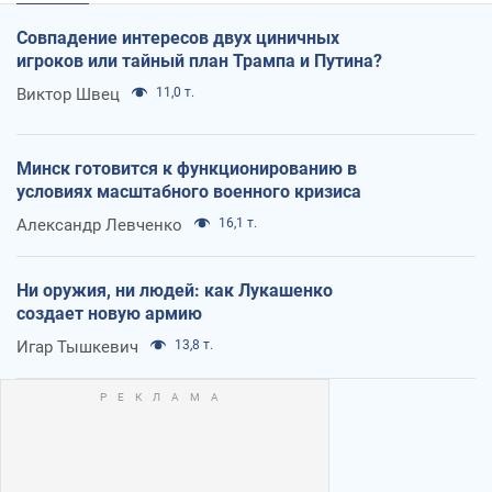
Совпадение интересов двух циничных
игроков или тайный план Трампа и Путина?
Виктор Швец
11,0 т.
Минск готовится к функционированию в
условиях масштабного военного кризиса
Александр Левченко
16,1 т.
Ни оружия, ни людей: как Лукашенко
создает новую армию
Игар Тышкевич
13,8 т.