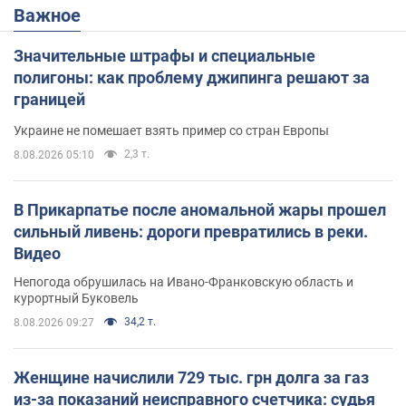
Важное
Значительные штрафы и специальные
полигоны: как проблему джипинга решают за
границей
Украине не помешает взять пример со стран Европы
2,3 т.
8.08.2026 05:10
В Прикарпатье после аномальной жары прошел
сильный ливень: дороги превратились в реки.
Видео
Непогода обрушилась на Ивано-Франковскую область и
курортный Буковель
34,2 т.
8.08.2026 09:27
Женщине начислили 729 тыс. грн долга за газ
из-за показаний неисправного счетчика: судья