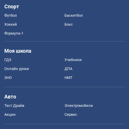
Спорт
Футбол
Баскетбол
Хоккей
Бокс
Формула-1
Моя школа
ГДЗ
Учебники
Онлайн уроки
ДПА
ЗНО
НМТ
Авто
Тест Драйв
Электромобили
Акции
Сервис