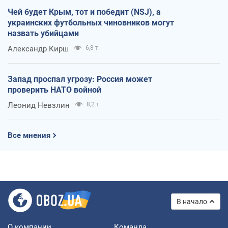
Чей будет Крым, тот и победит (NSJ), а
украинских футбольных чиновников могут
назвать убийцами
Александр Кирш
6,8 т.
Запад проспал угрозу: Россия может
проверить НАТО войной
Леонид Невзлин
8,2 т.
Все мнения
В начало
О компании
Команда