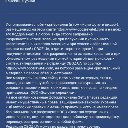
Женский Журнал
Использование любых материалов (в том числе фото- и видео-),
размещенных на этом сайте
https://www.obozrevatel.com
и на всех
его поддоменах, в любом виде строго запрещено.
Разрешается использование при получении письменного
разрешения на их использование и при условии обязательной
ссылки на сайт OBOZ.UA, а для интернет-изданий - при
получении письменного разрешения на их использование и при
обязательном размещении прямой, открытой для поисковых
систем, гиперссылки на страницу OBOZ.UA по ссылке
https://www.obozrevatel.com
, на которой размещен оригинальный
материал в первом абзаце материала.
Все материалы на этом сайте, в том числе интервью, статьи,
исследования – служебные произведения журналистов
редакции, исключительные имущественные права на которые
принадлежат ООО «Золотая середина».
На все опубликованные фотоматериалы Getty Images редакция
имеет имущественные права, защищаемые законом Украины
«Об авторских правах и смежных правах», никто не имеет права
без письменного разрешения ООО «Золотая середина» их
использовать, они не подлежат дальнейшему воспроизводству,
переводу, распространению в любой форме.
Редакция OBOZ.UA может не разделять точку зрения,