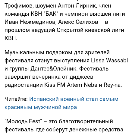
Трофимов, шоумен Антон Лирник, член
команды КВН "БАК" и чемпион высшей лиги
Иван Нежмединов, Алекс Селихов – в
прошлом ведущий Открытой киевской лиги
КВН.
Музыкальным подарком для зрителей
фестиваля станут выступления Lissa Wassabi
и группы Дантес&Олейник. Фестиваль
завершит вечеринка от диджеев
радиостанции Kiss FM Artem Neba и Rey-na.
Читайте:
Испанский военный стал самым
красивым мужчиной мира
"Молодь Fest" – это благотворительный
фестиваль, где соберут денежные средства