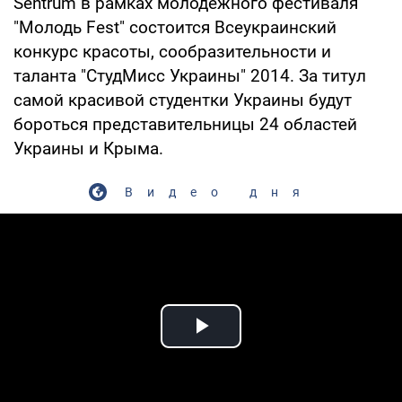
Sentrum в рамках молодежного фестиваля
"Молодь Fest" состоится Всеукраинский
конкурс красоты, сообразительности и
таланта "СтудМисс Украины" 2014. За титул
самой красивой студентки Украины будут
бороться представительницы 24 областей
Украины и Крыма.
Видео дня
Play Video