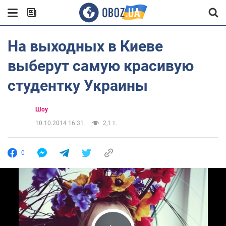
На выходных в Киеве
выберут самую красивую
студентку Украины
Шоу
10.10.2014 16:31
2,1 т.
0