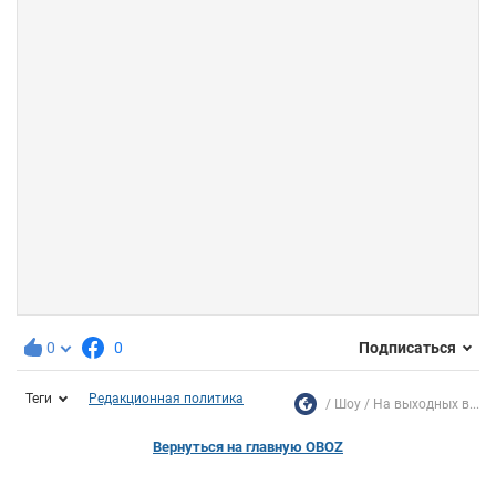
0
0
Подписаться
Теги
Редакционная политика
Шоу
На выходных в...
Вернуться на главную OBOZ