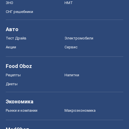
ЗНО
НМТ
СНГ решебники
Авто
Тест Драйв
Электромобили
Акции
Сервис
Food Oboz
Рецепты
Напитки
Диеты
Экономика
Рынки и компании
Mакроэкономика