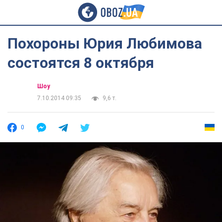
Похороны Юрия Любимова
состоятся 8 октября
Шоу
7.10.2014 09:35
9,6 т.
0