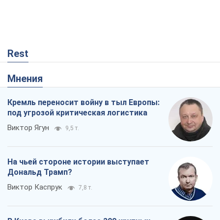
Rest
Мнения
Кремль переносит войну в тыл Европы:
под угрозой критическая логистика
Виктор Ягун
9,5 т.
На чьей стороне истории выступает
Дональд Трамп?
Виктор Каспрук
7,8 т.