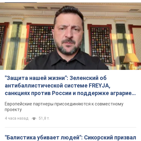
"Защита нашей жизни": Зеленский об
антибаллистической системе FREYJA,
санкциях против России и поддержке аграриев.
Видео
Европейские партнеры присоединяются к совместному
проекту
4 часа назад
51,8 т.
"Балистика убивает людей": Сикорский призвал