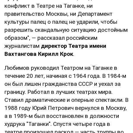
конфликт в Театре на Таганке, ни
правительство Москвы, ни Департамент
культуры палец о палец не ударили, чтобы
разрешить скандальную ситуацию достойным
образом", — рассказал российским
журналистам
директор Театра имени
Вахтангова Кирилл Крок
.
Любимов руководил Театром на Таганке в
течение 20 лет, начиная с 1964 года. В 1984-м
он был лишен гражданства СССР и уехал за
границу. Работал в лучших театрах мира.
Ставил драматические и оперные спектакли. В
1988 году Юрий Петрович вернулся в Москву,
а в 1989-м был восстановлен в должности
худрука "Таганки". Спустя четыре года в
театре произошел раскол — часть труппы во