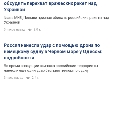
обсудить перехват вражеских ракет над
Украиной
Глава МИД Польши призвал сбивать российские ракеты над
Украиной
5 часов назад
8,0 т.
Россия нанесла удар с помощью дрона по
немецкому судну в Чёрном море у Одессы:
подробности
Во время эвакуации экипажа российские террористы
нанесли еще один удар беспилотником по судну
3 часа назад
2,4 т.