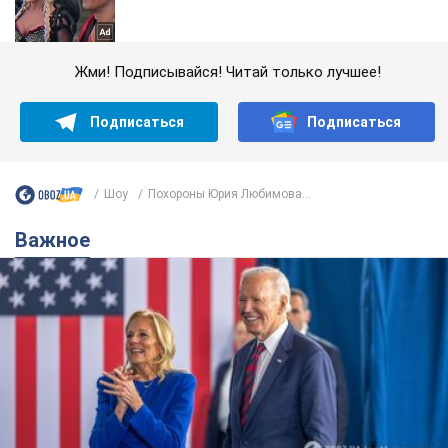
Жми! Подписывайся! Читай только лучшее!
Подписаться
Подписаться
Шоу
Похороны Юрия Любимова...
Важное