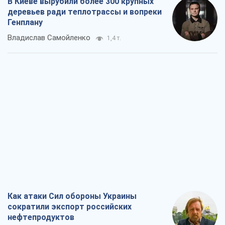
В Киеве вырубили более 300 крупных
деревьев ради теплотрассы и вопреки
Генплану
Владислав Самойленко
1,4 т.
Как атаки Сил обороны Украины
сократили экспорт российских
нефтепродуктов