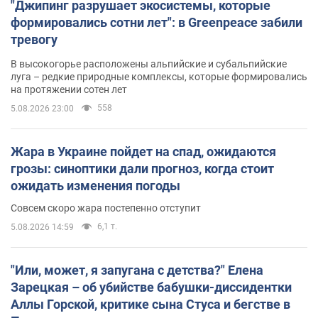
"Джипинг разрушает экосистемы, которые
формировались сотни лет": в Greenpeace забили
тревогу
В высокогорье расположены альпийские и субальпийские
луга – редкие природные комплексы, которые формировались
на протяжении сотен лет
558
5.08.2026 23:00
Жара в Украине пойдет на спад, ожидаются
грозы: синоптики дали прогноз, когда стоит
ожидать изменения погоды
Совсем скоро жара постепенно отступит
6,1 т.
5.08.2026 14:59
"Или, может, я запугана с детства?" Елена
Зарецкая – об убийстве бабушки-диссидентки
Аллы Горской, критике сына Стуса и бегстве в