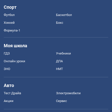
Спорт
Футбол
Баскетбол
Хоккей
Бокс
Формула-1
Моя школа
ГДЗ
Учебники
Онлайн уроки
ДПА
ЗНО
НМТ
Авто
Тест Драйв
Электромобили
Акции
Сервис