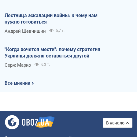
Лестница эскалации войны: к чему нам
нужно готовиться
Андрей Шевчишин
5,7 т.
"Когда хочется мести": почему стратегия
Украины должна оставаться другой
Серж Марко
6,3 т.
Все мнения
В начало