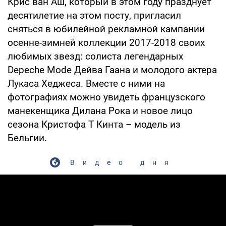
Крис ван Аш, который в этом году празднует
десятилетие на этом посту, пригласил
сняться в юбилейной рекламной кампании
осенне-зимней коллекции 2017-2018 своих
любимых звезд: солиста легендарных
Depeche Mode Дейва Гаана и молодого актера
Лукаса Хеджеса. Вместе с ними на
фотографиях можно увидеть французского
манекенщика Дилана Рока и новое лицо
сезона Кристофа Т Кинта – модель из
Бельгии.
Видео дня