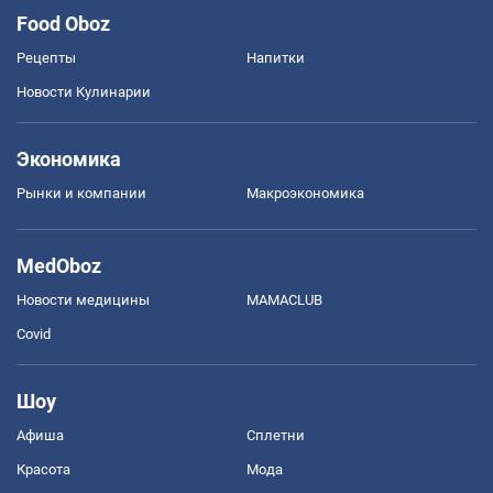
Food Oboz
Рецепты
Напитки
Новости Кулинарии
Экономика
Рынки и компании
Mакроэкономика
MedOboz
Новости медицины
MAMACLUB
Covid
Шоу
Афиша
Сплетни
Красота
Мода