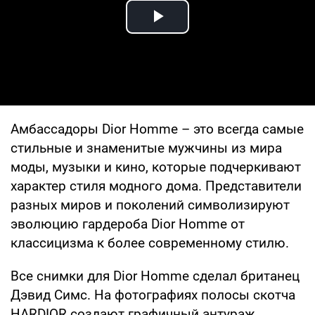
Play Video
Амбассадоры Dior Homme – это всегда самые
стильные и знаменитые мужчины из мира
моды, музыки и кино, которые подчеркивают
характер стиля модного дома. Представители
разных миров и поколений символизируют
эволюцию гардероба Dior Homme от
классицизма к более современному стилю.
Все снимки для Dior Homme сделал британец
Дэвид Симс. На фотографиях полосы скотча
HARDIOR создают графичный антураж,