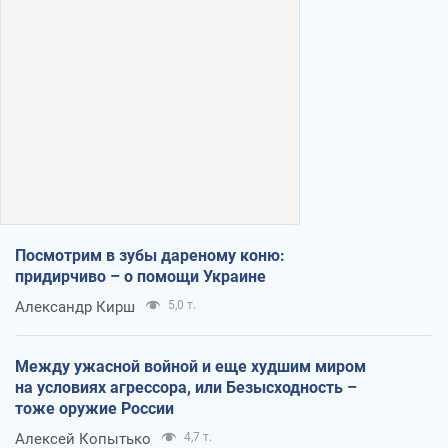
Посмотрим в зубы дареному коню:
придирчиво – о помощи Украине
Александр Кирш
5,0 т.
Между ужасной войной и еще худшим миром
на условиях агрессора, или Безысходность –
тоже оружие России
Алексей Копытько
4,7 т.