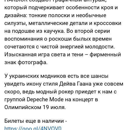
который подчеркивает особенности кроя и
дизайна: тонкие полоски и необычные
силуэты, металлические детали и кроссовки
на подошве из каучука. Во второй серии
воспоминания о роскоши былых времен
сочетаются с чистой энергией молодости.
Изысканная игра света и тени – фирменный
знак фотографа.
У украинских модников есть все шансы
увидеть икону стиля Дейва Гаана уже совсем
скоро, ведь модный рокер приедет к нам с
группой Depeche Mode на концерт в
Олимпийском 19 июля.
Билеты еще в наличии -
https://goo.gl/4NVQV0
.