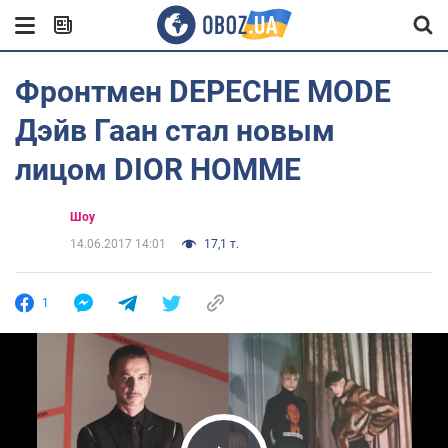
Фронтмен DEPECHE MODE
Дэйв Гаан стал новым
лицом DIOR HOMME
Шоу
14.06.2017 14:01
17,1 т.
1