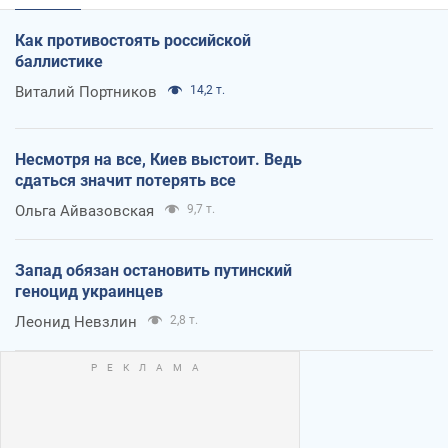
Как противостоять российской
баллистике
Виталий Портников
14,2 т.
Несмотря на все, Киев выстоит. Ведь
сдаться значит потерять все
Ольга Айвазовская
9,7 т.
Запад обязан остановить путинский
геноцид украинцев
Леонид Невзлин
2,8 т.