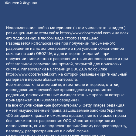
Женский Журнал
Использование любых материалов (в том числе фото- и видео-),
размещенных на этом сайте
https://www.obozrevatel.com
и на всех
его поддоменах, в любом виде строго запрещено.
Разрешается использование при получении письменного
разрешения на их использование и при условии обязательной
ссылки на сайт OBOZ.UA, а для интернет-изданий - при
получении письменного разрешения на их использование и при
обязательном размещении прямой, открытой для поисковых
систем, гиперссылки на страницу OBOZ.UA по ссылке
https://www.obozrevatel.com
, на которой размещен оригинальный
материал в первом абзаце материала.
Все материалы на этом сайте, в том числе интервью, статьи,
исследования – служебные произведения журналистов
редакции, исключительные имущественные права на которые
принадлежат ООО «Золотая середина».
На все опубликованные фотоматериалы Getty Images редакция
имеет имущественные права, защищаемые законом Украины
«Об авторских правах и смежных правах», никто не имеет права
без письменного разрешения ООО «Золотая середина» их
использовать, они не подлежат дальнейшему воспроизводству,
переводу, распространению в любой форме.