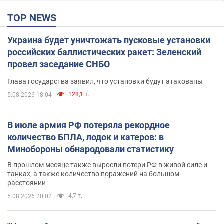
TOP NEWS
Украина будет уничтожать пусковые установки
российских баллистических ракет: Зеленский
провел заседание СНБО
Глава государства заявил, что установки будут атакованы
128,1 т.
5.08.2026 18:04
В июле армия РФ потеряла рекордное
количество БПЛА, лодок и катеров: в
Минобороны обнародовали статистику
В прошлом месяце также выросли потери РФ в живой силе и
танках, а также количество поражений на большом
расстоянии
4,7 т.
5.08.2026 20:02