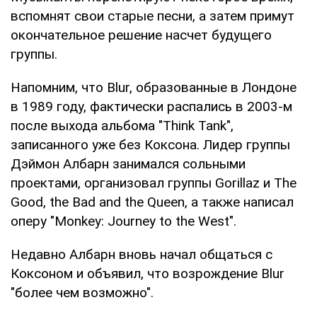
вспомнят свои старые песни, а затем примут
окончательное решение насчет будущего
группы.
Напомним, что Blur, образованные в Лондоне
в 1989 году, фактически распались в 2003-м
после выхода альбома "Think Tank",
записанного уже без Коксона. Лидер группы
Дэймон Албарн занимался сольными
проектами, организовал группы Gorillaz и The
Good, the Bad and the Queen, а также написал
оперу "Monkey: Journey to the West".
Недавно Албарн вновь начал общаться с
Коксоном и объявил, что возрождение Blur
"более чем возможно".