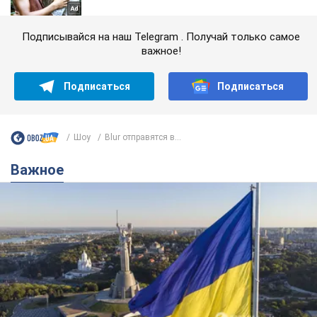
Подписывайся на наш Telegram . Получай только самое
важное!
Подписаться
Подписаться
Шоу
Blur отправятся в...
Важное