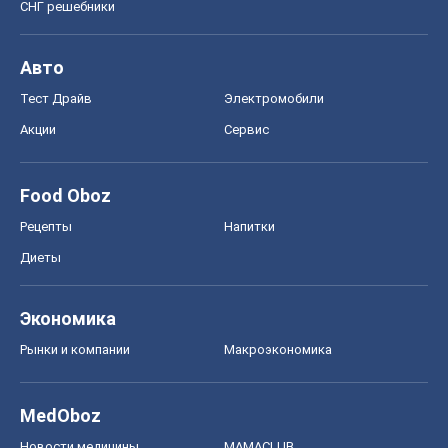
СНГ решебники
Авто
Тест Драйв
Электромобили
Акции
Сервис
Food Oboz
Рецепты
Напитки
Диеты
Экономика
Рынки и компании
Mакроэкономика
MedOboz
Новости медицины
MAMACLUB