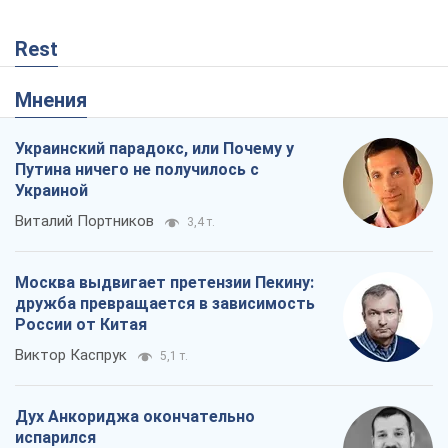
Rest
Мнения
Украинский парадокс, или Почему у
Путина ничего не получилось с
Украиной
Виталий Портников
3,4 т.
Москва выдвигает претензии Пекину:
дружба превращается в зависимость
России от Китая
Виктор Каспрук
5,1 т.
Дух Анкориджа окончательно
испарился