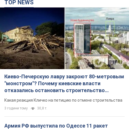
TOP NEWS
Киево-Печерскую лавру закроют 80-метровым
"монстром"? Почему киевские власти
отказались остановить строительство
небоскреба "московского верующего"
Какая реакция Кличко на петицию по отмене строительства
3 години тому
30,8 т.
Армия РФ выпустила по Одессе 11 ракет