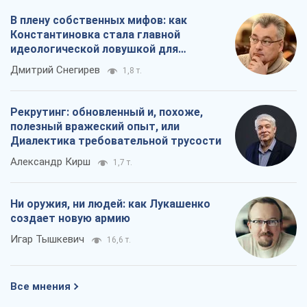
В плену собственных мифов: как
Константиновка стала главной
идеологической ловушкой для
российских оккупантов
Дмитрий Снегирев
1,8 т.
Рекрутинг: обновленный и, похоже,
полезный вражеский опыт, или
Диалектика требовательной трусости
Александр Кирш
1,7 т.
Ни оружия, ни людей: как Лукашенко
создает новую армию
Игар Тышкевич
16,6 т.
Все мнения