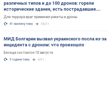
различных типов и до 100 дронов: горели
исторические здания, есть пострадавшие.
Фото и видео
Для террора враг применил ракеты и дроны
41 хвилину тому
54,3 т.
МИД Болгарии вызвал украинского посла из-за
инцидента с дроном: что произошло
Беседа состоится 10 августа
3 години тому
4,9 т.