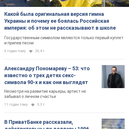
Какой была оригинальная версия гимна
Украины и почему ее боялась Российская
империя: об этом не рассказывают в школе
Государственным символом являются только первый куплет
и припев песни
6 годин тому
26,4 т.
Александру Пономареву – 53: что
известно о трех детях секс-
символа 90-х и как они выглядят
Несмотря на развитие карьеры, артист не
забывал о личном счастье
11 годин тому
9,3 т.
В ПриватБанке рассказали,
действительны ли доллары 1996