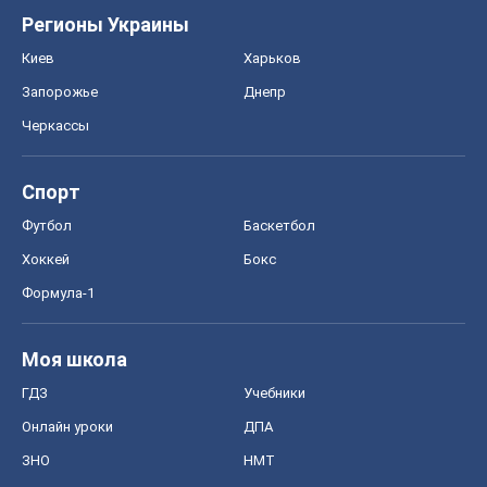
Регионы Украины
Киев
Харьков
Запорожье
Днепр
Черкассы
Спорт
Футбол
Баскетбол
Хоккей
Бокс
Формула-1
Моя школа
ГДЗ
Учебники
Онлайн уроки
ДПА
ЗНО
НМТ