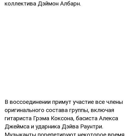
коллектива Дэймон Албарн.
В воссоединении примут участие все члены
оригинального состава группы, включая
гитариста Грэма Коксона, басиста Алекса
Джеймса и ударника Дэйва Раунтри.
Музыканты порепетируют некоторое время,