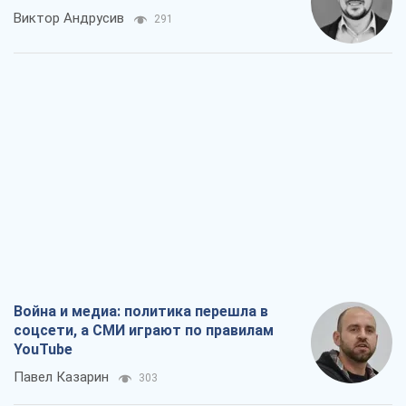
Виктор Андрусив
291
Война и медиа: политика перешла в
соцсети, а СМИ играют по правилам
YouTube
Павел Казарин
303