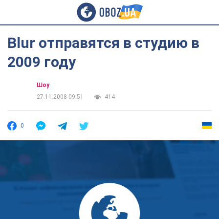
Blur отправятся в студию в
2009 году
Шоу
27.11.2008 09:51
414
0