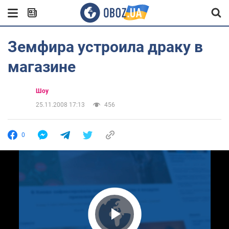
Земфира устроила драку в
магазине
Шоу
25.11.2008 17:13
456
0