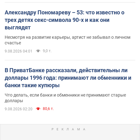
Александру Пономареву – 53: что известно о
трех детях секс-символа 90-х и как они
выглядят
Несмотря на развитие карьеры, артист не забывал о личном
счастье
9,0 т.
9.08.2026 04:01
В ПриватБанке рассказали, действительны ли
доллары 1996 года: принимают ли обменники и
банки такие купюры
Что делать, если банки и обменники не принимают старые
доллары
80,6 т.
9.08.2026 02:20