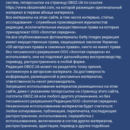
систем, гиперссылки на страницу OBOZ.UA по ссылке
https://www.obozrevatel.com
, на которой размещен оригинальный
материал в первом абзаце материала.
Все материалы на этом сайте, в том числе интервью, статьи,
исследования – служебные произведения журналистов
редакции, исключительные имущественные права на которые
принадлежат ООО «Золотая середина».
На все опубликованные фотоматериалы Getty Images редакция
имеет имущественные права, защищаемые законом Украины
«Об авторских правах и смежных правах», никто не имеет права
без письменного разрешения ООО «Золотая середина» их
использовать, они не подлежат дальнейшему воспроизводству,
переводу, распространению в любой форме.
Редакция OBOZ.UA может не разделять точку зрения,
изложенную в авторском материале. За достоверность
информации, размещенной в рекламных материалах,
ответственность несет рекламодатель.
Запрещено использование материалов размещенных на этом
сайте, даже с указанием гиперссылки на страницу этого сайта,
логотипа OBOZ.UA или любого другого упоминания, но без
письменного разрешения Редакции/ООО «Золотая середина»
Незаконным использованием материалов будет считаться:
любое копирование, публикация, перепечатка, последующее
распространение, использование, переработка с
использованием, включением в состав других материалов,
распространение, адаптация, перевод и другие подобные