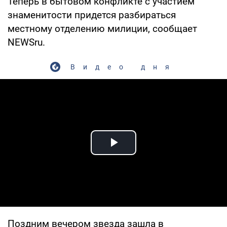
Теперь в бытовом конфликте с участием
знаменитости придется разбираться
местному отделению милиции, сообщает
NEWSru.
Видео дня
Play Video
Поздним вечером звезда зашла в