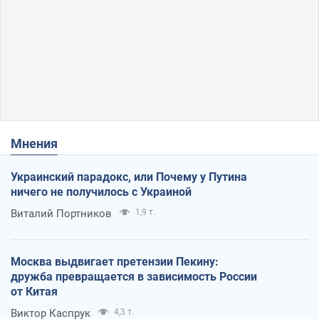
Мнения
Украинский парадокс, или Почему у Путина
ничего не получилось с Украиной
Виталий Портников
1,9 т.
Москва выдвигает претензии Пекину:
дружба превращается в зависимость России
от Китая
Виктор Каспрук
4,3 т.