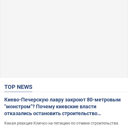
TOP NEWS
Киево-Печерскую лавру закроют 80-метровым
"монстром"? Почему киевские власти
отказались остановить строительство
небоскреба "московского верующего"
Какая реакция Кличко на петицию по отмене строительства