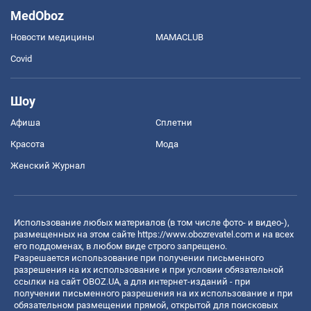
MedOboz
Новости медицины
MAMACLUB
Covid
Шоу
Афиша
Сплетни
Красота
Мода
Женский Журнал
Использование любых материалов (в том числе фото- и видео-),
размещенных на этом сайте
https://www.obozrevatel.com
и на всех
его поддоменах, в любом виде строго запрещено.
Разрешается использование при получении письменного
разрешения на их использование и при условии обязательной
ссылки на сайт OBOZ.UA, а для интернет-изданий - при
получении письменного разрешения на их использование и при
обязательном размещении прямой, открытой для поисковых