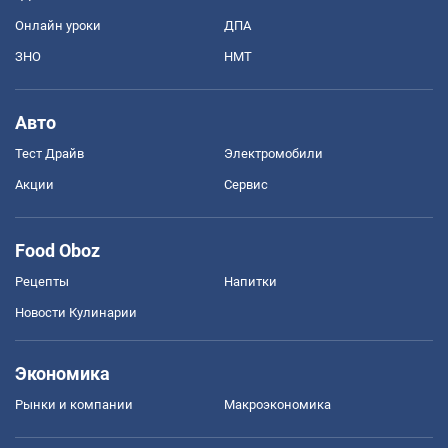
Онлайн уроки
ДПА
ЗНО
НМТ
Авто
Тест Драйв
Электромобили
Акции
Сервис
Food Oboz
Рецепты
Напитки
Новости Кулинарии
Экономика
Рынки и компании
Mакроэкономика