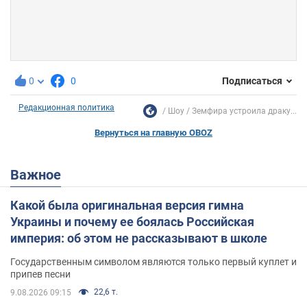
0
0
Подписаться
Редакционная политика
Шоу
Земфира устроила драку...
Вернуться на главную OBOZ
Важное
Какой была оригинальная версия гимна
Украины и почему ее боялась Российская
империя: об этом не рассказывают в школе
Государственным символом являются только первый куплет и
припев песни
22,6 т.
9.08.2026 09:15