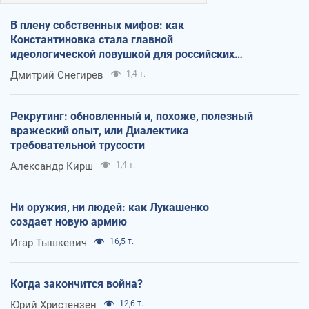
В плену собственных мифов: как
Константиновка стала главной
идеологической ловушкой для российских
оккупантов
Дмитрий Снегирев
1,4 т.
Рекрутинг: обновленный и, похоже, полезный
вражеский опыт, или Диалектика
требовательной трусости
Александр Кирш
1,4 т.
Ни оружия, ни людей: как Лукашенко
создает новую армию
Игар Тышкевич
16,5 т.
Когда закончится война?
Юрий Христензен
12,6 т.