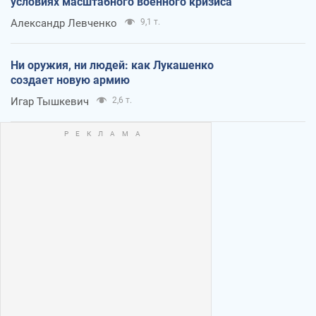
условиях масштабного военного кризиса
Александр Левченко
9,1 т.
Ни оружия, ни людей: как Лукашенко
создает новую армию
Игар Тышкевич
2,6 т.