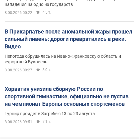
нападения на одно из государств
4,5 т.
8.08.2026 00:22
В Прикарпатье после аномальной жары прошел
сильный ливень: дороги превратились в реки.
Видео
Непогода обрушилась на Ивано-Франковскую область и
курортный Буковель
8,0 т.
8.08.2026 09:27
Хорватия унизила сборную России по
спортивной гимнастике, официально не пустив
на чемпионат Европы основных спортсменов
Турнир пройдет в Загребе с 13 по 23 августа
7,1 т.
8.08.2026 09:51