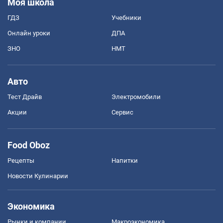
Моя школа
ГДЗ
Учебники
Онлайн уроки
ДПА
ЗНО
НМТ
Авто
Тест Драйв
Электромобили
Акции
Сервис
Food Oboz
Рецепты
Напитки
Новости Кулинарии
Экономика
Рынки и компании
Mакроэкономика