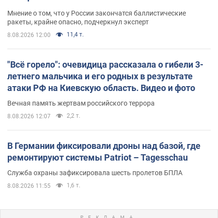
Мнение о том, что у России закончатся баллистические
ракеты, крайне опасно, подчеркнул эксперт
11,4 т.
8.08.2026 12:00
"Всё горело": очевидица рассказала о гибели 3-
летнего мальчика и его родных в результате
атаки РФ на Киевскую область. Видео и фото
Вечная память жертвам российского террора
2,2 т.
8.08.2026 12:07
В Германии фиксировали дроны над базой, где
ремонтируют системы Patriot – Tagesschau
Служба охраны зафиксировала шесть пролетов БПЛА
1,6 т.
8.08.2026 11:55