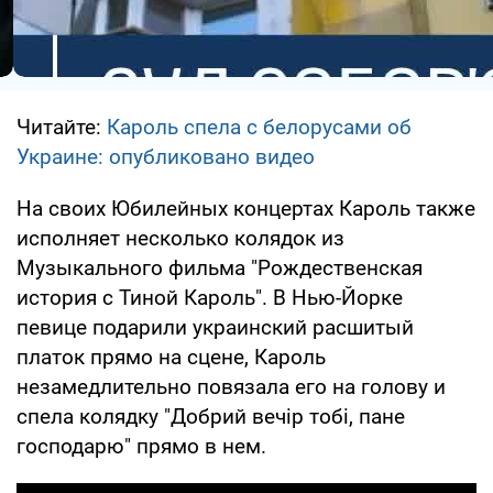
Читайте:
Кароль спела с белорусами об
Украине: опубликовано видео
На своих Юбилейных концертах Кароль также
исполняет несколько колядок из
Музыкального фильма "Рождественская
история с Тиной Кароль". В Нью-Йорке
певице подарили украинский расшитый
платок прямо на сцене, Кароль
незамедлительно повязала его на голову и
спела колядку "Добрий вечір тобі, пане
господарю" прямо в нем.