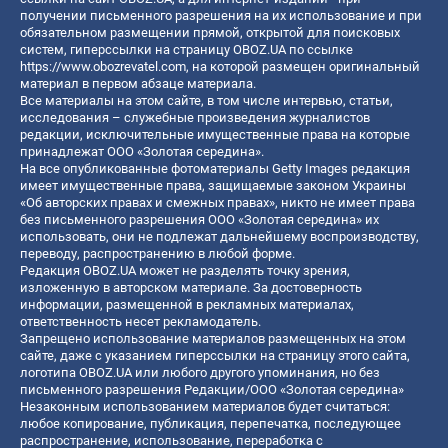
получении письменного разрешения на их использование и при
обязательном размещении прямой, открытой для поисковых
систем, гиперссылки на страницу OBOZ.UA по ссылке
https://www.obozrevatel.com
, на которой размещен оригинальный
материал в первом абзаце материала.
Все материалы на этом сайте, в том числе интервью, статьи,
исследования – служебные произведения журналистов
редакции, исключительные имущественные права на которые
принадлежат ООО «Золотая середина».
На все опубликованные фотоматериалы Getty Images редакция
имеет имущественные права, защищаемые законом Украины
«Об авторских правах и смежных правах», никто не имеет права
без письменного разрешения ООО «Золотая середина» их
использовать, они не подлежат дальнейшему воспроизводству,
переводу, распространению в любой форме.
Редакция OBOZ.UA может не разделять точку зрения,
изложенную в авторском материале. За достоверность
информации, размещенной в рекламных материалах,
ответственность несет рекламодатель.
Запрещено использование материалов размещенных на этом
сайте, даже с указанием гиперссылки на страницу этого сайта,
логотипа OBOZ.UA или любого другого упоминания, но без
письменного разрешения Редакции/ООО «Золотая середина»
Незаконным использованием материалов будет считаться:
любое копирование, публикация, перепечатка, последующее
распространение, использование, переработка с