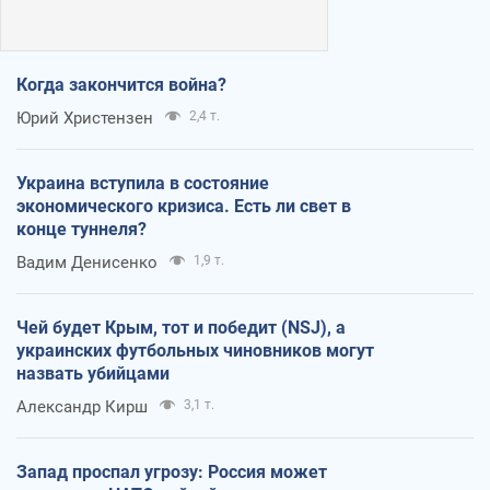
Когда закончится война?
Юрий Христензен
2,4 т.
Украина вступила в состояние
экономического кризиса. Есть ли свет в
конце туннеля?
Вадим Денисенко
1,9 т.
Чей будет Крым, тот и победит (NSJ), а
украинских футбольных чиновников могут
назвать убийцами
Александр Кирш
3,1 т.
Запад проспал угрозу: Россия может