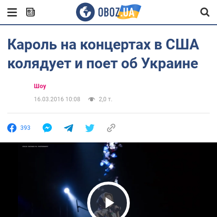
Кароль на концертах в США
колядует и поет об Украине
Шоу
16.03.2016 10:08
2,0 т.
393