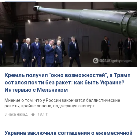
Кремль получил "окно возможностей", а Трамп
остался почти без ракет: как быть Украине?
Интервью с Мельником
Мнение о том, что у России закончатся баллистические
ракеты, крайне опасно, подчеркнул эксперт
3 часа назад
18,1 т.
Украина заключила соглашения о ежемесячной