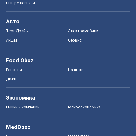
СНГ решебники
Авто
Тест Драйв
Электромобили
Акции
Сервис
Food Oboz
Рецепты
Напитки
Диеты
Экономика
Рынки и компании
Mакроэкономика
MedOboz