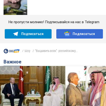
Не пропусти молнию! Подписывайся на нас в Telegram
Подписаться
Подписаться
Шоу
"Выдавить всех": российскому...
Важное