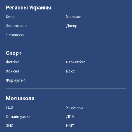
Регионы Украины
Киев
Харьков
Запорожье
Днепр
Черкассы
Спорт
Футбол
Баскетбол
Хоккей
Бокс
Формула-1
Моя школа
ГДЗ
Учебники
Онлайн уроки
ДПА
ЗНО
НМТ