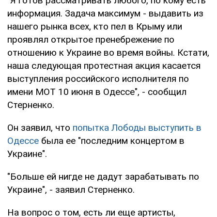
"Я готов рассматривать любого, по кому есть
информация. Задача максимум - выдавить из
нашего рынка всех, кто пел в Крыму или
проявлял открытое пренебрежение по
отношению к Украине во время войны. Кстати,
наша следующая протестная акция касается
выступления российского исполнителя по
имени МОТ 10 июня в Одессе", - сообщил
Стерненко.
Он заявил, что
попытка Лободы выступить в
Одессе
была ее "последним концертом в
Украине".
"Больше ей нигде не дадут зарабатывать по
Украине", - заявил Стерненко.
На вопрос о том, есть ли еще артисты,