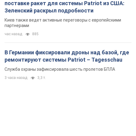
поставке ракет для системы Patriot из США:
Зеленский раскрыл подробности
Киев также ведет активные переговоры с европейскими
партнерами
час назад
885
В Германии фиксировали дроны над базой, где
ремонтируют системы Patriot – Tagesschau
Служба охраны зафиксировала шесть пролетов БПЛА
3 часа назад
3,3 т.