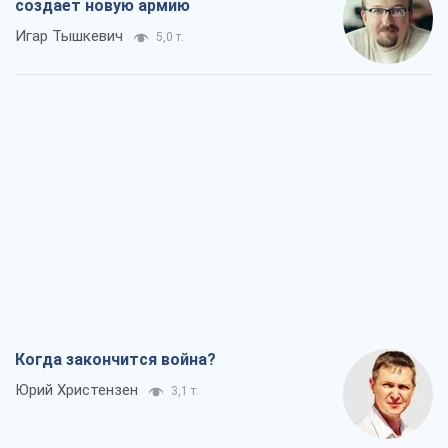
создает новую армию
Игар Тышкевич
5,0 т.
Когда закончится война?
Юрий Христензен
3,1 т.