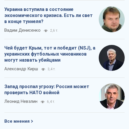
Украина вступила в состояние
экономического кризиса. Есть ли свет
в конце туннеля?
Вадим Денисенко
2,6 т.
Чей будет Крым, тот и победит (NSJ), а
украинских футбольных чиновников
могут назвать убийцами
Александр Кирш
3,4 т.
Запад проспал угрозу: Россия может
проверить НАТО войной
Леонид Невзлин
6,4 т.
Все мнения