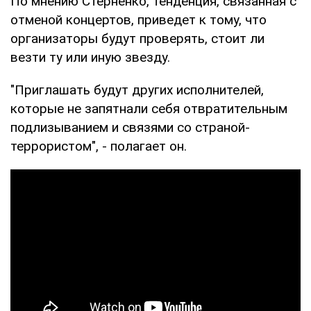
По мнению Стерненко, тенденция, связанная с
отменой концертов, приведет к тому, что
организаторы будут проверять, стоит ли
везти ту или иную звезду.
"Приглашать будут других исполнителей,
которые не запятнали себя отвратительным
подлизыванием и связями со страной-
террористом", - полагает он.