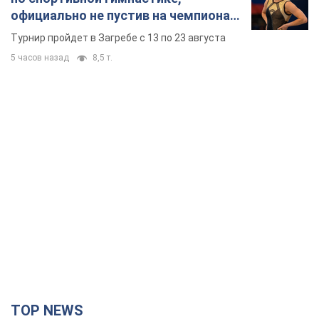
официально не пустив на чемпионат
Европы основных спортсменов
Турнир пройдет в Загребе с 13 по 23 августа
5 часов назад
8,5 т.
TOP NEWS