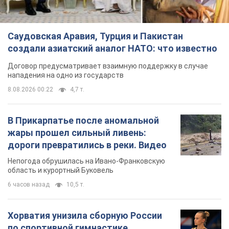
Саудовская Аравия, Турция и Пакистан
создали азиатский аналог НАТО: что известно
Договор предусматривает взаимную поддержку в случае
нападения на одно из государств
8.08.2026 00:22
4,7 т.
В Прикарпатье после аномальной
жары прошел сильный ливень:
дороги превратились в реки. Видео
Непогода обрушилась на Ивано-Франковскую
область и курортный Буковель
6 часов назад
10,5 т.
Хорватия унизила сборную России
по спортивной гимнастике,