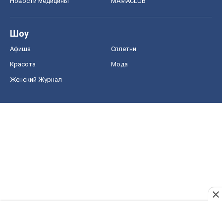
Новости медицины
MAMACLUB
Шоу
Афиша
Сплетни
Красота
Мода
Женский Журнал