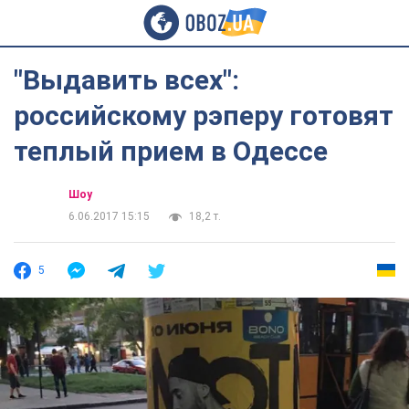
"Выдавить всех":
российскому рэперу готовят
теплый прием в Одессе
Шоу
6.06.2017 15:15
18,2 т.
5