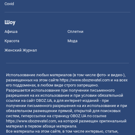
Covid
Шоу
Афиша
Сплетни
Красота
Мода
Женский Журнал
Использование любых материалов (в том числе фото- и видео-),
размещенных на этом сайте
https://www.obozrevatel.com
и на всех
его поддоменах, в любом виде строго запрещено.
Разрешается использование при получении письменного
разрешения на их использование и при условии обязательной
ссылки на сайт OBOZ.UA, а для интернет-изданий - при
получении письменного разрешения на их использование и при
обязательном размещении прямой, открытой для поисковых
систем, гиперссылки на страницу OBOZ.UA по ссылке
https://www.obozrevatel.com
, на которой размещен оригинальный
материал в первом абзаце материала.
Все материалы на этом сайте, в том числе интервью, статьи,