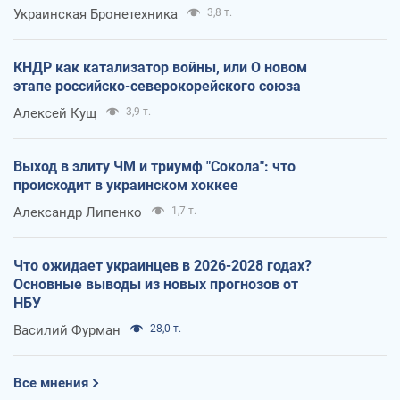
Украинская Бронетехника
3,8 т.
КНДР как катализатор войны, или О новом
этапе российско-северокорейского союза
Алексей Кущ
3,9 т.
Выход в элиту ЧМ и триумф "Сокола": что
происходит в украинском хоккее
Александр Липенко
1,7 т.
Что ожидает украинцев в 2026-2028 годах?
Основные выводы из новых прогнозов от
НБУ
Василий Фурман
28,0 т.
Все мнения