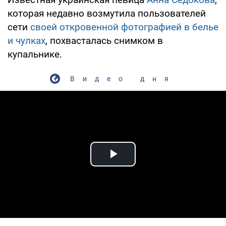
которая недавно возмутила пользователей
сети
своей откровенной фотографией в белье
и чулках
, похвасталась снимком в
купальнике.
Видео дня
Play Video