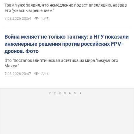
Трамп уже заявил, что немедленно подаст апелляцию, назвав
это "ужасным решением"
1,9 т.
7.08.2026 23:54
Война меняет не только тактику: в НГУ показали
инженерные решения против российских FPV-
дронов. Фото
Это "постапокалиптическая эстетика из мира "Безумного
Макса"
7,4 т.
7.08.2026 23:47