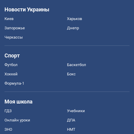
Новости Украины
Киев
Харьков
Запорожье
Днепр
Черкассы
Спорт
Футбол
Баскетбол
Хоккей
Бокс
Формула-1
Моя школа
ГДЗ
Учебники
Онлайн уроки
ДПА
ЗНО
НМТ