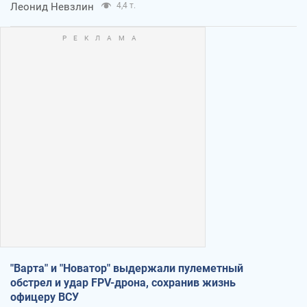
Леонид Невзлин
4,4 т.
"Варта" и "Новатор" выдержали пулеметный
обстрел и удар FPV-дрона, сохранив жизнь
офицеру ВСУ