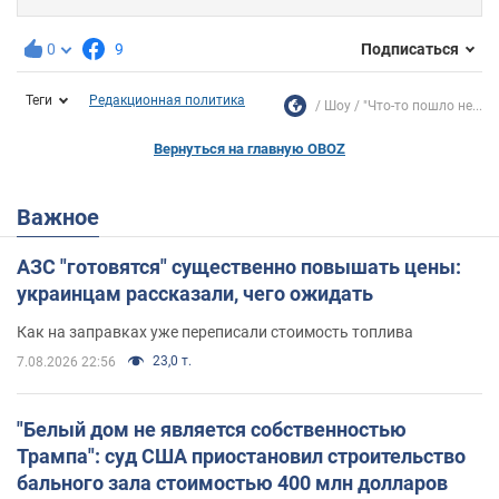
0
9
Подписаться
Теги
Редакционная политика
Шоу
"Что-то пошло не...
Вернуться на главную OBOZ
Важное
АЗС "готовятся" существенно повышать цены:
украинцам рассказали, чего ожидать
Как на заправках уже переписали стоимость топлива
23,0 т.
7.08.2026 22:56
"Белый дом не является собственностью
Трампа": суд США приостановил строительство
бального зала стоимостью 400 млн долларов