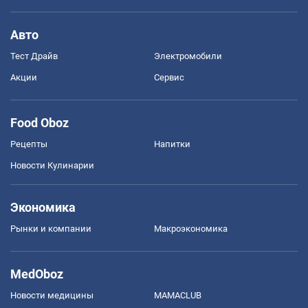
Авто
Тест Драйв
Электромобили
Акции
Сервис
Food Oboz
Рецепты
Напитки
Новости Кулинарии
Экономика
Рынки и компании
Mакроэкономика
MedOboz
Новости медицины
MAMACLUB