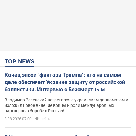
TOP NEWS
Конец эпохи "фактора Трампа": кто на самом
деле обеспечит Украине защиту от российской
баллистики. Интервью с Безсмертным
Владимир Зеленский встретился с украинским дипломатом и
изложил новое видение войны и роли международных
партнеров в борьбе с Россией
5,6 т.
8.08.2026 07:00