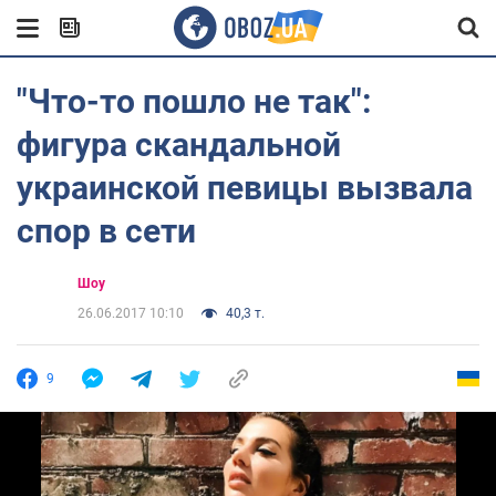
"Что-то пошло не так":
фигура скандальной
украинской певицы вызвала
спор в сети
Шоу
26.06.2017 10:10
40,3 т.
9