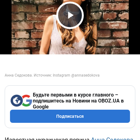
Play Video
Будьте первыми в курсе главного –
подпишитесь на Новини на OBOZ.UA в
Google
Подписаться
Известная украинская певица
Анна Седокова
,