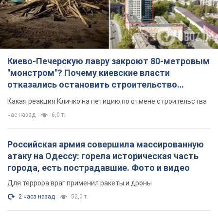
Киево-Печерскую лавру закроют 80-метровым
"монстром"? Почему киевские власти
отказались остановить строительство
небоскреба "московского верующего"
Какая реакция Кличко на петицию по отмене строительства
час назад
6,0 т.
Российская армия совершила массированную
атаку на Одессу: горела историческая часть
города, есть пострадавшие. Фото и видео
Для террора враг применил ракеты и дроны
2 часа назад
52,0 т.