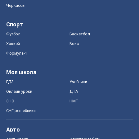
Черкассы
Спорт
Футбол
Баскетбол
Хоккей
Бокс
Формула-1
Моя школа
ГДЗ
Учебники
Онлайн уроки
ДПА
ЗНО
НМТ
СНГ решебники
Авто