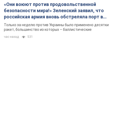
«Они воюют против продовольственной
безопасности мира!» Зеленский заявил, что
российская армия вновь обстреляла порт в
Одессе
Только за неделю против Украины было применено десятки
ракет, большинство из которых – баллистические
час назад
531