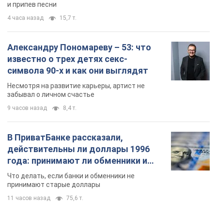
и припев песни
4 часа назад
15,7 т.
Александру Пономареву – 53: что
известно о трех детях секс-
символа 90-х и как они выглядят
Несмотря на развитие карьеры, артист не
забывал о личном счастье
9 часов назад
8,4 т.
В ПриватБанке рассказали,
действительны ли доллары 1996
года: принимают ли обменники и
банки такие купюры
Что делать, если банки и обменники не
принимают старые доллары
11 часов назад
75,6 т.