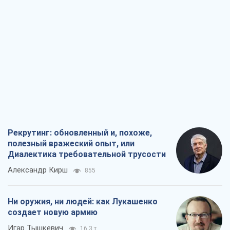
Рекрутинг: обновленный и, похоже,
полезный вражеский опыт, или
Диалектика требовательной трусости
Александр Кирш
855
Ни оружия, ни людей: как Лукашенко
создает новую армию
Игар Тышкевич
16,3 т.