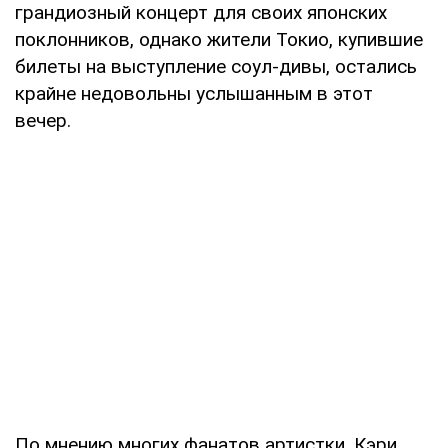
грандиозный концерт для своих японских
поклонников, однако жители Токио, купившие
билеты на выступление соул-дивы, остались
крайне недовольны услышанным в этот
вечер.
По мнению многих фанатов артистки, Кэри