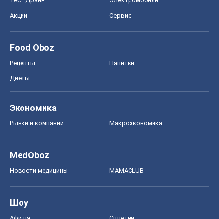
Тест Драйв
Электромобили
Акции
Сервис
Food Oboz
Рецепты
Напитки
Диеты
Экономика
Рынки и компании
Mакроэкономика
MedOboz
Новости медицины
MAMACLUB
Шоу
Афиша
Сплетни