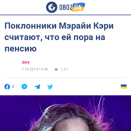
Поклонники Мэрайи Кэри
считают, что ей пора на
пенсию
Шоу
7.10.2014 14:40
1,3 т.
0