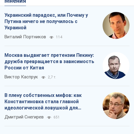
Мнения
Украинский парадокс, или Почему у
Путина ничего не получилось с
Украиной
Виталий Портников
114
Москва выдвигает претензии Пекину:
дружба превращается в зависимость
России от Китая
Виктор Каспрук
2,7 т.
В плену собственных мифов: как
Константиновка стала главной
идеологической ловушкой для
российских оккупантов
Дмитрий Снегирев
651