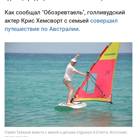
Как сообщал "Обозревтаель", голливудский
актер Крис Хемсворт с семьей
совершил
путешествие по Австралии
.