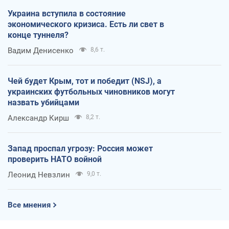
Украина вступила в состояние
экономического кризиса. Есть ли свет в
конце туннеля?
Вадим Денисенко
8,6 т.
Чей будет Крым, тот и победит (NSJ), а
украинских футбольных чиновников могут
назвать убийцами
Александр Кирш
8,2 т.
Запад проспал угрозу: Россия может
проверить НАТО войной
Леонид Невзлин
9,0 т.
Все мнения