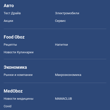
Авто
Тест Драйв
Электромобили
Акции
Сервис
Food Oboz
Рецепты
Напитки
Новости Кулинарии
Экономика
Рынки и компании
Mакроэкономика
MedOboz
Новости медицины
MAMACLUB
Covid