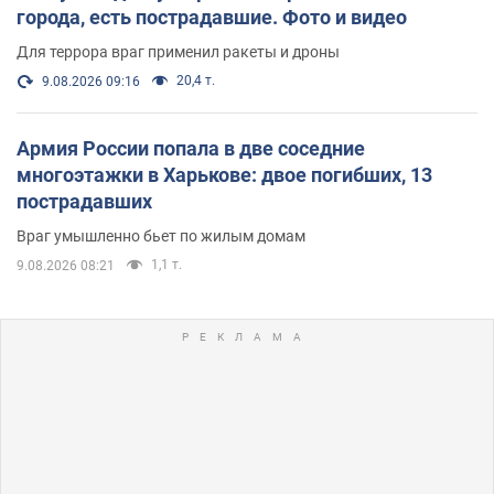
города, есть пострадавшие. Фото и видео
Для террора враг применил ракеты и дроны
20,4 т.
9.08.2026 09:16
Армия России попала в две соседние
многоэтажки в Харькове: двое погибших, 13
пострадавших
Враг умышленно бьет по жилым домам
1,1 т.
9.08.2026 08:21