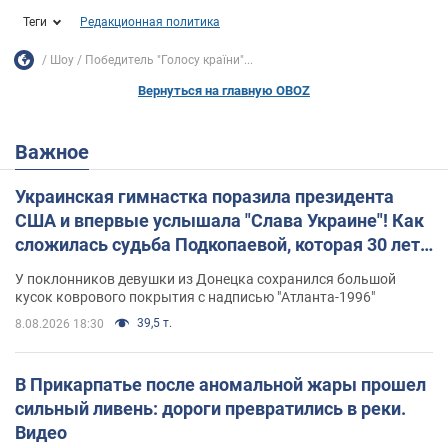
Теги
Редакционная политика
Шоу
Победитель "Голосу країни"...
Вернуться на главную OBOZ
Важное
Украинская гимнастка поразила президента
США и впервые услышала "Слава Украине"! Как
сложилась судьба Подкопаевой, которая 30 лет
назад завоевала "золото" Олимпиады
У поклонников девушки из Донецка сохранился большой
кусок коврового покрытия с надписью "Атланта-1996"
39,5 т.
8.08.2026 18:30
В Прикарпатье после аномальной жары прошел
сильный ливень: дороги превратились в реки.
Видео