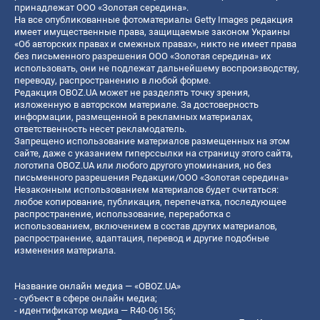
принадлежат ООО «Золотая середина».
На все опубликованные фотоматериалы Getty Images редакция
имеет имущественные права, защищаемые законом Украины
«Об авторских правах и смежных правах», никто не имеет права
без письменного разрешения ООО «Золотая середина» их
использовать, они не подлежат дальнейшему воспроизводству,
переводу, распространению в любой форме.
Редакция OBOZ.UA может не разделять точку зрения,
изложенную в авторском материале. За достоверность
информации, размещенной в рекламных материалах,
ответственность несет рекламодатель.
Запрещено использование материалов размещенных на этом
сайте, даже с указанием гиперссылки на страницу этого сайта,
логотипа OBOZ.UA или любого другого упоминания, но без
письменного разрешения Редакции/ООО «Золотая середина»
Незаконным использованием материалов будет считаться:
любое копирование, публикация, перепечатка, последующее
распространение, использование, переработка с
использованием, включением в состав других материалов,
распространение, адаптация, перевод и другие подобные
изменения материала.
Название онлайн медиа — «OBOZ.UA»
- субъект в сфере онлайн медиа;
- идентификатор медиа — R40-06156;