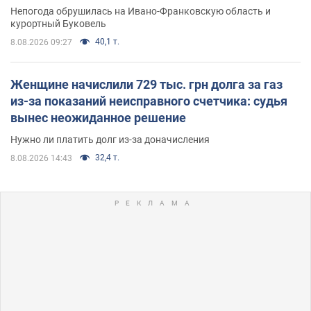
Непогода обрушилась на Ивано-Франковскую область и
курортный Буковель
40,1 т.
8.08.2026 09:27
Женщине начислили 729 тыс. грн долга за газ
из-за показаний неисправного счетчика: судья
вынес неожиданное решение
Нужно ли платить долг из-за доначисления
32,4 т.
8.08.2026 14:43