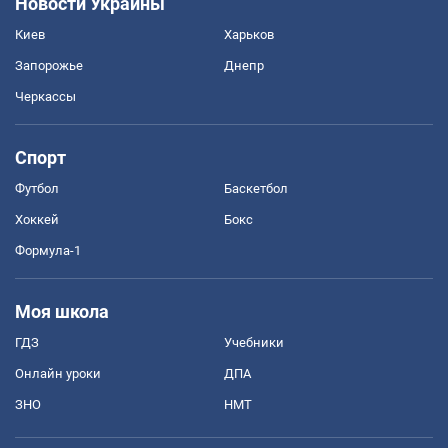
Новости Украины
Киев
Харьков
Запорожье
Днепр
Черкассы
Спорт
Футбол
Баскетбол
Хоккей
Бокс
Формула-1
Моя школа
ГДЗ
Учебники
Онлайн уроки
ДПА
ЗНО
НМТ