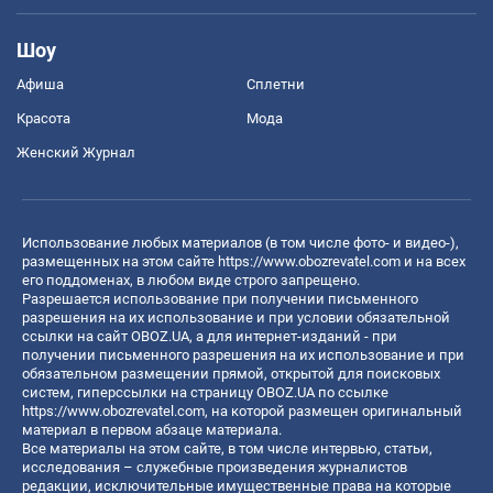
Шоу
Афиша
Сплетни
Красота
Мода
Женский Журнал
Использование любых материалов (в том числе фото- и видео-),
размещенных на этом сайте
https://www.obozrevatel.com
и на всех
его поддоменах, в любом виде строго запрещено.
Разрешается использование при получении письменного
разрешения на их использование и при условии обязательной
ссылки на сайт OBOZ.UA, а для интернет-изданий - при
получении письменного разрешения на их использование и при
обязательном размещении прямой, открытой для поисковых
систем, гиперссылки на страницу OBOZ.UA по ссылке
https://www.obozrevatel.com
, на которой размещен оригинальный
материал в первом абзаце материала.
Все материалы на этом сайте, в том числе интервью, статьи,
исследования – служебные произведения журналистов
редакции, исключительные имущественные права на которые