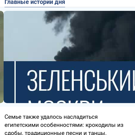
Главные истории дня
Семье также удалось насладиться
египетскими особенностями: крокодилы из
сдобы, традиционные песни и танцы.