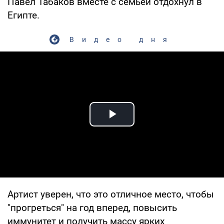
Павел Табаков вместе с семьей отдохнул в
Египте.
Видео дня
Play Video
Артист уверен, что это отличное место, чтобы
"прогреться" на год вперед, повысить
иммунитет и получить массу ярких