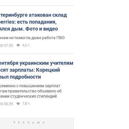
атеринбурге атакован склад
erries: есть попадания,
ялся дым. Фото и видео
янам не помогла даже работа ПВО
6,2 т.
26 07:20
сентября украинским учителям
сят зарплаты: Корецкий
рыл подробности
ременно с повышением зарплат
огам правительство объявило об
ении студенческих стипендий
7,8 т.
26 00:29