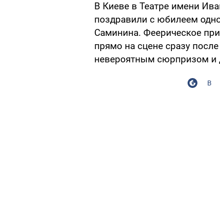
В Киеве в Театре имени Ив
поздравили с юбилеем одно
Саминина. Феерическое при
прямо на сцене сразу после 
невероятным сюрпризом и д
В