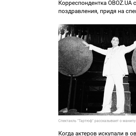
Корреспондентка OBOZ.UA с
поздравления, придя на спе
Когда актеров искупали в о