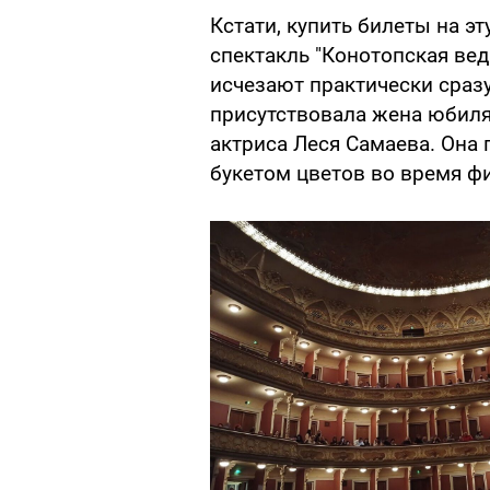
Кстати, купить билеты на эт
спектакль "Конотопская вед
исчезают практически сразу
присутствовала жена юбиляр
актриса Леся Самаева. Она
букетом цветов во время ф