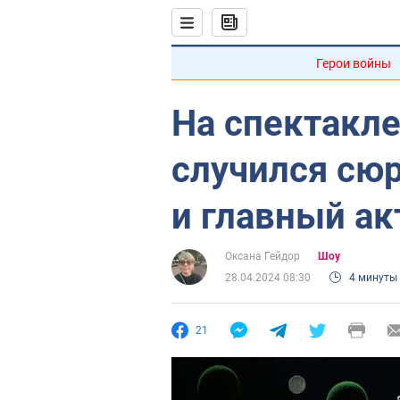
Герои войны
На спектакле
случился сю
и главный ак
Оксана Гейдор
Шоу
28.04.2024 08:30
4 минуты
21