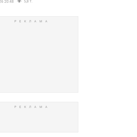
5,8 т.
26 20:48