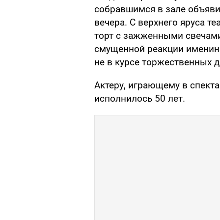
собравшимся в зале объявил
вечера. С верхнего яруса т
торт с зажженными свечами
смущенной реакции именинн
не в курсе торжественных 
Актеру, играющему в спекта
исполнилось 50 лет.