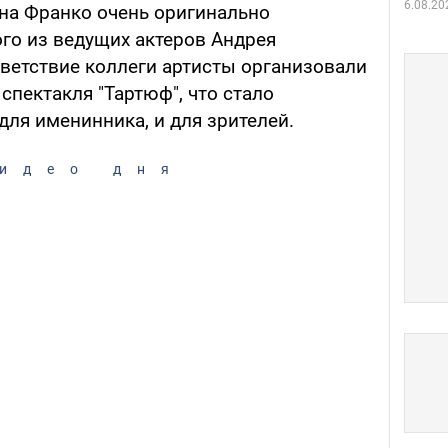
6.08.20
ана Франко очень оригинально
го из ведущих актеров Андрея
ветствие коллеги артисты организовали
спектакля "Тартюф", что стало
ля именинника, и для зрителей.
идео дня