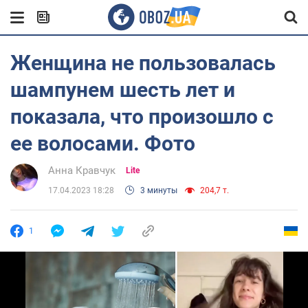
Женщина не пользовалась
шампунем шесть лет и
показала, что произошло с
ее волосами. Фото
Анна Кравчук
Lite
17.04.2023 18:28
3 минуты
204,7 т.
1