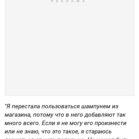
"Я перестала пользоваться шампунем из
магазина, потому что в него добавляют так
много всего. Если я не могу его произнести
или не знаю, что это такое, я стараюсь