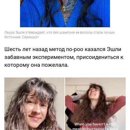
Шесть лет назад метод no-poo казался Эшли
забавным экспериментом, присоидениться к
которому она пожелала.