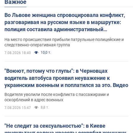
Важное
Во Львове женщина спровоцировала конфликт,
разговаривая на русском языке в маршрутке:
полиция составила административный
протокол. Видео
На место происшествия прибыли патрульные полицейские и
следственно-оперативная группа
10,0 т.
7.08.2026 18:40
"Воюют, потому что глупы": в Черновцах
водитель автобуса проявил неуважение к
украинским военным и поплатился за это. Видео
Водителя уволили после конфликта с пассажирами и
оскорблений в адрес военных
8,8 т.
7.08.2026 15:47
"Не следит за сексуальностью": в Киеве
консультант салона красоты оскорбил женщину