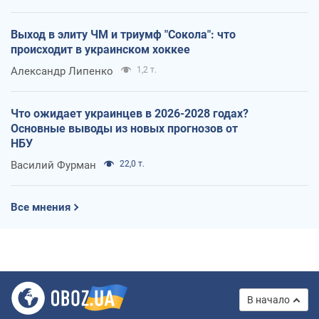
Выход в элиту ЧМ и триумф "Сокола": что
происходит в украинском хоккее
Александр Липенко
1,2 т.
Что ожидает украинцев в 2026-2028 годах?
Основные выводы из новых прогнозов от
НБУ
Василий Фурман
22,0 т.
Все мнения
В начало