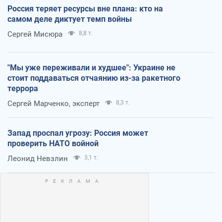
Россия теряет ресурсы вне плана: кто на
самом деле диктует темп войны
Сергей Мисюра
8,8 т.
"Мы уже переживали и худшее": Украине не
стоит поддаваться отчаянию из-за ракетного
террора
Сергей Марченко, эксперт
8,3 т.
Запад проспал угрозу: Россия может
проверить НАТО войной
Леонид Невзлин
3,1 т.