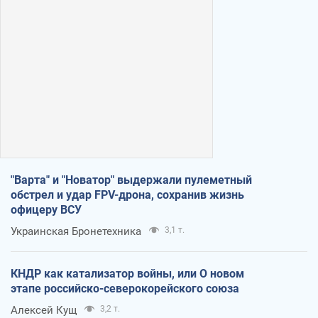
"Варта" и "Новатор" выдержали пулеметный
обстрел и удар FPV-дрона, сохранив жизнь
офицеру ВСУ
Украинская Бронетехника
3,1 т.
КНДР как катализатор войны, или О новом
этапе российско-северокорейского союза
Алексей Кущ
3,2 т.