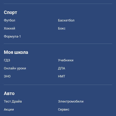
Спорт
Футбол
Баскетбол
Хоккей
Бокс
Формула-1
Моя школа
ГДЗ
Учебники
Онлайн уроки
ДПА
ЗНО
НМТ
Авто
Тест Драйв
Электромобили
Акции
Сервис