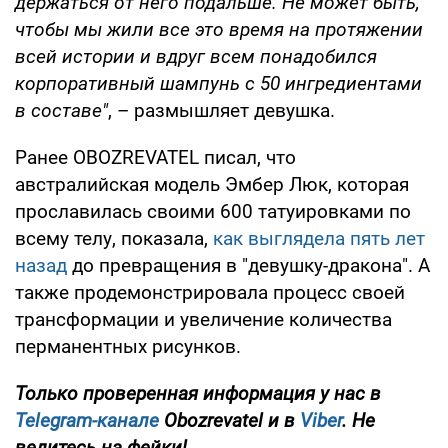
держаться от него подальше. Не может быть,
чтобы мы жили все это время на протяжении
всей истории и вдруг всем понадобился
корпоративный шампунь с 50 ингредиентами
в составе"
, – размышляет девушка.
Ранее OBOZREVATEL писал, что
австралийская модель Эмбер Люк, которая
прославилась своими 600 татуировками по
всему телу, показала,
как выглядела пять лет
назад
до превращения в "девушку-дракона". А
также продемонстрировала процесс своей
трансформации и увеличение количества
перманентных рисунков.
Только проверенная информация у нас в
Telegram-канале
Obozrevatel и в
Viber
. Не
ведитесь на фейки!