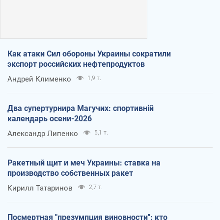
Как атаки Сил обороны Украины сократили
экспорт российских нефтепродуктов
Андрей Клименко
1,9 т.
Два супертурнира Магучих: спортивній
календарь осени-2026
Александр Липенко
5,1 т.
Ракетный щит и меч Украины: ставка на
производство собственных ракет
Кирилл Татаринов
2,7 т.
Посмертная "презумпция виновности": кто