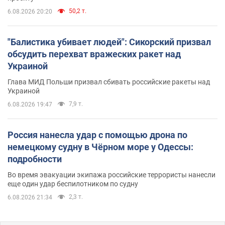
50,2 т.
6.08.2026 20:20
"Балистика убивает людей": Сикорский призвал
обсудить перехват вражеских ракет над
Украиной
Глава МИД Польши призвал сбивать российские ракеты над
Украиной
7,9 т.
6.08.2026 19:47
Россия нанесла удар с помощью дрона по
немецкому судну в Чёрном море у Одессы:
подробности
Во время эвакуации экипажа российские террористы нанесли
еще один удар беспилотником по судну
2,3 т.
6.08.2026 21:34