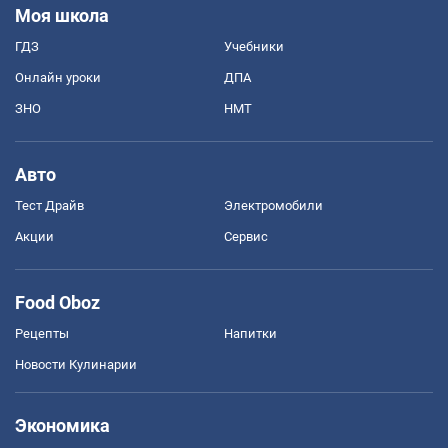
Моя школа
ГДЗ
Учебники
Онлайн уроки
ДПА
ЗНО
НМТ
Авто
Тест Драйв
Электромобили
Акции
Сервис
Food Oboz
Рецепты
Напитки
Новости Кулинарии
Экономика