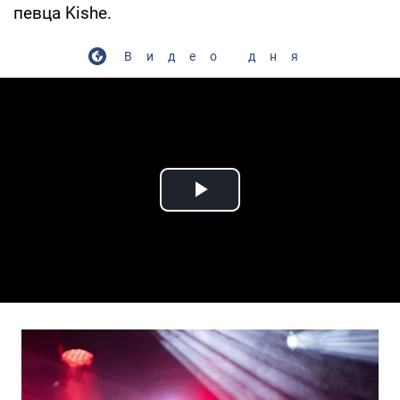
певца Kishe.
Видео дня
Play Video