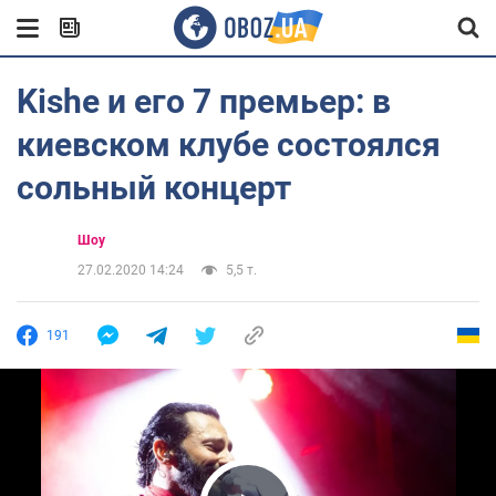
Kishe и его 7 премьер: в
киевском клубе состоялся
сольный концерт
Шоу
27.02.2020 14:24
5,5 т.
191