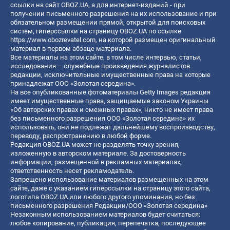
ссылки на сайт OBOZ.UA, а для интернет-изданий - при
получении письменного разрешения на их использование и при
обязательном размещении прямой, открытой для поисковых
систем, гиперссылки на страницу OBOZ.UA по ссылке
https://www.obozrevatel.com
, на которой размещен оригинальный
материал в первом абзаце материала.
Все материалы на этом сайте, в том числе интервью, статьи,
исследования – служебные произведения журналистов
редакции, исключительные имущественные права на которые
принадлежат ООО «Золотая середина».
На все опубликованные фотоматериалы Getty Images редакция
имеет имущественные права, защищаемые законом Украины
«Об авторских правах и смежных правах», никто не имеет права
без письменного разрешения ООО «Золотая середина» их
использовать, они не подлежат дальнейшему воспроизводству,
переводу, распространению в любой форме.
Редакция OBOZ.UA может не разделять точку зрения,
изложенную в авторском материале. За достоверность
информации, размещенной в рекламных материалах,
ответственность несет рекламодатель.
Запрещено использование материалов размещенных на этом
сайте, даже с указанием гиперссылки на страницу этого сайта,
логотипа OBOZ.UA или любого другого упоминания, но без
письменного разрешения Редакции/ООО «Золотая середина»
Незаконным использованием материалов будет считаться:
любое копирование, публикация, перепечатка, последующее