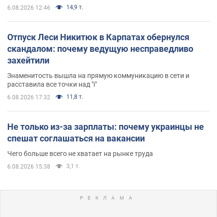
14,9 т.
6.08.2026 12:46
Отпуск Леси Никитюк в Карпатах обернулся
скандалом: почему ведущую несправедливо
захейтили
Знаменитость вышла на прямую коммуникацию в сети и
расставила все точки над "i"
11,8 т.
6.08.2026 17:32
Не только из-за зарплаты: почему украинцы не
спешат соглашаться на вакансии
Чего больше всего не хватает на рынке труда
3,1 т.
6.08.2026 15:38