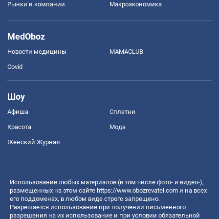
Рынки и компании
Mакроэкономика
MedOboz
Новости медицины
MAMACLUB
Covid
Шоу
Афиша
Сплетни
Красота
Мода
Женский Журнал
Использование любых материалов (в том числе фото- и видео-),
размещенных на этом сайте
https://www.obozrevatel.com
и на всех
его поддоменах, в любом виде строго запрещено.
Разрешается использование при получении письменного
разрешения на их использование и при условии обязательной