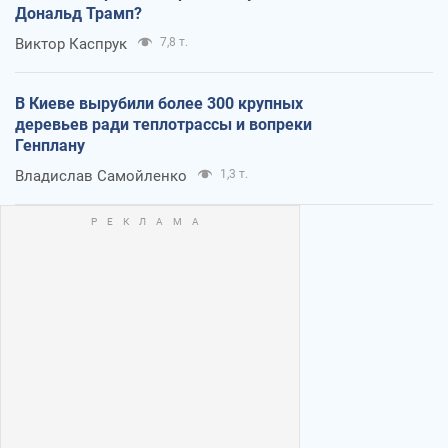
Дональд Трамп?
Виктор Каспрук
7,8 т.
В Киеве вырубили более 300 крупных
деревьев ради теплотрассы и вопреки
Генплану
Владислав Самойленко
1,3 т.