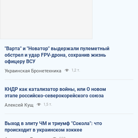
"Варта" и "Новатор" выдержали пулеметный
обстрел и удар FPV-дрона, сохранив жизнь
офицеру ВСУ
Украинская Бронетехника
1,2 т.
КНДР как катализатор войны, или О новом
этапе российско-северокорейского союза
Алексей Кущ
1,5 т.
Выход в элиту ЧМ и триумф "Сокола": что
происходит в украинском хоккее