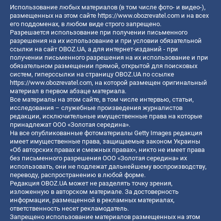
Использование любых материалов (в том числе фото- и видео-),
размещенных на этом сайте
https://www.obozrevatel.com
и на всех
его поддоменах, в любом виде строго запрещено.
Разрешается использование при получении письменного
разрешения на их использование и при условии обязательной
ссылки на сайт OBOZ.UA, а для интернет-изданий - при
получении письменного разрешения на их использование и при
обязательном размещении прямой, открытой для поисковых
систем, гиперссылки на страницу OBOZ.UA по ссылке
https://www.obozrevatel.com
, на которой размещен оригинальный
материал в первом абзаце материала.
Все материалы на этом сайте, в том числе интервью, статьи,
исследования – служебные произведения журналистов
редакции, исключительные имущественные права на которые
принадлежат ООО «Золотая середина».
На все опубликованные фотоматериалы Getty Images редакция
имеет имущественные права, защищаемые законом Украины
«Об авторских правах и смежных правах», никто не имеет права
без письменного разрешения ООО «Золотая середина» их
использовать, они не подлежат дальнейшему воспроизводству,
переводу, распространению в любой форме.
Редакция OBOZ.UA может не разделять точку зрения,
изложенную в авторском материале. За достоверность
информации, размещенной в рекламных материалах,
ответственность несет рекламодатель.
Запрещено использование материалов размещенных на этом