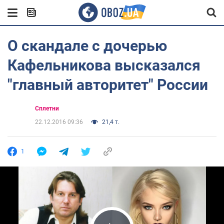
О скандале с дочерью
Кафельникова высказался
"главный авторитет" России
Сплетни
22.12.2016 09:36
21,4 т.
1