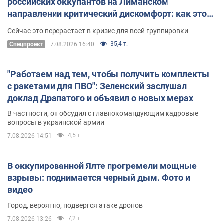
российских оккупантов на Лиманском
направлении критический дискомфорт: как это
удалось
Сейчас это перерастает в кризис для всей группировки
35,4 т.
Спецпроект
7.08.2026 16:40
"Работаем над тем, чтобы получить комплекты
с ракетами для ПВО": Зеленский заслушал
доклад Драпатого и объявил о новых мерах
В частности, он обсудил с главнокомандующим кадровые
вопросы в украинской армии
4,5 т.
7.08.2026 14:51
В оккупированной Ялте прогремели мощные
взрывы: поднимается черный дым. Фото и
видео
Город, вероятно, подвергся атаке дронов
7,2 т.
7.08.2026 13:26