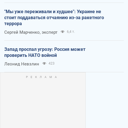
"Мы уже переживали и худшее": Украине не
стоит поддаваться отчаянию из-за ракетного
террора
Сергей Марченко, эксперт
6,4 т.
Запад проспал угрозу: Россия может
проверить НАТО войной
Леонид Невзлин
423