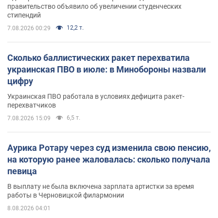
правительство объявило об увеличении студенческих
стипендий
12,2 т.
7.08.2026 00:29
Сколько баллистических ракет перехватила
украинская ПВО в июле: в Минобороны назвали
цифру
Украинская ПВО работала в условиях дефицита ракет-
перехватчиков
6,5 т.
7.08.2026 15:09
Аурика Ротару через суд изменила свою пенсию,
на которую ранее жаловалась: сколько получала
певица
В выплату не была включена зарплата артистки за время
работы в Черновицкой филармонии
8.08.2026 04:01