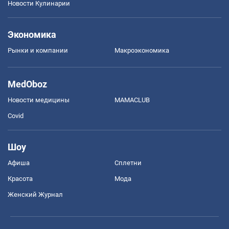
Новости Кулинарии
Экономика
Рынки и компании
Mакроэкономика
MedOboz
Новости медицины
MAMACLUB
Covid
Шоу
Афиша
Сплетни
Красота
Мода
Женский Журнал