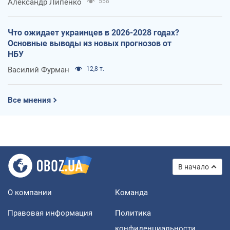
Александр Липенко
558
Что ожидает украинцев в 2026-2028 годах?
Основные выводы из новых прогнозов от
НБУ
Василий Фурман
12,8 т.
Все мнения
В начало
О компании
Команда
Правовая информация
Политика
конфиденциальности