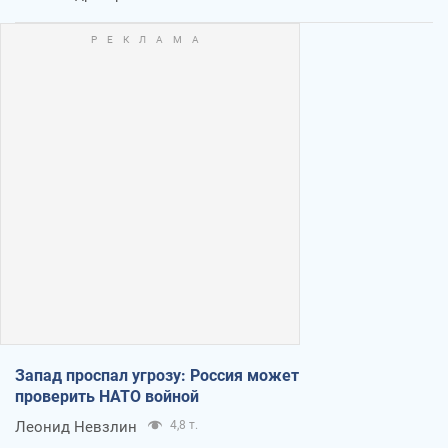
Запад проспал угрозу: Россия может
проверить НАТО войной
Леонид Невзлин
4,8 т.