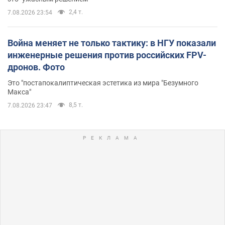
2,4 т.
7.08.2026 23:54
Война меняет не только тактику: в НГУ показали
инженерные решения против российских FPV-
дронов. Фото
Это "постапокалиптическая эстетика из мира "Безумного
Макса"
8,5 т.
7.08.2026 23:47