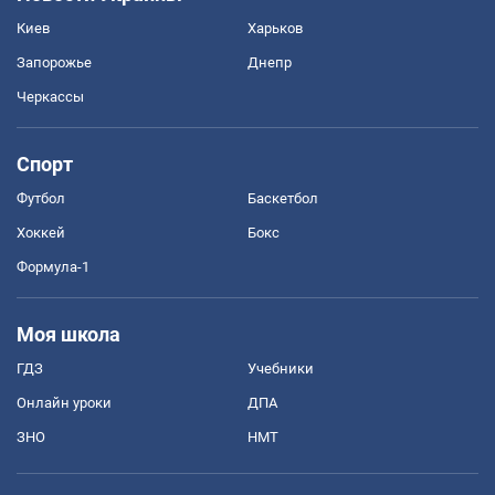
Киев
Харьков
Запорожье
Днепр
Черкассы
Спорт
Футбол
Баскетбол
Хоккей
Бокс
Формула-1
Моя школа
ГДЗ
Учебники
Онлайн уроки
ДПА
ЗНО
НМТ