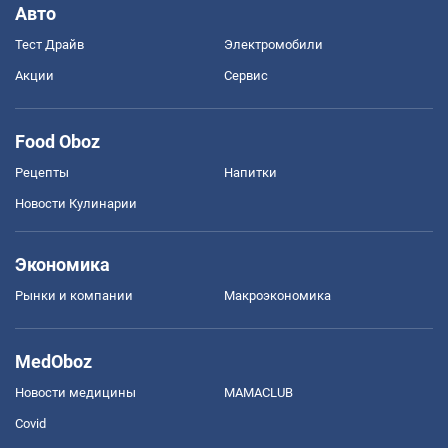
Авто
Тест Драйв
Электромобили
Акции
Сервис
Food Oboz
Рецепты
Напитки
Новости Кулинарии
Экономика
Рынки и компании
Mакроэкономика
MedOboz
Новости медицины
MAMACLUB
Covid