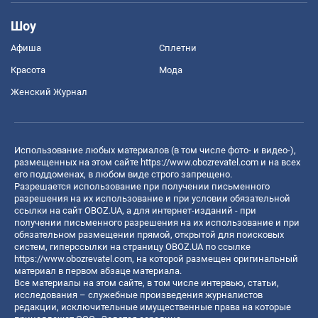
Шоу
Афиша
Сплетни
Красота
Мода
Женский Журнал
Использование любых материалов (в том числе фото- и видео-),
размещенных на этом сайте
https://www.obozrevatel.com
и на всех
его поддоменах, в любом виде строго запрещено.
Разрешается использование при получении письменного
разрешения на их использование и при условии обязательной
ссылки на сайт OBOZ.UA, а для интернет-изданий - при
получении письменного разрешения на их использование и при
обязательном размещении прямой, открытой для поисковых
систем, гиперссылки на страницу OBOZ.UA по ссылке
https://www.obozrevatel.com
, на которой размещен оригинальный
материал в первом абзаце материала.
Все материалы на этом сайте, в том числе интервью, статьи,
исследования – служебные произведения журналистов
редакции, исключительные имущественные права на которые