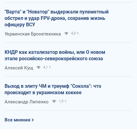
"Варта" и "Новатор" выдержали пулеметный
обстрел и удар FPV-дрона, сохранив жизнь
офицеру ВСУ
Украинская Бронетехника
4,0 т.
КНДР как катализатор войны, или О новом
этапе российско-северокорейского союза
Алексей Кущ
4,1 т.
Выход в элиту ЧМ и триумф "Сокола": что
происходит в украинском хоккее
Александр Липенко
1,9 т.
Все мнения