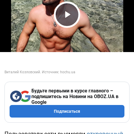
Play Video
Будьте первыми в курсе главного –
подпишитесь на Новини на OBOZ.UA в
Google
Подписаться
Пользователи сети высмеяли
откровенный