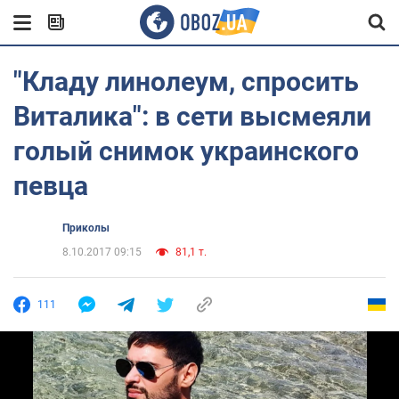
"Кладу линолеум, спросить
Виталика": в сети высмеяли
голый снимок украинского
певца
Приколы
8.10.2017 09:15
81,1 т.
111