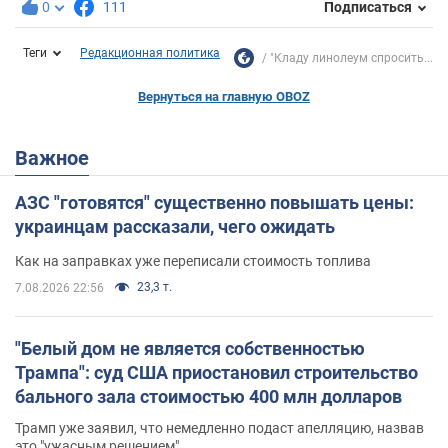
0
111
Подписаться
Теги
Редакционная политика
"Кладу линолеум спросить...
Вернуться на главную OBOZ
Важное
АЗС "готовятся" существенно повышать цены:
украинцам рассказали, чего ожидать
Как на заправках уже переписали стоимость топлива
23,3 т.
7.08.2026 22:56
"Белый дом не является собственностью
Трампа": суд США приостановил строительство
бального зала стоимостью 400 млн долларов
Трамп уже заявил, что немедленно подаст апелляцию, назвав
это "ужасным решением"