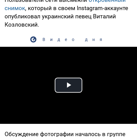
снимок
, который в своем Instagram-аккаунте
опубликовал украинский певец Виталий
Козловский.
Видео дня
Play Video
Обсуждение фотографии началось в группе