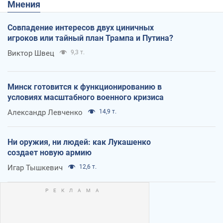
Мнения
Совпадение интересов двух циничных
игроков или тайный план Трампа и Путина?
Виктор Швец
9,3 т.
Минск готовится к функционированию в
условиях масштабного военного кризиса
Александр Левченко
14,9 т.
Ни оружия, ни людей: как Лукашенко
создает новую армию
Игар Тышкевич
12,6 т.