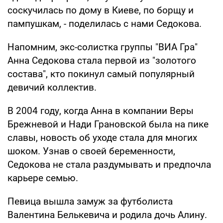
соскучилась по дому в Киеве, по борщу и
пампушкам, - поделилась с нами Седокова.
Напомним, экс-солистка группы "ВИА Гра"
Анна Седокова стала первой из "золотого
состава", кто покинул самый популярный
девичий коллектив.
В 2004 году, когда Анна в компании Веры
Брежневой и Нади Грановской была на пике
славы, новость об уходе стала для многих
шоком. Узнав о своей беременности,
Седокова не стала раздумывать и предпочла
карьере семью.
Певица вышла замуж за футболиста
Валентина Белькевича и родила дочь Алину.