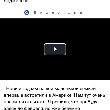
Анджелесе.
Видео дня
Play Video
- Новый год мы нашей маленькой семьей
впервые встретили в Америке. Нам тут очень
нравится отдыхать. Я решила, что пробуду
здесь до февраля, но уже безумно