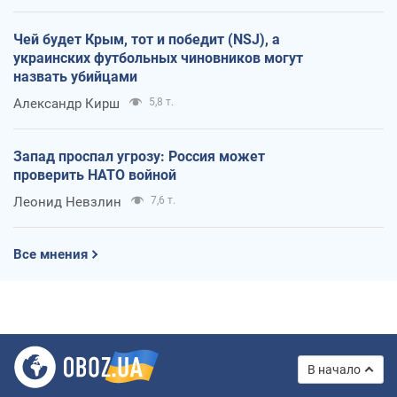
Чей будет Крым, тот и победит (NSJ), а
украинских футбольных чиновников могут
назвать убийцами
Александр Кирш
5,8 т.
Запад проспал угрозу: Россия может
проверить НАТО войной
Леонид Невзлин
7,6 т.
Все мнения
В начало