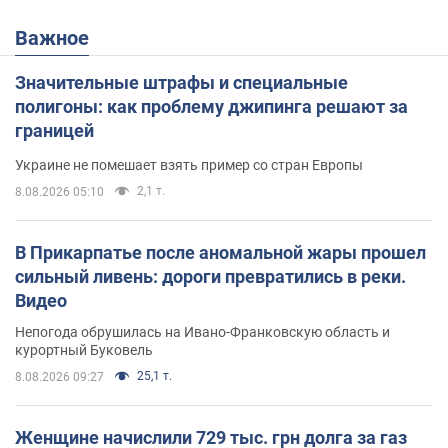
Важное
Значительные штрафы и специальные
полигоны: как проблему джипинга решают за
границей
Украине не помешает взять пример со стран Европы
2,1 т.
8.08.2026 05:10
В Прикарпатье после аномальной жары прошел
сильный ливень: дороги превратились в реки.
Видео
Непогода обрушилась на Ивано-Франковскую область и
курортный Буковель
25,1 т.
8.08.2026 09:27
Женщине начислили 729 тыс. грн долга за газ