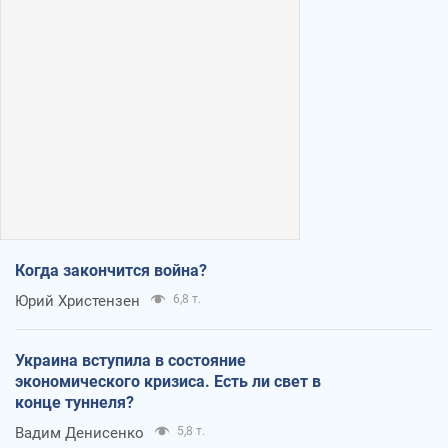
Когда закончится война?
Юрий Христензен
6,8 т.
Украина вступила в состояние
экономического кризиса. Есть ли свет в
конце туннеля?
Вадим Денисенко
5,8 т.