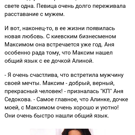
свете одна. Певица очень долго переживала
расставание с мужем.
И вот, наконец-то, в ее жизни появилась
новая любовь. С киевским бизнесменом
Максимом она встречается уже год. Аня
особенно рада тому, что Максим нашел
общий язык с ее дочкой Алиной.
- Я очень счастлива, что встретила мужчину
своей мечты. Максим - добрый, верный,
прекрасный человек! - призналась "КП" Аня
Седокова. - Самое главное, что Алинке, дочке
моей, с Максимом очень хорошо и уютно!
Они очень быстро нашли общий язык.