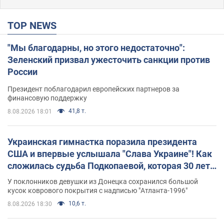
TOP NEWS
"Мы благодарны, но этого недостаточно":
Зеленский призвал ужесточить санкции против
России
Президент поблагодарил европейских партнеров за
финансовую поддержку
41,8 т.
8.08.2026 18:01
Украинская гимнастка поразила президента
США и впервые услышала "Слава Украине"! Как
сложилась судьба Подкопаевой, которая 30 лет
назад завоевала "золото" Олимпиады
У поклонников девушки из Донецка сохранился большой
кусок коврового покрытия с надписью "Атланта-1996"
10,6 т.
8.08.2026 18:30