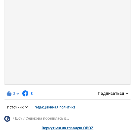
0
0
Подписаться
Источник
Редакционная политика
Шоу
Седокова поселилась в...
Вернуться на главную OBOZ