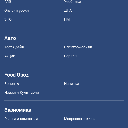
ГДЗ
Учебники
Онлайн уроки
ДПА
ЗНО
НМТ
Авто
Тест Драйв
Электромобили
Акции
Сервис
Food Oboz
Рецепты
Напитки
Новости Кулинарии
Экономика
Рынки и компании
Mакроэкономика