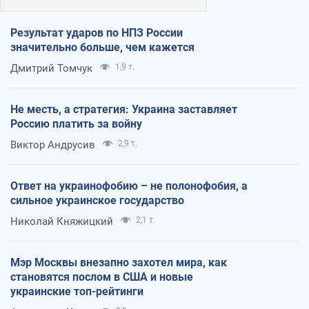
Результат ударов по НПЗ России
значительно больше, чем кажется
Дмитрий Томчук
1,9 т.
Не месть, а стратегия: Украина заставляет
Россию платить за войну
Виктор Андрусив
2,9 т.
Ответ на украинофобию – не полонофобия, а
сильное украинское государство
Николай Княжицкий
2,1 т.
Мэр Москвы внезапно захотел мира, как
становятся послом в США и новые
украинские топ-рейтинги