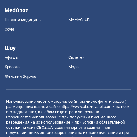
MedOboz
Новости медицины
MAMACLUB
Covid
Шоу
Афиша
Сплетни
Красота
Мода
Женский Журнал
Использование любых материалов (в том числе фото- и видео-),
размещенных на этом сайте
https://www.obozrevatel.com
и на всех
его поддоменах, в любом виде строго запрещено.
Разрешается использование при получении письменного
разрешения на их использование и при условии обязательной
ссылки на сайт OBOZ.UA, а для интернет-изданий - при
получении письменного разрешения на их использование и при