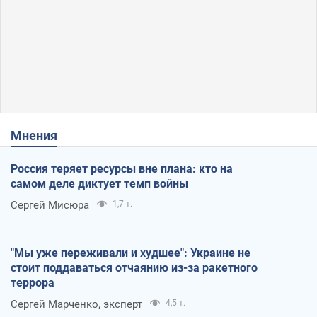
Мнения
Россия теряет ресурсы вне плана: кто на
самом деле диктует темп войны
Сергей Мисюра
1,7 т.
"Мы уже переживали и худшее": Украине не
стоит поддаваться отчаянию из-за ракетного
террора
Сергей Марченко, эксперт
4,5 т.