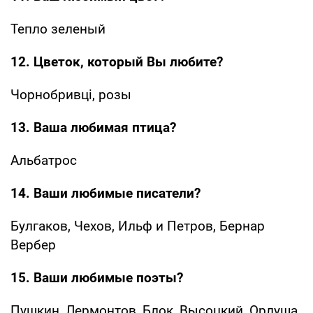
Тепло зеленый
12. Цветок, который Вы любите?
Чорнобривці, розы
13. Ваша любимая птица?
Альбатрос
14. Ваши любимые писатели?
Булгаков, Чехов, Ильф и Петров, Бернар
Вербер
15. Ваши любимые поэты?
Пушкин, Лермонтов, Блок, Высоцкий, Орлуша