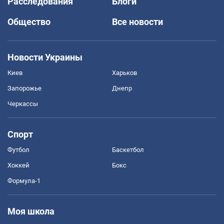
Расследования
Блоги
Общество
Все новости
Новости Украины
Киев
Харьков
Запорожье
Днепр
Черкассы
Спорт
Футбол
Баскетбол
Хоккей
Бокс
Формула-1
Моя школа