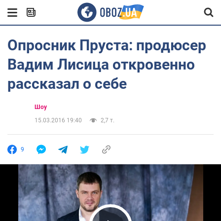
Опросник Пруста: продюсер
Вадим Лисица откровенно
рассказал о себе
Шоу
15.03.2016 19:40
2,7 т.
9